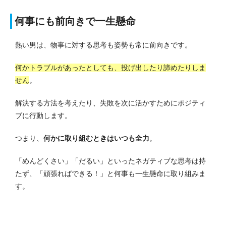
何事にも前向きで一生懸命
熱い男は、物事に対する思考も姿勢も常に前向きです。
何かトラブルがあったとしても、投げ出したり諦めたりしま
せん
。
解決する方法を考えたり、失敗を次に活かすためにポジティ
ブに行動します。
つまり、
何かに取り組むときはいつも全力
。
「めんどくさい」「だるい」といったネガティブな思考は持
たず、「頑張ればできる！」と何事も一生懸命に取り組みま
す。