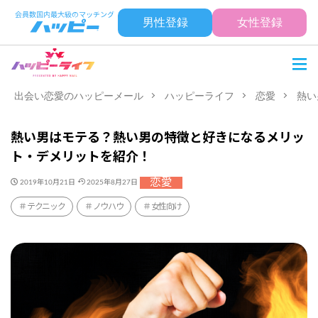
男性登録
女性登録
出会い恋愛のハッピーメール
ハッピーライフ
恋愛
熱い
熱い男はモテる？熱い男の特徴と好きになるメリッ
ト・デメリットを紹介！
恋愛
2019年10月21日
2025年8月27日
テクニック
ノウハウ
女性向け