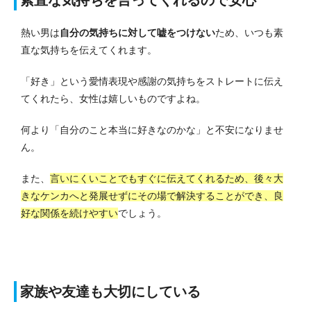
素直な気持ちを言ってくれるので安心
熱い男は
自分の気持ちに対して嘘をつけない
ため、いつも素
直な気持ちを伝えてくれます。
「好き」という愛情表現や感謝の気持ちをストレートに伝え
てくれたら、女性は嬉しいものですよね。
何より「自分のこと本当に好きなのかな」と不安になりませ
ん。
また、
言いにくいことでもすぐに伝えてくれるため、後々大
きなケンカへと発展せずにその場で解決することができ、良
好な関係を続けやすい
でしょう。
家族や友達も大切にしている