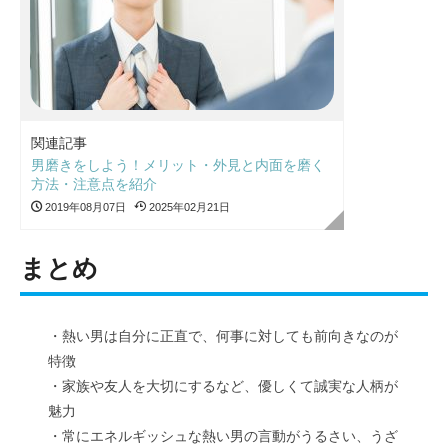
関連記事
男磨きをしよう！メリット・外見と内面を磨く
方法・注意点を紹介
2019年08月07日
2025年02月21日
まとめ
・熱い男は自分に正直で、何事に対しても前向きなのが
特徴
・家族や友人を大切にするなど、優しくて誠実な人柄が
魅力
・常にエネルギッシュな熱い男の言動がうるさい、うざ