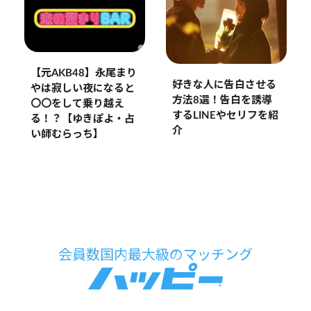
【元AKB48】永尾まり
好きな人に告白させる
やは寂しい夜になると
方法8選！告白を誘導
〇〇をして乗り越え
するLINEやセリフを紹
る！？【ゆきぽよ・占
介
い師むらっち】