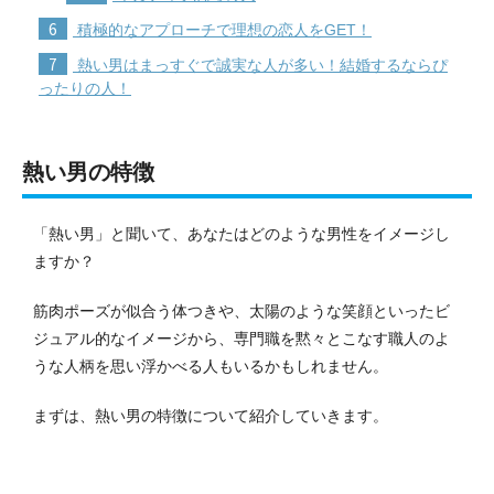
6
積極的なアプローチで理想の恋人をGET！
7
熱い男はまっすぐで誠実な人が多い！結婚するならぴ
ったりの人！
熱い男の特徴
「熱い男」と聞いて、あなたはどのような男性をイメージし
ますか？
筋肉ポーズが似合う体つきや、太陽のような笑顔といったビ
ジュアル的なイメージから、専門職を黙々とこなす職人のよ
うな人柄を思い浮かべる人もいるかもしれません。
まずは、熱い男の特徴について紹介していきます。