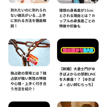
別れたいのに別れられ
理想の身長差が15cm
ない彼氏がいる…上手
とされる理由とは？カ
に別れる方法を徹底解
ップルの身長差ごとの
説！
特徴や印象も
【新婚】大倉士門がゆ
独占欲の意味とは？独
きぽよからの禁断LINE
占欲が強い男性の特徴
を大暴露！？【ゆきぽ
や心理・上手く付き合
よ・占い師むらっち】
う方法を紹介！