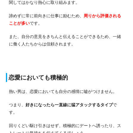
関してはかなり熱心に取り組みます。
諦めずに常に前向きに仕事に励むため、
周りから評価される
ことが多い
です。
また、自分の意見をきちんと伝えることができるため、一緒
に働く人たちからは信頼されます。
恋愛においても積極的
熱い男は、恋愛においても自分の感情に嘘がつけません。
つまり、
好きになったら一直線に猛アタックするタイプ
で
す。
回りくどい駆け引きはせず、積極的にデートへ誘ったり、ス
トレートに気持ちを伝えてくるでしょう。