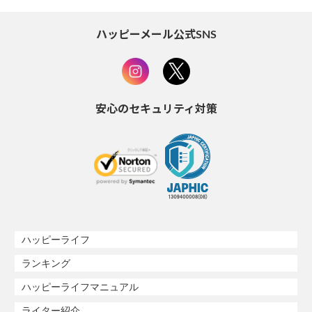
ハッピーメール公式SNS
安心のセキュリティ対策
ハッピーライフ
ランキング
ハッピーライフマニュアル
ライター紹介