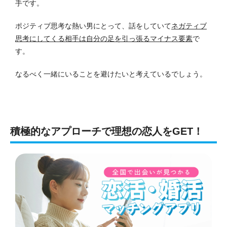
手です。
ポジティブ思考な熱い男にとって、話をしていて
ネガティブ
思考にしてくる相手は自分の足を引っ張るマイナス要素
で
す。
なるべく一緒にいることを避けたいと考えているでしょう。
積極的なアプローチで理想の恋人をGET！