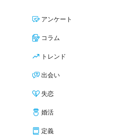
アンケート
コラム
トレンド
出会い
失恋
婚活
定義