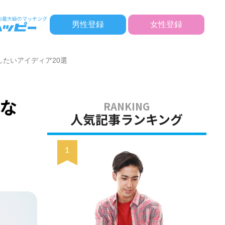
男性登録
女性登録
たいアイディア20選
な
人気記事ランキング