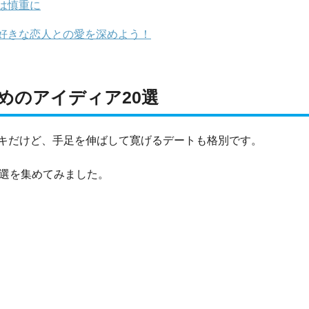
は慎重に
好きな恋人との愛を深めよう！
めのアイディア20選
キだけど、手足を伸ばして寛げるデートも格別です。
0選を集めてみました。