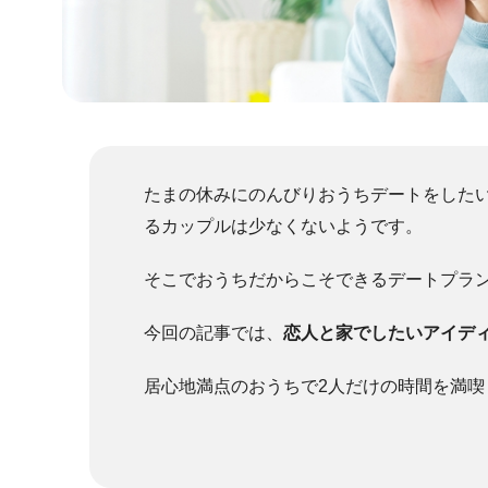
たまの休みにのんびりおうちデートをした
るカップルは少なくないようです。
そこでおうちだからこそできるデートプラ
今回の記事では、
恋人と家でしたいアイディ
居心地満点のおうちで2人だけの時間を満喫