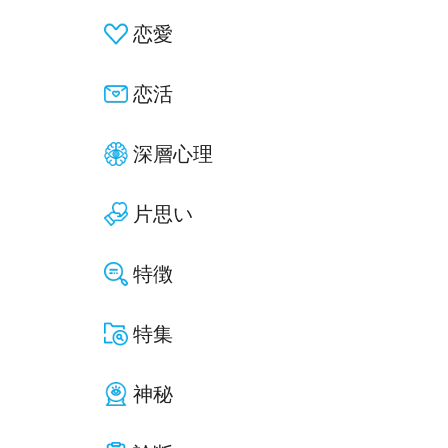
恋愛
恋活
深層心理
片思い
特徴
特集
神秘