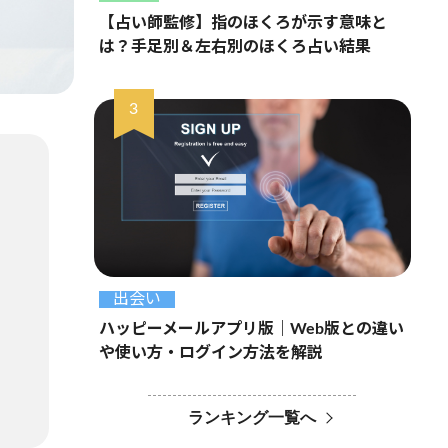
【占い師監修】指のほくろが示す意味と
は？手足別＆左右別のほくろ占い結果
出会い
ハッピーメールアプリ版｜Web版との違い
や使い方・ログイン方法を解説
ランキング一覧へ