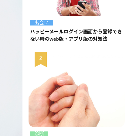
出会い
ハッピーメールログイン画面から登録でき
ない時のweb版・アプリ版の対処法
診断