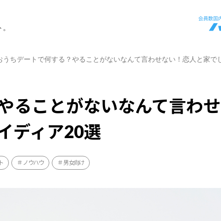
ト。
おうちデートで何する？やることがないなんて言わせない！恋人と家でし
やることがないなんて言わせ
イディア20選
ト
ノウハウ
男女向け