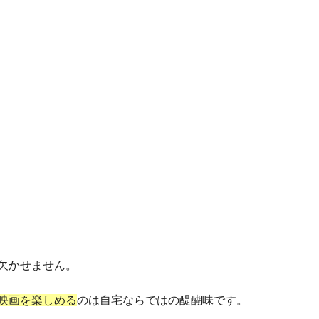
欠かせません。
映画を楽しめる
のは自宅ならではの醍醐味です。