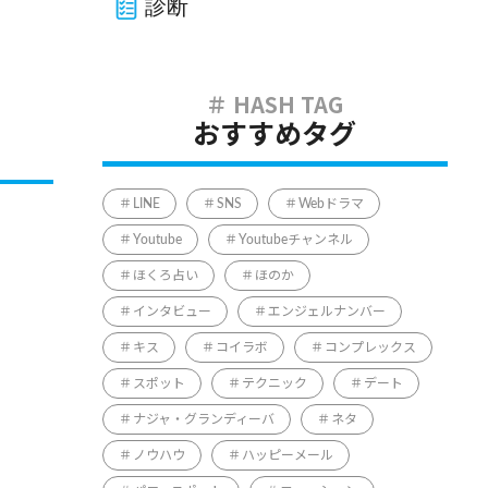
診断
おすすめタグ
LINE
SNS
Webドラマ
Youtube
Youtubeチャンネル
ほくろ占い
ほのか
インタビュー
エンジェルナンバー
キス
コイラボ
コンプレックス
スポット
テクニック
デート
ナジャ・グランディーバ
ネタ
ノウハウ
ハッピーメール