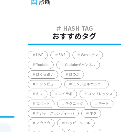
診断
おすすめタグ
LINE
SNS
Webドラマ
Youtube
Youtubeチャンネル
ほくろ占い
ほのか
インタビュー
エンジェルナンバー
キス
コイラボ
コンプレックス
スポット
テクニック
デート
ナジャ・グランディーバ
ネタ
ノウハウ
ハッピーメール