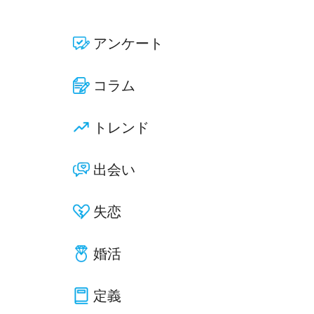
アンケート
コラム
トレンド
出会い
失恋
婚活
定義