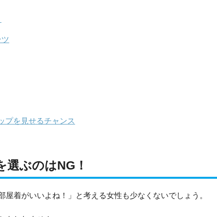
ト
ンツ
ップを見せるチャンス
を選ぶのはNG！
部屋着がいいよね！」と考える女性も少なくないでしょう。