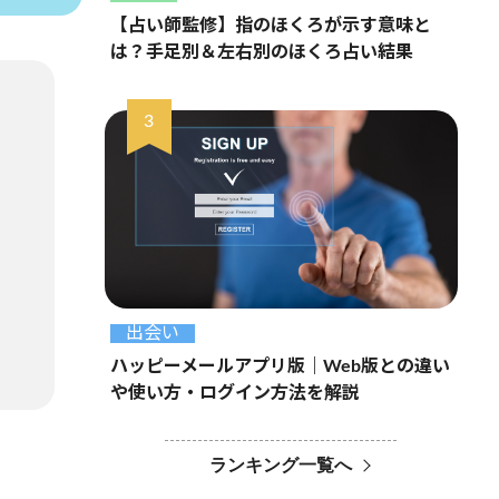
【占い師監修】指のほくろが示す意味と
は？手足別＆左右別のほくろ占い結果
出会い
ハッピーメールアプリ版｜Web版との違い
や使い方・ログイン方法を解説
ランキング一覧へ