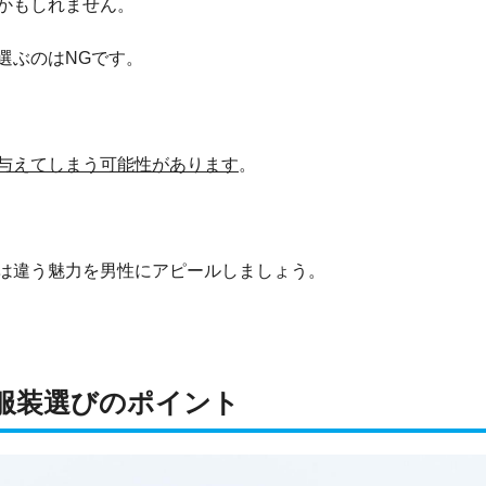
かもしれません。
選ぶのはNGです。
与えてしまう可能性があります
。
は違う魅力を男性にアピールしましょう。
服装選びのポイント