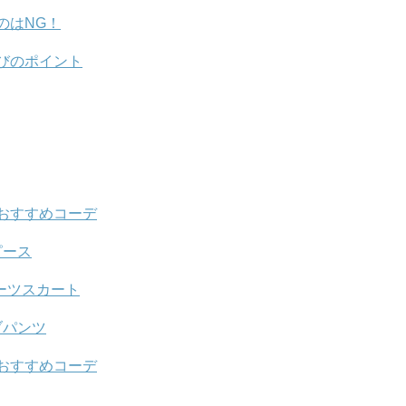
のはNG！
びのポイント
おすすめコーデ
ピース
ーツスカート
ブパンツ
おすすめコーデ