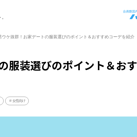
ト。
男ウケ抜群！お家デートの服装選びのポイント＆おすすめコーデを紹介
の服装選びのポイント＆お
ト
女性向け