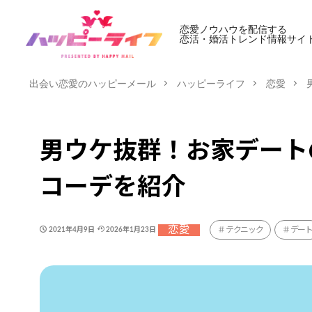
恋愛ノウハウを配信する
恋活・婚活トレンド情報サイ
出会い恋愛のハッピーメール
ハッピーライフ
恋愛
男ウケ抜群！お家デート
コーデを紹介
恋愛
テクニック
デー
2021年4月9日
2026年1月23日