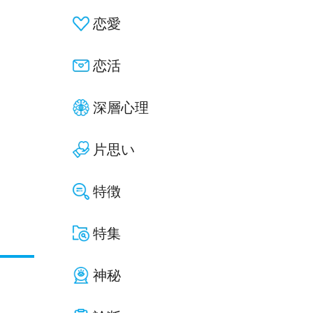
恋愛
恋活
深層心理
片思い
特徴
特集
神秘