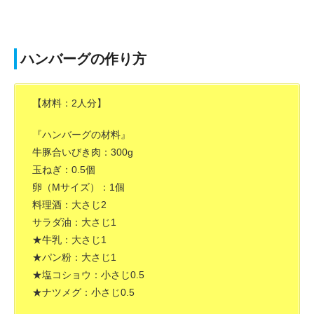
ハンバーグの作り方
【材料：2人分】
『ハンバーグの材料』
牛豚合いびき肉：300g
玉ねぎ：0.5個
卵（Mサイズ）：1個
料理酒：大さじ2
サラダ油：大さじ1
★牛乳：大さじ1
★パン粉：大さじ1
★塩コショウ：小さじ0.5
★ナツメグ：小さじ0.5