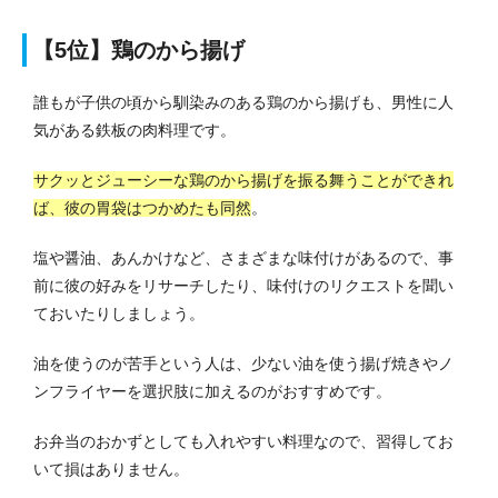
【5位】鶏のから揚げ
誰もが子供の頃から馴染みのある鶏のから揚げも、男性に人
気がある鉄板の肉料理です。
サクッとジューシーな鶏のから揚げを振る舞うことができれ
ば、彼の胃袋はつかめたも同然
。
塩や醤油、あんかけなど、さまざまな味付けがあるので、事
前に彼の好みをリサーチしたり、味付けのリクエストを聞い
ておいたりしましょう。
油を使うのが苦手という人は、少ない油を使う揚げ焼きやノ
ンフライヤーを選択肢に加えるのがおすすめです。
お弁当のおかずとしても入れやすい料理なので、習得してお
いて損はありません。