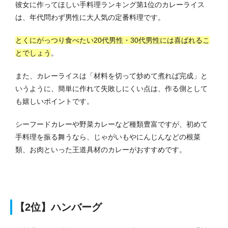
彼女に作ってほしい手料理ランキング第1位のカレーライス
は、年代問わず男性に大人気の定番料理です。
とくにがっつり食べたい20代男性・30代男性には喜ばれるこ
とでしょう
。
また、カレーライスは「材料を切って炒めて煮れば完成」と
いうように、簡単に作れて失敗しにくい点は、作る側として
も嬉しいポイントです。
シーフードカレーや野菜カレーなど種類豊富ですが、初めて
手料理を振る舞うなら、じゃがいもやにんじんなどの根菜
類、お肉といった王道具材のカレーがおすすめです。
【2位】ハンバーグ