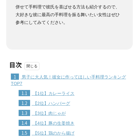
併せて手料理で彼氏を喜ばせる方法も紹介するので、
大好きな彼に最高の手料理を振る舞いたい女性はぜひ
参考にしてみてください。
目次
1
男子に大人気！彼女に作ってほしい手料理ランキング
TOP7
1.1
【1位】カレーライス
1.2
【2位】ハンバーグ
1.3
【3位】肉じゃが
1.4
【4位】豚の生姜焼き
1.5
【5位】鶏のから揚げ