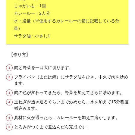
じゃがいも：1個
カレールー：2人分
水：適量（※使用するカレールーの箱に記載している分
量）
サラダ油：小さじ1
【作り方】
肉と野菜を一口大に切ります。
フライパン（または鍋）にサラダ油をひき、中火で肉を炒め
ます。
肉の色が変わってきたら、野菜を加えてさらに炒めます。
玉ねぎが透き通るぐらいまで炒めたら、水を加えて15分程度
煮込みます。
具材に火が通ったら、カレールーを加えて溶かします。
とろみがつくまで煮込んだら完成です！