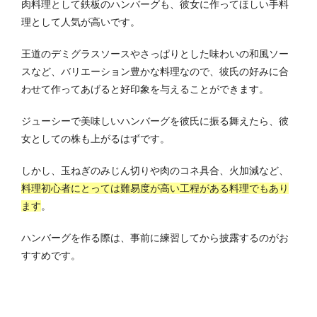
肉料理として鉄板のハンバーグも、彼女に作ってほしい手料
理として人気が高いです。
王道のデミグラスソースやさっぱりとした味わいの和風ソー
スなど、バリエーション豊かな料理なので、彼氏の好みに合
わせて作ってあげると好印象を与えることができます。
ジューシーで美味しいハンバーグを彼氏に振る舞えたら、彼
女としての株も上がるはずです。
しかし、玉ねぎのみじん切りや肉のコネ具合、火加減など、
料理初心者にとっては難易度が高い工程がある料理でもあり
ます
。
ハンバーグを作る際は、事前に練習してから披露するのがお
すすめです。