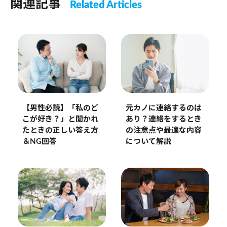
関連記事
Related Articles
【男性必読】「私のど
元カノに連絡するのは
こが好き？」と聞かれ
あり？連絡をするとき
たときの正しい答え方
の注意点や最適な内容
＆NG回答
について解説