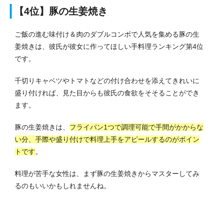
【4位】豚の生姜焼き
ご飯の進む味付け＆肉のダブルコンボで人気を集める豚の生
姜焼きは、彼氏が彼女に作ってほしい手料理ランキング第4位
です。
千切りキャベツやトマトなどの付け合わせを添えてきれいに
盛り付ければ、見た目からも彼氏の食欲をそそることができ
ます。
豚の生姜焼きは、
フライパン1つで調理可能で手間がかからな
い分、手際や盛り付けで料理上手をアピールするのがポイン
トです
。
料理が苦手な女性は、まず豚の生姜焼きからマスターしてみ
るのもいいかもしれませんね。