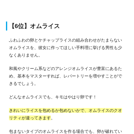
【6位】オムライス
ふわふわの卵とケチャップライスの組み合わせがたまらない
オムライスを、彼女に作ってほしい手料理に挙げる男性も少
なくありません。
和風やクリーム系などのアレンジオムライスが豊富にあるた
め、基本をマスターすれば、レパートリーを増やすことがで
きるでしょう。
どんなオムライスでも、キモはやはり卵です！
きれいにライスを包めるか包めないかで、オムライスのクオ
リティが違ってきます
。
包まないタイプのオムライスを作る場合でも、卵が破れてい