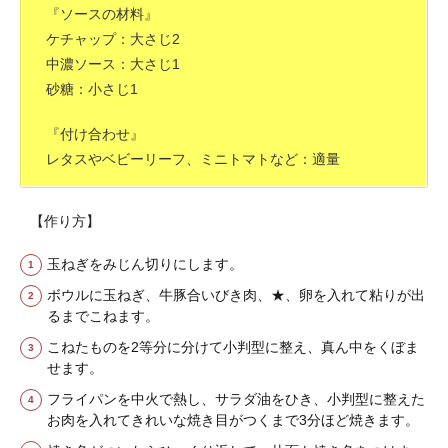
『ソースの材料』
ケチャップ：大さじ2
中濃ソース：大さじ1
砂糖：小さじ1
『付け合わせ』
レタスやベビーリーフ、ミニトマトなど：適量
【作り方】
玉ねぎをみじん切りにします。
ボウルに玉ねぎ、牛豚合いびき肉、★、卵を入れて粘りが出
るまでこねます。
こねたものを2等分に分けて小判型に整え、真ん中をくぼま
せます。
フライパンを中火で熱し、サラダ油をひき、小判型に整えた
お肉を入れてきれいな焼き目がつくまで3分ほど焼きます。