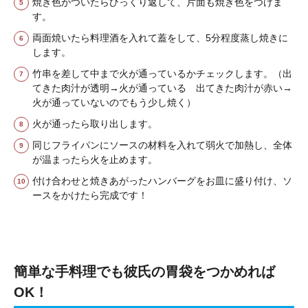
焼き色がついたらひっくり返して、片面も焼き色をつけま
す。
両面焼いたら料理酒を入れて蓋をして、5分程度蒸し焼きに
します。
竹串を差して中まで火が通っているかチェックします。（出
てきた肉汁が透明→火が通っている 出てきた肉汁が赤い→
火が通っていないのでもう少し焼く）
火が通ったら取り出します。
同じフライパンにソースの材料を入れて弱火で加熱し、全体
が温まったら火を止めます。
付け合わせと焼きあがったハンバーグをお皿に盛り付け、ソ
ースをかけたら完成です！
簡単な手料理でも彼氏の胃袋をつかめれば
OK！