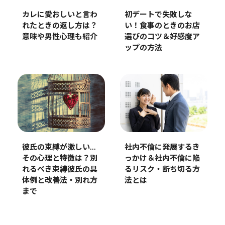
カレに愛おしいと言わ
初デートで失敗しな
れたときの返し方は？
い！食事のときのお店
意味や男性心理も紹介
選びのコツ＆好感度ア
ップの方法
社内不倫に発展するき
彼氏の束縛が激しい…
っかけ＆社内不倫に陥
その心理と特徴は？別
るリスク・断ち切る方
れるべき束縛彼氏の具
法とは
体例と改善法・別れ方
まで