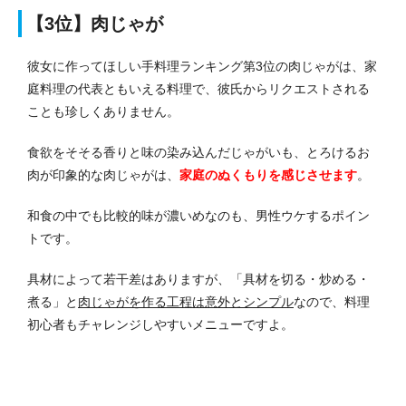
【3位】肉じゃが
彼女に作ってほしい手料理ランキング第3位の肉じゃがは、家
庭料理の代表ともいえる料理で、彼氏からリクエストされる
ことも珍しくありません。
食欲をそそる香りと味の染み込んだじゃがいも、とろけるお
肉が印象的な肉じゃがは、
家庭のぬくもりを感じさせます
。
和食の中でも比較的味が濃いめなのも、男性ウケするポイン
トです。
具材によって若干差はありますが、「具材を切る・炒める・
煮る」と
肉じゃがを作る工程は意外とシンプル
なので、料理
初心者もチャレンジしやすいメニューですよ。