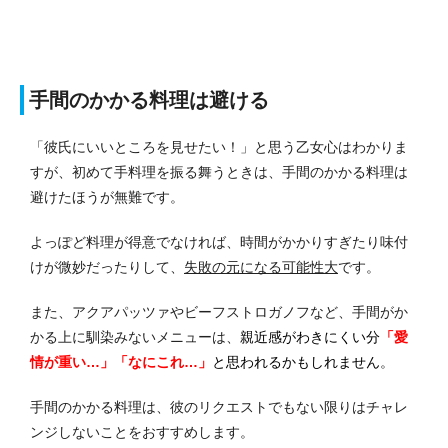
手間のかかる料理は避ける
「彼氏にいいところを見せたい！」と思う乙女心はわかりま
すが、初めて手料理を振る舞うときは、手間のかかる料理は
避けたほうが無難です。
よっぽど料理が得意でなければ、時間がかかりすぎたり味付
けが微妙だったりして、
失敗の元になる可能性大
です。
また、アクアパッツァやビーフストロガノフなど、手間がか
かる上に馴染みないメニューは、
親近感がわきにくい分
「愛
情が重い…」「なにこれ…」
と思われるかもしれません
。
手間のかかる料理は、彼のリクエストでもない限りはチャレ
ンジしないことをおすすめします。