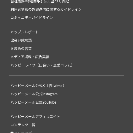
会社概要/特定商取引法に基づく表記
利用者情報の外部送信に関するガイドライン
コミュニティガイドライン
カップルレポート
出会い成功談
お褒めの言葉
メディア掲載・広告実績
ハッピーライフ（出会い・恋愛コラム）
ハッピーメール公式X（旧Twitter）
ハッピーメール公式instagram
ハッピーメール公式YouTube
ハッピーメールアフィリエイト
コンテンツ一覧