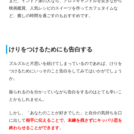
また、インドア派の人なら、アロマキャンドルを焚きながら
映画鑑賞、人気レシピのスイーツを作ってカフェタイムな
ど、癒しの時間を過ごすのもおすすめです。
けりをつけるためにも告白する
ズルズルと片思いを続けてしまっているのであれば、けりを
つけるためにいっそのこと告白をしてみてはいかがでしょう
か。
振られるのを分かっていながら告白をするのはとても辛いこ
とかもしれません。
しかし、「あなたのことが好きでした」と自分の気持ちを口
に出して
相手に伝えることで、未練を残さずにキッパリ恋を
終わらせることができます
。