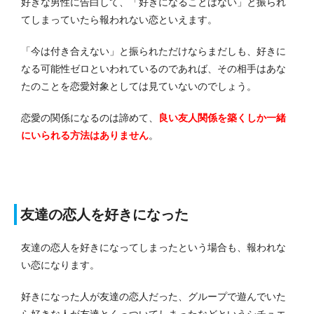
好きな男性に告白して、「好きになることはない」と振られ
てしまっていたら報われない恋といえます。
「今は付き合えない」と振られただけならまだしも、好きに
なる可能性ゼロといわれているのであれば、その相手はあな
たのことを恋愛対象としては見ていないのでしょう。
恋愛の関係になるのは諦めて、
良い友人関係を築くしか一緒
にいられる方法はありません
。
友達の恋人を好きになった
友達の恋人を好きになってしまったという場合も、報われな
い恋になります。
好きになった人が友達の恋人だった、グループで遊んでいた
ら好きな人が友達とくっついてしまったなどというシチュエ