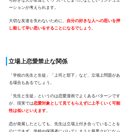
ーションが考えられます。
大切な友達を失わないために、
自分の好きな人への思いを押
し殺して辛い思いをすることになるでしょう
。
立場上恋愛禁止な関係
「学校の先生と生徒」「上司と部下」など、立場上問題があ
る場合もあるでしょう。
「先生と生徒」というのは恋愛漫画でよくあるパターンです
が、現実では
恋愛対象として見てもらえずに上手くいく可能
性は低いといえます
。
恋が発展したとしても、先生は立場上付き合っていることを
公にできず、学校や保護者にバレてしまうと最悪クビになっ