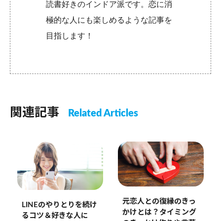
読書好きのインドア派です。恋に消
極的な人にも楽しめるような記事を
目指します！
関連記事
Related Articles
元恋人との復縁のきっ
LINEのやりとりを続け
かけとは？タイミング
るコツ＆好きな人に