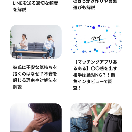
のきっかけ作りや言葉
LINEを送る適切な頻度
選びも解説
を解説
【マッチングアプリあ
彼氏に不安な気持ちを
るある】〇〇感を出す
抱くのはなぜ？不安を
相手は絶対NG？！街
感じる理由や対処法を
角インタビューで調
解説
査！