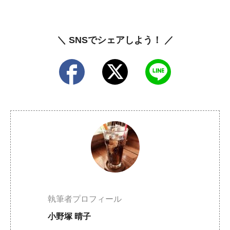
＼ SNSでシェアしよう！ ／
執筆者プロフィール
小野塚 晴子