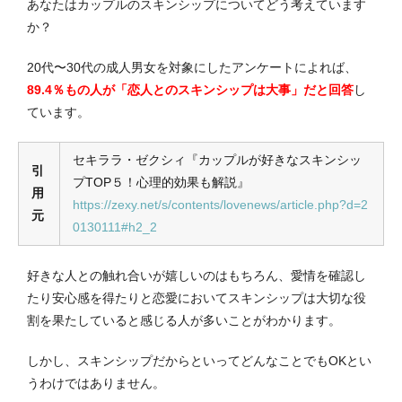
あなたはカップルのスキンシップについてどう考えています
か？
20代〜30代の成人男女を対象にしたアンケートによれば、
89.4％もの人が「恋人とのスキンシップは大事」だと回答
し
ています。
セキララ・ゼクシィ『カップルが好きなスキンシッ
引
プTOP５！心理的効果も解説』
用
https://zexy.net/s/contents/lovenews/article.php?d=2
元
0130111#h2_2
好きな人との触れ合いが嬉しいのはもちろん、愛情を確認し
たり安心感を得たりと恋愛においてスキンシップは大切な役
割を果たしていると感じる人が多いことがわかります。
しかし、スキンシップだからといってどんなことでもOKとい
うわけではありません。