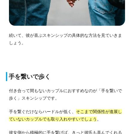
続いて、彼が喜ぶスキンシップの具体的な方法を見ていきま
しょう。
手を繋いで歩く
付き合って間もないカップルにおすすめなのが「手を繋いで
歩く」スキンシップです。
手を繋ぐだけならハードルが低く、
そこまで関係性が進展し
ていないカップルでも取り入れやすいでしょう
。
彼女側から積極的に手を繋げば、きっと彼氏も喜んでくれる