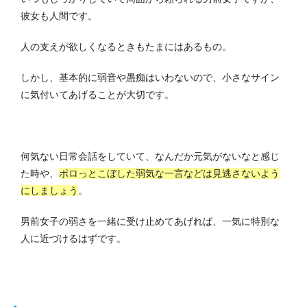
彼女も人間です。
人の支えが欲しくなるときもたまにはあるもの。
しかし、基本的に弱音や愚痴はいわないので、小さなサイン
に気付いてあげることが大切です。
何気ない日常会話をしていて、なんだか元気がないなと感じ
た時や、
ポロっとこぼした弱気な一言などは見逃さないよう
にしましょう
。
男前女子の弱さを一緒に受け止めてあげれば、一気に特別な
人に近づけるはずです。