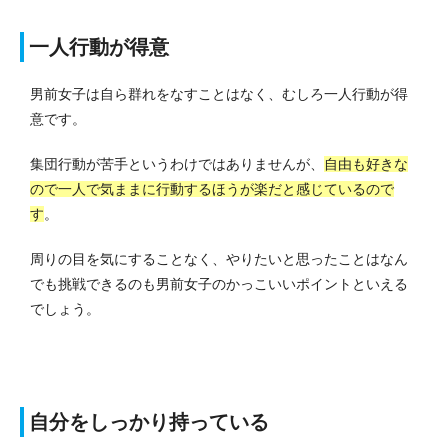
一人行動が得意
男前女子は自ら群れをなすことはなく、むしろ一人行動が得
意です。
集団行動が苦手というわけではありませんが、
自由も好きな
ので一人で気ままに行動するほうが楽だと感じているので
す
。
周りの目を気にすることなく、やりたいと思ったことはなん
でも挑戦できるのも男前女子のかっこいいポイントといえる
でしょう。
自分をしっかり持っている