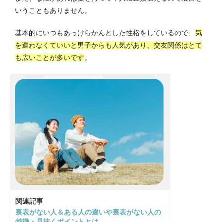
いうこともありません。
基本的にいつもあっけらかんとした性格をしているので、
気
を遣わなくていいと男子からも人気があり、交友関係はとて
も広いことが多いです
。
関連記事
裏表がない人＆ある人の違いや裏表がない人の
特徴・見抜くポイントとは