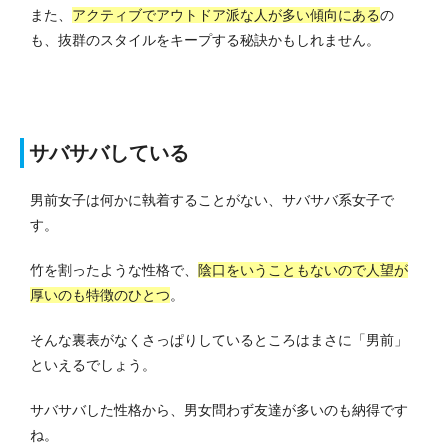
また、
アクティブでアウトドア派な人が多い傾向にある
の
も、抜群のスタイルをキープする秘訣かもしれません。
サバサバしている
男前女子は何かに執着することがない、サバサバ系女子で
す。
竹を割ったような性格で、
陰口をいうこともないので人望が
厚いのも特徴のひとつ
。
そんな裏表がなくさっぱりしているところはまさに「男前」
といえるでしょう。
サバサバした性格から、男女問わず友達が多いのも納得です
ね。