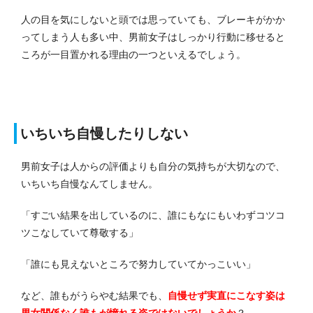
人の目を気にしないと頭では思っていても、ブレーキがかか
ってしまう人も多い中、男前女子はしっかり行動に移せると
ころが一目置かれる理由の一つといえるでしょう。
いちいち自慢したりしない
男前女子は人からの評価よりも自分の気持ちが大切なので、
いちいち自慢なんてしません。
「すごい結果を出しているのに、誰にもなにもいわずコツコ
ツこなしていて尊敬する」
「誰にも見えないところで努力していてかっこいい」
など、誰もがうらやむ結果でも、
自慢せず実直にこなす姿は