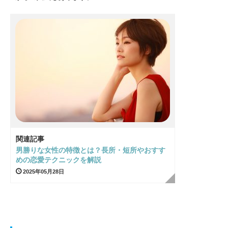
関連記事
男勝りな女性の特徴とは？長所・短所やおすす
めの恋愛テクニックを解説
2025年05月28日