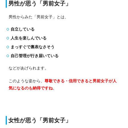
男性が思う「男前女子」
男性からみた「男前女子」とは、
自立している
人生を楽しんでいる
まっすぐで裏表なさそう
自己管理が行き届いている
などがあげられます。
このような姿から、
尊敬できる・信用できると男前女子が人
気になるのも納得ですね
。
女性が思う「男前女子」