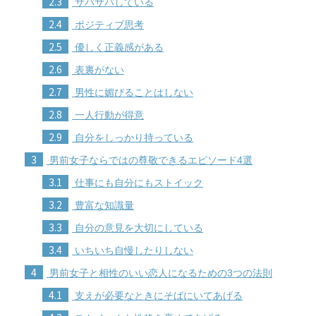
2.3
サバサバしている
2.4
ポジティブ思考
2.5
優しく正義感がある
2.6
表裏がない
2.7
男性に媚びることはしない
2.8
一人行動が得意
2.9
自分をしっかり持っている
3
男前女子ならではの尊敬できるエピソード4選
3.1
仕事にも自分にもストイック
3.2
豊富な知識量
3.3
自分の意見を大切にしている
3.4
いちいち自慢したりしない
4
男前女子と相性のいい恋人になるための3つの法則
4.1
支えが必要なときにそばにいてあげる