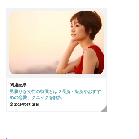
関連記事
男勝りな女性の特徴とは？長所・短所やおすす
めの恋愛テクニックを解説
2025年05月28日