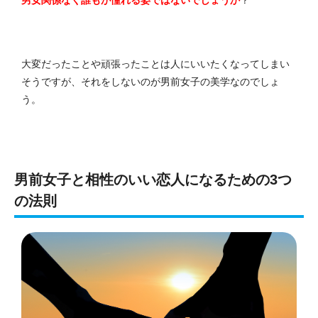
男女関係なく誰もが憧れる姿ではないでしょうか
？
大変だったことや頑張ったことは人にいいたくなってしまい
そうですが、それをしないのが男前女子の美学なのでしょ
う。
男前女子と相性のいい恋人になるための3つ
の法則