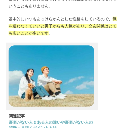
いうこともありません。
基本的にいつもあっけらかんとした性格をしているので、
気
を遣わなくていいと男子からも人気があり、交友関係はとて
も広いことが多いです
。
関連記事
裏表がない人＆ある人の違いや裏表がない人の
特徴・見抜くポイントとは