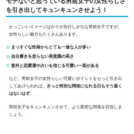
モテないと思っている男前女子の女性らしさ
を引き出してキュンキュンさせよう！
かっこいいイメージばかりが先行しがちな男前女子ですが、
女性らしい魅力もたくさんあります。
まっすぐな性格からとても一途な人が多い
自分磨きを怠らない美意識の高さ
意外と恋愛運や占いを信じる可愛い一面がある
など、男前女子の女性らしい可愛いポイントをもっと引き出
してあげられれば、
きっと特別な関係になれる日もそう遠く
はないはず
。
男前女子をキュンキュンさせて、より親密な関係を目指しま
しょう。