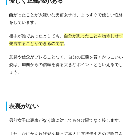
優しく正義感がある
曲がったことが大嫌いな男前女子は、まっすぐで優しい性格
をしています。
相手が誰であったとしても、
自分が思ったことを物怖じせず
発言することができるのです
。
意見や信念がブレることなく、自分の正義を貫くかっこいい
姿は、周囲からの信頼を得る大きなポイントともいえるでし
ょう。
表裏がない
男前女子は裏表がなく誰に対しても分け隔てなく接します。
また、なにかあれば愛を持って本人に直接伝えるので陰口を