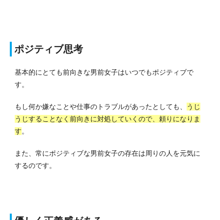
ポジティブ思考
基本的にとても前向きな男前女子はいつでもポジティブで
す。
もし何か嫌なことや仕事のトラブルがあったとしても、
うじ
うじすることなく前向きに対処していくので、頼りになりま
す
。
また、常にポジティブな男前女子の存在は周りの人を元気に
するのです。