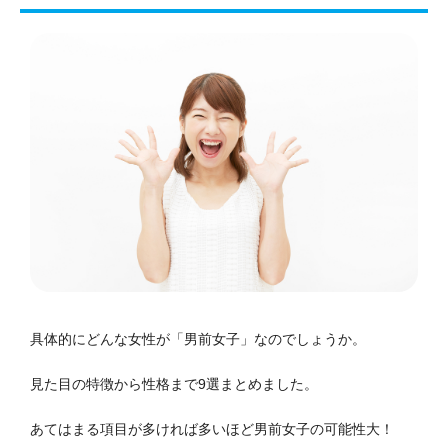
具体的にどんな女性が「男前女子」なのでしょうか。
見た目の特徴から性格まで9選まとめました。
あてはまる項目が多ければ多いほど男前女子の可能性大！