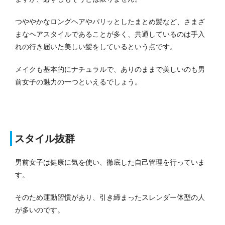
つややかなロングヘアやパリッとしたまとめ髪など、さまざ
まなヘアスタイルであることが多く、共通しているのは手入
れの行き届いた美しい髪をしているという点です。
メイクも基本的にナチュラルで、ありのままで美しいのも男
前女子の魅力の一つといえるでしょう。
スタイル抜群
男前女子は健康に気を使い、徹底した自己管理を行っていま
す。
そのため運動習慣があり、引き締まったスレンダー体型の人
が多いのです。