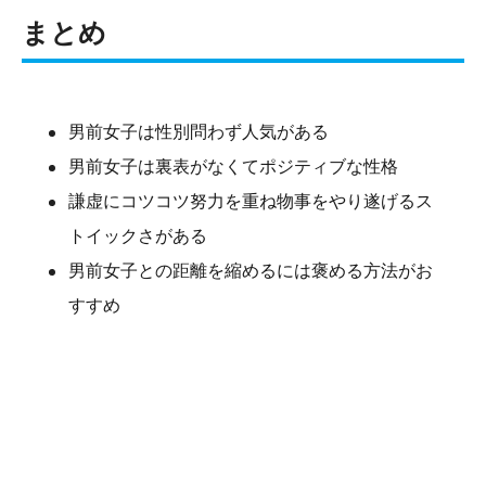
まとめ
男前女子は性別問わず人気がある
男前女子は裏表がなくてポジティブな性格
謙虚にコツコツ努力を重ね物事をやり遂げるス
トイックさがある
男前女子との距離を縮めるには褒める方法がお
すすめ