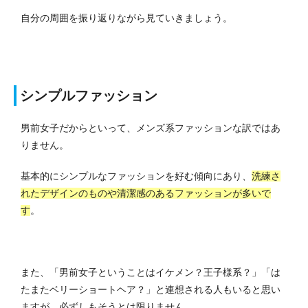
自分の周囲を振り返りながら見ていきましょう。
シンプルファッション
男前女子だからといって、メンズ系ファッションな訳ではあ
りません。
基本的にシンプルなファッションを好む傾向にあり、
洗練さ
れたデザインのものや清潔感のあるファッションが多いで
す
。
また、「男前女子ということはイケメン？王子様系？」「は
たまたベリーショートヘア？」と連想される人もいると思い
ますが、必ずしもそうとは限りません。