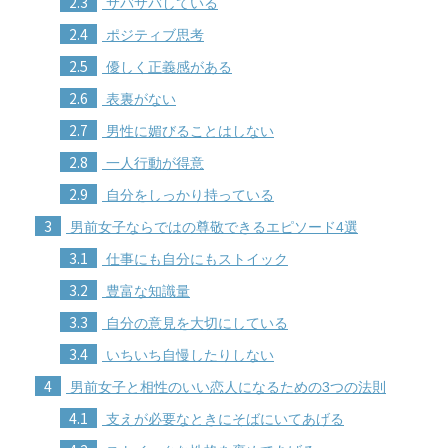
2.3
サバサバしている
2.4
ポジティブ思考
2.5
優しく正義感がある
2.6
表裏がない
2.7
男性に媚びることはしない
2.8
一人行動が得意
2.9
自分をしっかり持っている
3
男前女子ならではの尊敬できるエピソード4選
3.1
仕事にも自分にもストイック
3.2
豊富な知識量
3.3
自分の意見を大切にしている
3.4
いちいち自慢したりしない
4
男前女子と相性のいい恋人になるための3つの法則
4.1
支えが必要なときにそばにいてあげる