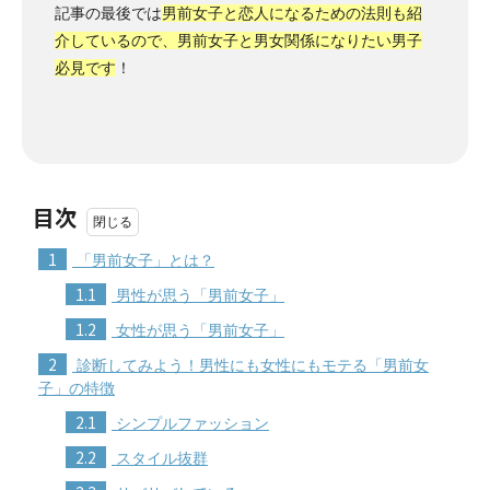
記事の最後では
男前女子と恋人になるための法則も紹
介しているので、男前女子と男女関係になりたい男子
必見です
！
目次
1
「男前女子」とは？
1.1
男性が思う「男前女子」
1.2
女性が思う「男前女子」
2
診断してみよう！男性にも女性にもモテる「男前女
子」の特徴
2.1
シンプルファッション
2.2
スタイル抜群