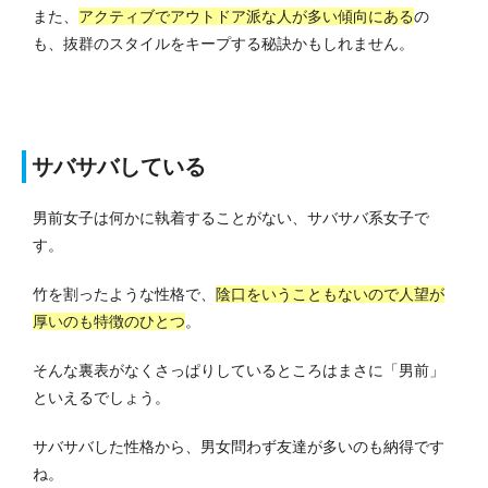
また、
アクティブでアウトドア派な人が多い傾向にある
の
も、抜群のスタイルをキープする秘訣かもしれません。
サバサバしている
男前女子は何かに執着することがない、サバサバ系女子で
す。
竹を割ったような性格で、
陰口をいうこともないので人望が
厚いのも特徴のひとつ
。
そんな裏表がなくさっぱりしているところはまさに「男前」
といえるでしょう。
サバサバした性格から、男女問わず友達が多いのも納得です
ね。