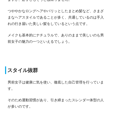
つややかなロングヘアやパリッとしたまとめ髪など、さまざ
まなヘアスタイルであることが多く、共通しているのは手入
れの行き届いた美しい髪をしているという点です。
メイクも基本的にナチュラルで、ありのままで美しいのも男
前女子の魅力の一つといえるでしょう。
スタイル抜群
男前女子は健康に気を使い、徹底した自己管理を行っていま
す。
そのため運動習慣があり、引き締まったスレンダー体型の人
が多いのです。