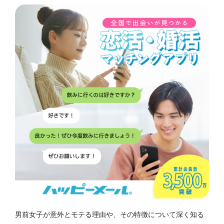
男前女子が意外とモテる理由や、その特徴について深く知る