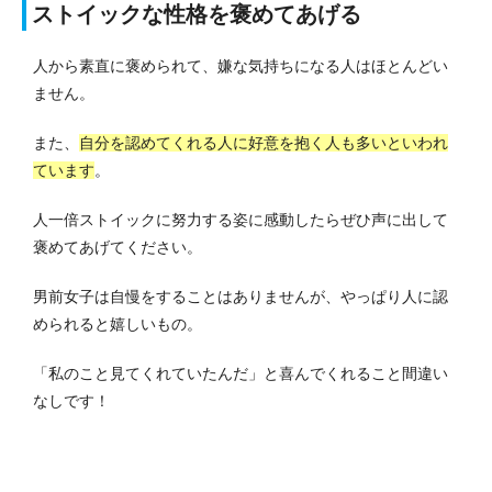
ストイックな性格を褒めてあげる
人から素直に褒められて、嫌な気持ちになる人はほとんどい
ません。
また、
自分を認めてくれる人に好意を抱く人も多いといわれ
ています
。
人一倍ストイックに努力する姿に感動したらぜひ声に出して
褒めてあげてください。
男前女子は自慢をすることはありませんが、やっぱり人に認
められると嬉しいもの。
「私のこと見てくれていたんだ」と喜んでくれること間違い
なしです！