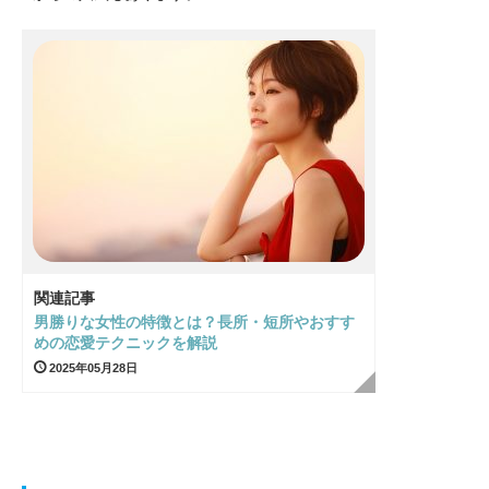
関連記事
男勝りな女性の特徴とは？長所・短所やおすす
めの恋愛テクニックを解説
2025年05月28日