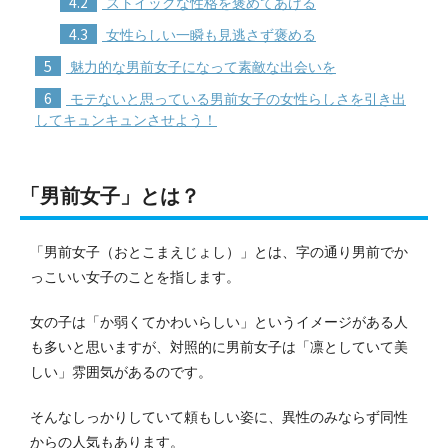
4.2
ストイックな性格を褒めてあげる
4.3
女性らしい一瞬も見逃さず褒める
5
魅力的な男前女子になって素敵な出会いを
6
モテないと思っている男前女子の女性らしさを引き出
してキュンキュンさせよう！
「男前女子」とは？
「男前女子（おとこまえじょし）」とは、字の通り男前でか
っこいい女子のことを指します。
女の子は「か弱くてかわいらしい」というイメージがある人
も多いと思いますが、対照的に男前女子は「凛としていて美
しい」雰囲気があるのです。
そんなしっかりしていて頼もしい姿に、異性のみならず同性
からの人気もあります。