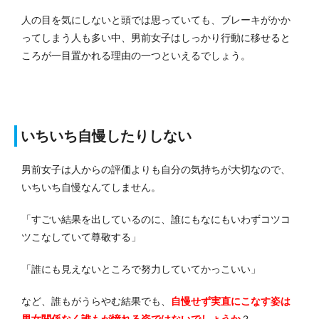
人の目を気にしないと頭では思っていても、ブレーキがかか
ってしまう人も多い中、男前女子はしっかり行動に移せると
ころが一目置かれる理由の一つといえるでしょう。
いちいち自慢したりしない
男前女子は人からの評価よりも自分の気持ちが大切なので、
いちいち自慢なんてしません。
「すごい結果を出しているのに、誰にもなにもいわずコツコ
ツこなしていて尊敬する」
「誰にも見えないところで努力していてかっこいい」
など、誰もがうらやむ結果でも、
自慢せず実直にこなす姿は