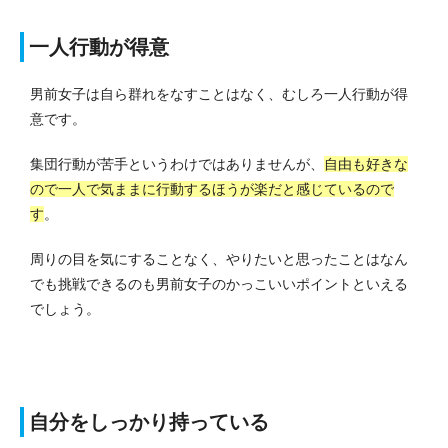
一人行動が得意
男前女子は自ら群れをなすことはなく、むしろ一人行動が得
意です。
集団行動が苦手というわけではありませんが、
自由も好きな
ので一人で気ままに行動するほうが楽だと感じているので
す
。
周りの目を気にすることなく、やりたいと思ったことはなん
でも挑戦できるのも男前女子のかっこいいポイントといえる
でしょう。
自分をしっかり持っている