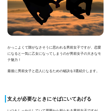
かっこよくて隙がなさそうに思われる男前女子ですが、恋愛
になると一気に乙女になってしまうのが男前女子の大きなモ
テ魅力！
最後に男前女子と恋人になるための秘訣を3選紹介します。
支えが必要なときにそばにいてあげる
いつもしっかりしていて周囲から頼られる男前女子ですが、