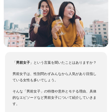
「
男前女子
」という言葉を聞いたことはありますか？
男前女子は、性別問わずみんなから人気があり目指し
ている女性も多いでしょう。
そんな「男前女子」の特徴や意外とモテる理由、具体
的なエピソードなど男前女子について紹介していきま
す。