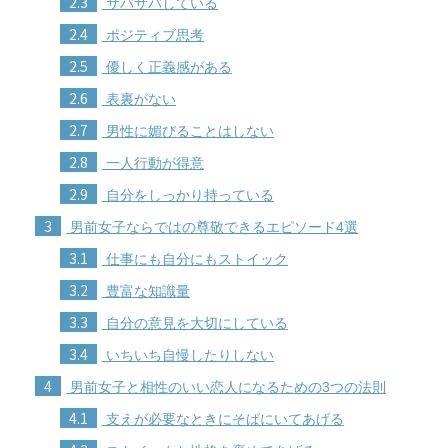
2.3
サバサバしている
2.4
ポジティブ思考
2.5
優しく正義感がある
2.6
表裏がない
2.7
男性に媚びることはしない
2.8
一人行動が得意
2.9
自分をしっかり持っている
3
男前女子ならではの尊敬できるエピソード4選
3.1
仕事にも自分にもストイック
3.2
豊富な知識量
3.3
自分の意見を大切にしている
3.4
いちいち自慢したりしない
4
男前女子と相性のいい恋人になるための3つの法則
4.1
支えが必要なときにそばにいてあげる