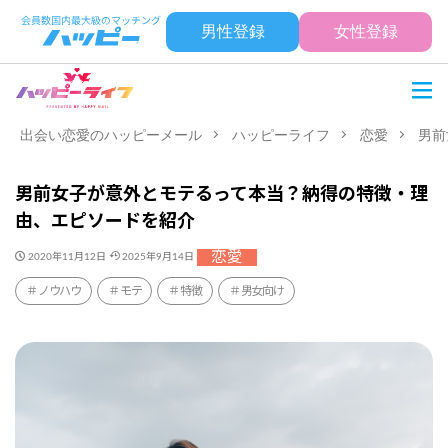
男性登録
女性登録
出会い恋愛のハッピーメール
ハッピーライフ
恋愛
男前
男前女子が意外とモテるって本当？納得の特徴・理
由、エピソードを紹介
恋愛
2020年11月12日
2025年9月14日
ノウハウ
モテ
特徴
男女向け