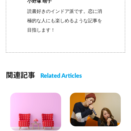
小野塚 晴子
読書好きのインドア派です。恋に消
極的な人にも楽しめるような記事を
目指します！
関連記事
Related Articles