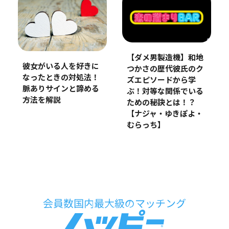
【ダメ男製造機】和地
彼女がいる人を好きに
つかさの歴代彼氏のク
なったときの対処法！
ズエピソードから学
脈ありサインと諦める
ぶ！対等な関係でいる
方法を解説
ための秘訣とは！？
【ナジャ・ゆきぽよ・
むらっち】