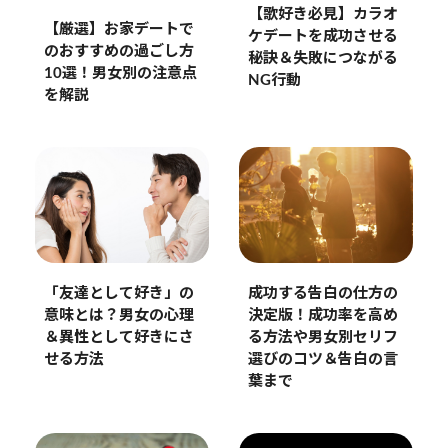
【歌好き必見】カラオ
【厳選】お家デートで
ケデートを成功させる
のおすすめの過ごし方
秘訣＆失敗につながる
10選！男女別の注意点
NG行動
を解説
成功する告白の仕方の
「友達として好き」の
決定版！成功率を高め
意味とは？男女の心理
る方法や男女別セリフ
＆異性として好きにさ
選びのコツ＆告白の言
せる方法
葉まで