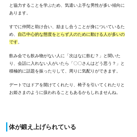
と協力することを学ぶため、気遣い上手な男性が多い傾向に
あります。
すでに仲間と助け合い、励まし合うことが身についているた
め、
自己中心的な態度をとらず人のために動ける人が多いの
です
。
飲み会でも飲み物がない人に「次はなに飲む？」と聞いた
り、会話に入れない人がいたら「〇〇さんはどう思う？」と
積極的に話題を振ったりして、周りに気配りができます。
デートではドアを開けてくれたり、椅子を引いてくれたりと
お姫さまのように扱われることもあるかもしれませんね。
体が鍛え上げられている