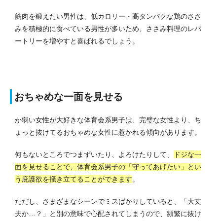
筋肉を鍛えたい男性は、低カロリー・高タンパクな鶏のささ
みを積極的に食べている男性が多いため、ささみ料理のレパ
ートリーを増やすと喜ばれるでしょう。
おちゃめな一面を見せる
か弱い女性が大好きな体育会系男子は、完璧な女性より、ち
ょっと抜けてるおちゃめな女性に惹かれる傾向があります。
何もないところでつまずいたり、よろけたりして、
ドジな一
面を見せることで、体育会系男子の「守ってあげたい」とい
う庇護欲を掻き立てることができます
。
ただし、さまざまなシーンでミスばかりしていると、「大丈
夫か…？」と別の意味で心配されてしまうので、頻繁に抜け