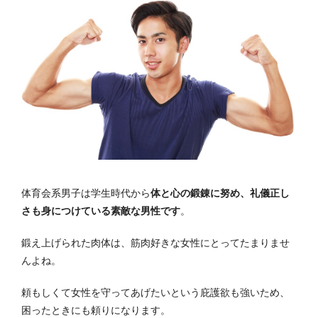
体育会系男子は学生時代から
体と心の鍛錬に努め、礼儀正し
さも身につけている素敵な男性です
。
鍛え上げられた肉体は、筋肉好きな女性にとってたまりませ
んよね。
頼もしくて女性を守ってあげたいという庇護欲も強いため、
困ったときにも頼りになります。