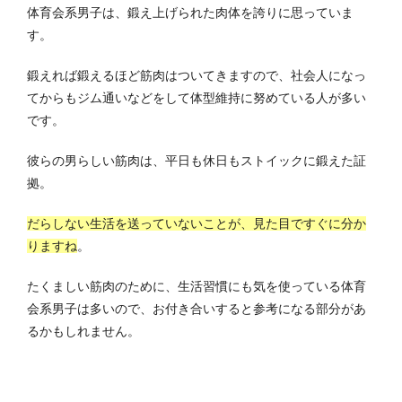
体育会系男子は、鍛え上げられた肉体を誇りに思っていま
す。
鍛えれば鍛えるほど筋肉はついてきますので、社会人になっ
てからもジム通いなどをして体型維持に努めている人が多い
です。
彼らの男らしい筋肉は、平日も休日もストイックに鍛えた証
拠。
だらしない生活を送っていないことが、見た目ですぐに分か
りますね
。
たくましい筋肉のために、生活習慣にも気を使っている体育
会系男子は多いので、お付き合いすると参考になる部分があ
るかもしれません。