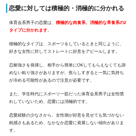
恋愛に対しては積極的・消極的に分かれる
体育会系男子の恋愛は、
積極的な肉食系、消極的な草食系の2
タイプに分かれます
。
積極的なタイプは、スポーツをしているときと同じように、
好きな女性に対してストレートに好意をアピールします。
忍耐強さを発揮し、相手から簡単にOKしてもらえなくても諦
めない粘り強さがありますが、焦らしすぎると一気に気持ち
が冷める可能性があるので注意が必要です。
また、学生時代にスポーツ一筋だった体育会系男子は女性慣
れしていないため、恋愛には消極的です。
恋愛経験の少なさから、女性側が好意を見せても気づかない
鈍感さもあるため、なかなか恋愛に発展しない傾向がありま
す。