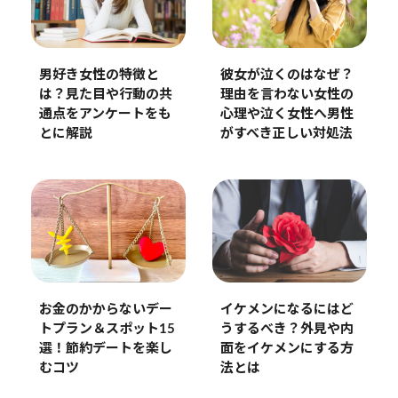
男好き女性の特徴と
彼女が泣くのはなぜ？
は？見た目や行動の共
理由を言わない女性の
通点をアンケートをも
心理や泣く女性へ男性
とに解説
がすべき正しい対処法
お金のかからないデー
イケメンになるにはど
トプラン＆スポット15
うするべき？外見や内
選！節約デートを楽し
面をイケメンにする方
むコツ
法とは