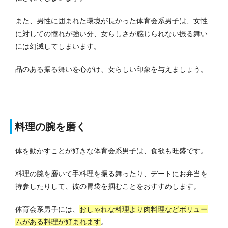
また、男性に囲まれた環境が長かった体育会系男子は、女性
に対しての憧れが強い分、女らしさが感じられない振る舞い
には幻滅してしまいます。
品のある振る舞いを心がけ、女らしい印象を与えましょう。
料理の腕を磨く
体を動かすことが好きな体育会系男子は、食欲も旺盛です。
料理の腕を磨いて手料理を振る舞ったり、デートにお弁当を
持参したりして、彼の胃袋を掴むことをおすすめします。
体育会系男子には、
おしゃれな料理より肉料理などボリュー
ムがある料理が好まれます
。