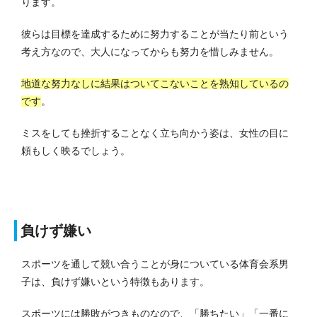
ります。
彼らは目標を達成するために努力することが当たり前という
考え方なので、大人になってからも努力を惜しみません。
地道な努力なしに結果はついてこないことを熟知しているの
です
。
ミスをしても挫折することなく立ち向かう姿は、女性の目に
頼もしく映るでしょう。
負けず嫌い
スポーツを通して競い合うことが身についている体育会系男
子は、負けず嫌いという特徴もあります。
スポーツには勝敗がつきものなので、「勝ちたい」「一番に