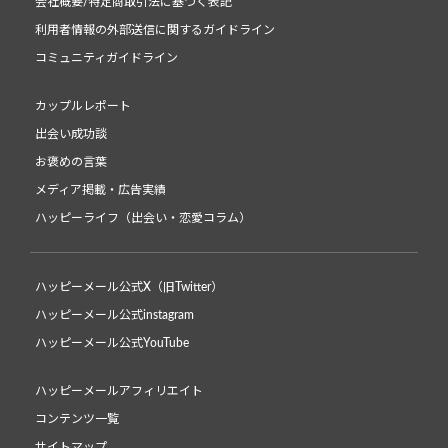
会社概要/特定商取引法に基づく表記
利用者情報の外部送信に関するガイドライン
コミュニティガイドライン
カップルレポート
出会い成功談
お褒めの言葉
メディア掲載・広告実績
ハッピーライフ（出会い・恋愛コラム）
ハッピーメール公式X（旧Twitter）
ハッピーメール公式instagram
ハッピーメール公式YouTube
ハッピーメールアフィリエイト
コンテンツ一覧
サイトマップ