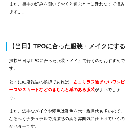
また、相手の好みを聞いておくと選ぶときに迷わなくて済み
ますよ。
【当日】TPOに合った服装・メイクにする
挨拶当日はTPOに合った服装・メイクで行くのがおすすめで
す。
とくに結婚報告の挨拶であれば、
あまりラフ過ぎないワンピ
ースやスカートなどのきちんと感のある服装
がよいでしょ
う。
また、派手なメイクや髪色は難色を示す親世代も多いので、
なるべくナチュラルで清潔感のある雰囲気に仕上げていくの
がベターです。