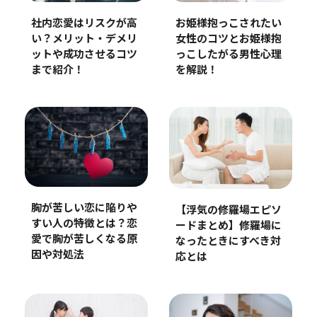
お姫様抱っこされたい
社内恋愛はリスクが高
女性のコツとお姫様抱
い？メリット・デメリ
っこしたがる男性心理
ットや成功させるコツ
を解説！
まで紹介！
胸が苦しい恋に陥りや
【浮気の修羅場エピソ
すい人の特徴とは？恋
ードまとめ】修羅場に
愛で胸が苦しくなる原
なったときにすべき対
因や対処法
応とは