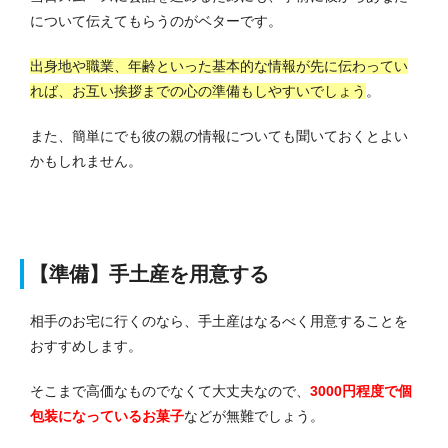
について伝えてもらうのがベターです。
出身地や職業、年齢といった基本的な情報が先に伝わってい
れば、お互い挨拶までの心の準備もしやすいでしょう
。
また、簡単にでも彼の親の情報についても聞いておくとよい
かもしれません。
【準備】手土産を用意する
相手のお宅に行くのなら、手土産はなるべく用意することを
おすすめします。
そこまで高価なものでなくて大丈夫なので、
3000円程度で個
包装になっているお菓子
などが無難でしょう。