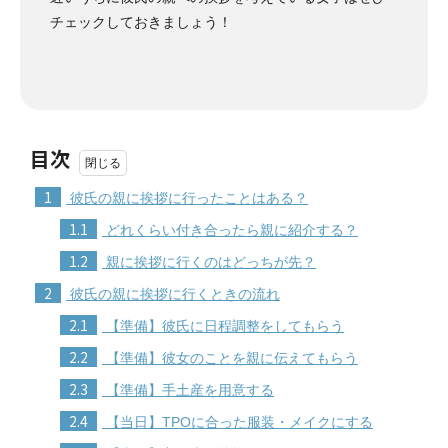
チェックしておきましょう！
目次
1
彼氏の親に挨拶に行ったことはある？
1.1
どれくらい付き合ったら親に紹介する？
1.2
親に挨拶に行くのはどっちが先？
2
彼氏の親に挨拶に行くときの流れ
2.1
【準備】彼氏に日程調整をしてもらう
2.2
【準備】彼女のことを親に伝えてもらう
2.3
【準備】手土産を用意する
2.4
【当日】TPOに合った服装・メイクにする