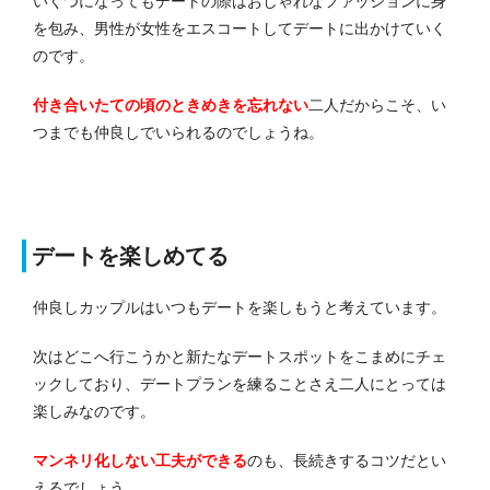
いくつになってもデートの際はおしゃれなファッションに身
を包み、男性が女性をエスコートしてデートに出かけていく
のです。
付き合いたての頃のときめきを忘れない
二人だからこそ、い
つまでも仲良しでいられるのでしょうね。
デートを楽しめてる
仲良しカップルはいつもデートを楽しもうと考えています。
次はどこへ行こうかと新たなデートスポットをこまめにチェ
ックしており、デートプランを練ることさえ二人にとっては
楽しみなのです。
マンネリ化しない工夫ができる
のも、長続きするコツだとい
えるでしょう。