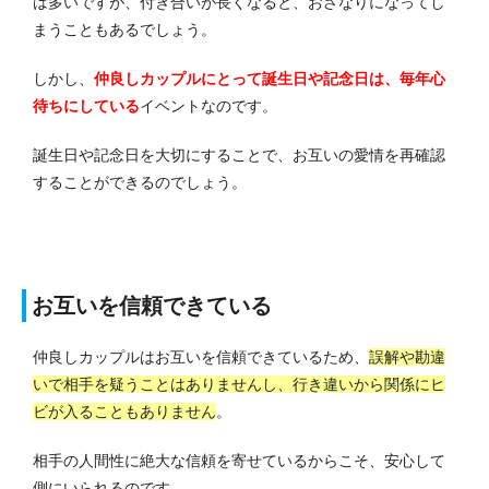
は多いですが、付き合いが長くなると、おざなりになってし
まうこともあるでしょう。
しかし、
仲良しカップルにとって誕生日や記念日は、毎年心
待ちにしている
イベントなのです。
誕生日や記念日を大切にすることで、お互いの愛情を再確認
することができるのでしょう。
お互いを信頼できている
仲良しカップルはお互いを信頼できているため、
誤解や勘違
いで相手を疑うことはありませんし、行き違いから関係にヒ
ビが入ることもありません
。
相手の人間性に絶大な信頼を寄せているからこそ、安心して
側にいられるのです。