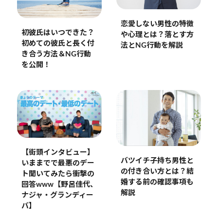
恋愛しない男性の特徴
初彼氏はいつできた？
や心理とは？落とす方
初めての彼氏と長く付
法とNG行動を解説
き合う方法＆NG行動
を公開！
【街頭インタビュー】
バツイチ子持ち男性と
いままでで最悪のデー
の付き合い方とは？結
ト聞いてみたら衝撃の
婚する前の確認事項も
回答www【野呂佳代、
解説
ナジャ・グランディー
バ】