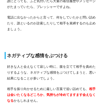
誰にとっても、ふと気付いたら大量の着信履歴やメッセージ
がたまっていたら、プレッシャーですよね。
電話に出なかったからと言って、何をしていたかと問い詰め
たり、誰といるのか詮索したりして相手を束縛するのも止め
ましょう。
ネガティブな感情をぶつける
好きな人と会えなくて寂しい時に、腹を立てて相手を責めた
りするような、ネガティブな感情をぶつけてしまうと、悪い
結果になることが多いでしょう。
相手を振り向かせるために厳しい言葉で追い詰めても、
相手
は会いたくなるどころか、気持ちが冷めてますます会えなく
なる
かもしれません。