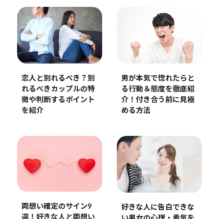
恋人と別れるべき？別
男が本気で惚れたらと
れるべきカップルの特
る行動＆態度を徹底紹
徴や判断するポイント
介！付き合う前に見極
を紹介
める方法
両想い確定のサイン9
好きな人に告白できな
選！好きな人と両想い
い男女の心理・勇気を