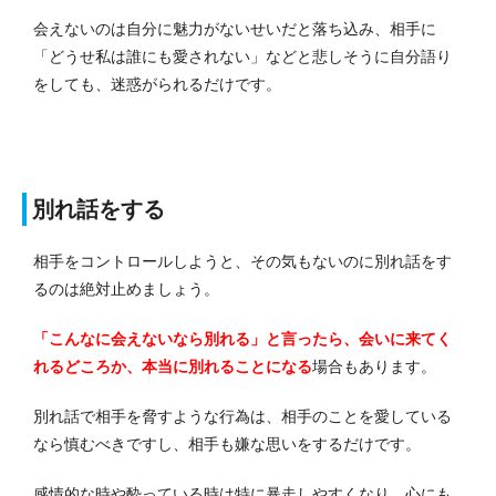
会えないのは自分に魅力がないせいだと落ち込み、相手に
「どうせ私は誰にも愛されない」などと悲しそうに自分語り
をしても、迷惑がられるだけです。
別れ話をする
相手をコントロールしようと、その気もないのに別れ話をす
るのは絶対止めましょう。
「こんなに会えないなら別れる」と言ったら、会いに来てく
れるどころか、本当に別れることになる
場合もあります。
別れ話で相手を脅すような行為は、相手のことを愛している
なら慎むべきですし、相手も嫌な思いをするだけです。
感情的な時や酔っている時は特に暴走しやすくなり、心にも