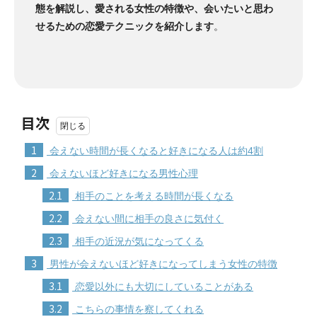
態を解説し、愛される女性の特徴や、会いたいと思わ
せるための恋愛テクニックを紹介します
。
目次
1
会えない時間が長くなると好きになる人は約4割
2
会えないほど好きになる男性心理
2.1
相手のことを考える時間が長くなる
2.2
会えない間に相手の良さに気付く
2.3
相手の近況が気になってくる
3
男性が会えないほど好きになってしまう女性の特徴
3.1
恋愛以外にも大切にしていることがある
3.2
こちらの事情を察してくれる