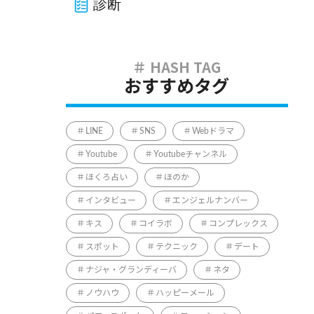
診断
おすすめタグ
LINE
SNS
Webドラマ
Youtube
Youtubeチャンネル
ほくろ占い
ほのか
インタビュー
エンジェルナンバー
キス
コイラボ
コンプレックス
スポット
テクニック
デート
ナジャ・グランディーバ
ネタ
ノウハウ
ハッピーメール