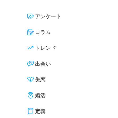
アンケート
コラム
トレンド
出会い
失恋
婚活
定義