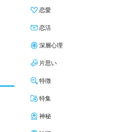
恋愛
恋活
深層心理
片思い
特徴
特集
神秘