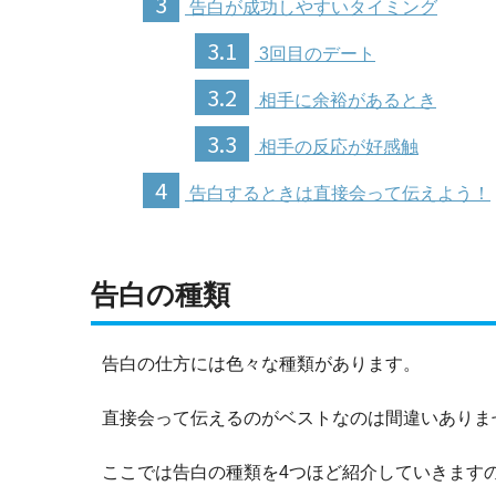
3
告白が成功しやすいタイミング
3.1
3回目のデート
3.2
相手に余裕があるとき
3.3
相手の反応が好感触
4
告白するときは直接会って伝えよう！
告白の種類
告白の仕方には色々な種類があります。
直接会って伝えるのがベストなのは間違いありま
ここでは告白の種類を4つほど紹介していきます