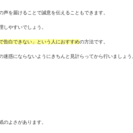
の声を届けることで誠意を伝えることもできます。
理しやすいでしょう。
で告白できない」という
人
におすすめ
の方法です。
の迷惑にならないようにきちんと見計らってから行いましょう
紙のよさがあります。