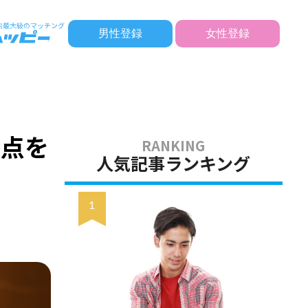
男性登録
女性登録
意点を
人気記事ランキング