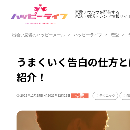
恋愛ノウハウを配信する
恋活・婚活トレンド情報サイ
出会い恋愛のハッピーメール
ハッピーライフ
恋愛
うまくいく告白の仕方と
紹介！
恋愛
テクニック
深
2023年12月25日
2023年12月23日