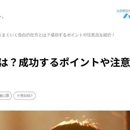
ト。
うまくいく告白の仕方とは？成功するポイントや注意点を紹介！
は？成功するポイントや注
層心理
男女向け