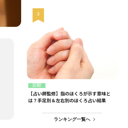
診断
【占い師監修】指のほくろが示す意味と
は？手足別＆左右別のほくろ占い結果
ランキング一覧へ