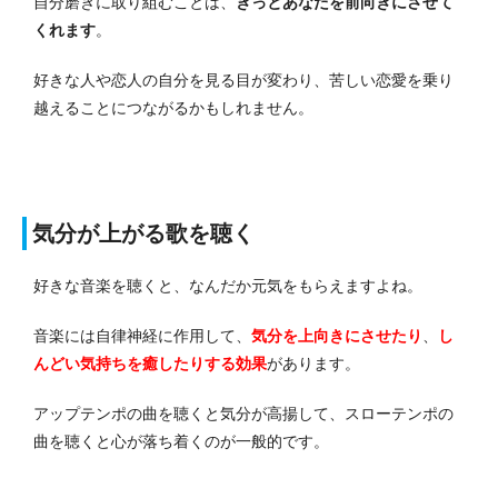
自分磨きに取り組むことは、
きっとあなたを前向きにさせて
くれます
。
好きな人や恋人の自分を見る目が変わり、苦しい恋愛を乗り
越えることにつながるかもしれません。
気分が上がる歌を聴く
好きな音楽を聴くと、なんだか元気をもらえますよね。
音楽には自律神経に作用して、
気分を上向きにさせたり
、
し
んどい気持ちを癒したりする効果
があります。
アップテンポの曲を聴くと気分が高揚して、スローテンポの
曲を聴くと心が落ち着くのが一般的です。