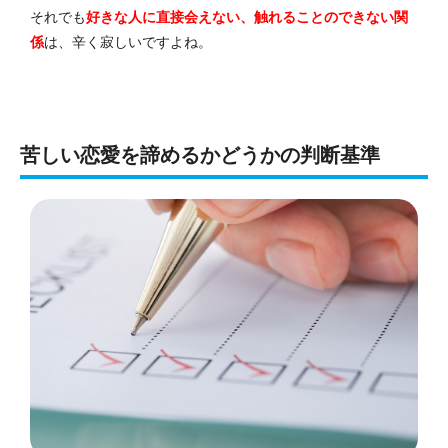
それでも
好きな人に直接会えない
、
触れることのできない関
係
は、辛く寂しいですよね。
苦しい恋愛を諦めるかどうかの判断基準