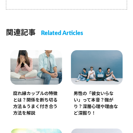
関連記事
Related Articles
腐れ縁カップルの特徴
男性の「彼女いらな
とは？関係を断ち切る
い」って本音？強が
方法＆うまく付き合う
り？深層心理や理由な
方法を解説
ど深掘り！