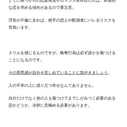
とくに根っからの恋愛体質やロマンス依存症の人は、刺激的
な恋を求める傾向があるので要注意。
浮気や不倫に走れば、相手の恋人や配偶者にバレるリスクを
背負います。
スリルを感じるものですが、略奪行為は必ず誰かを傷つける
ことになるのです。
その罪悪感が自分を苦しめていることに気付きましょう
。
人の不幸の上に成り立つ幸せなんてありません。
自分だけでなく他の人も傷つけてまでしがみつく必要のある
恋かどうか、冷静に見極める必要があります。