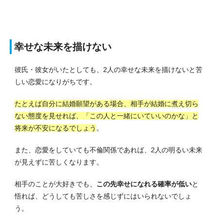
幸せな未来を描けない
彼氏・彼女がいたとしても、2人の幸せな未来を描けないと苦
しい恋愛になりがちです。
たとえば自分に結婚願望がある場合、相手が結婚に煮え切ら
ない態度を見せれば、「この人と一緒にいていいのかな」と
将来が不安になるでしょう
。
また、恋愛をしていても不倫関係であれば、2人の明るい未来
が見えずに苦しくなります。
相手のことが大好きでも、
この先幸せになれる確率が低い
と
悟れば、どうしても苦しさを感じずにはいられないでしょ
う。