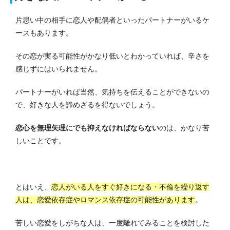
片思い中の相手に恋人や配偶者といったパートナーがいるケ
ースもあります。
その恋が実る可能性がかなり低いとわかっていれば、辛さを
感じずにはいられません。
パートナーがいれば当然、気持ちを伝えることができないの
で、好きな人を諦めざるを得ないでしょう。
恋心を無理矢理にでも抑えなければならない
のは、かなり苦
しいことです。
とはいえ、
恋人がいる人をすぐ好きになる・不倫を繰り返す
人は、恋愛依存症やロマンス依存症の可能性があります
。
苦しい恋愛をしがちな人は、一度離れてみることを検討した