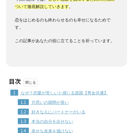
ついて徹底解説していきます
。
恋をはじめるのも終わらせるのも幸せになるためで
す。
この記事があなたの役に立てることを祈っています。
目次
1
なぜ？恋愛が苦しいと感じる原因【男女共通】
1.1
片思いの期間が長い
1.2
好きな人にパートナーがいる
1.3
本当の自分を出せない
1.4
幸せな未来を描けない