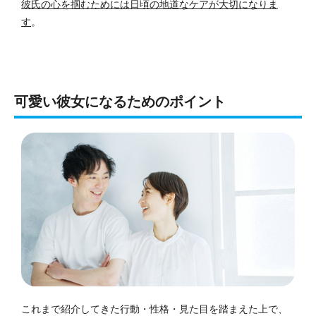
彼氏の心を掴むためには日頃の地道なケアが大切になりま
す
。
可愛い彼女になるためのポイント
これまで紹介してきた行動・性格・見た目を踏まえた上で、