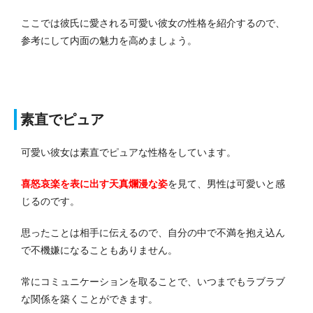
ここでは彼氏に愛される可愛い彼女の性格を紹介するので、
参考にして内面の魅力を高めましょう。
素直でピュア
可愛い彼女は素直でピュアな性格をしています。
喜怒哀楽を表に出す天真爛漫な姿
を見て、男性は可愛いと感
じるのです。
思ったことは相手に伝えるので、自分の中で不満を抱え込ん
で不機嫌になることもありません。
常にコミュニケーションを取ることで、いつまでもラブラブ
な関係を築くことができます。