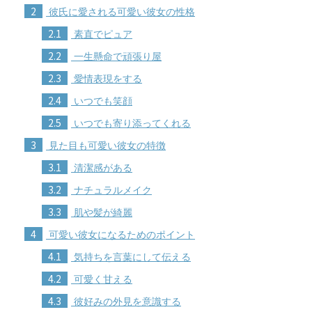
2
彼氏に愛される可愛い彼女の性格
2.1
素直でピュア
2.2
一生懸命で頑張り屋
2.3
愛情表現をする
2.4
いつでも笑顔
2.5
いつでも寄り添ってくれる
3
見た目も可愛い彼女の特徴
3.1
清潔感がある
3.2
ナチュラルメイク
3.3
肌や髪が綺麗
4
可愛い彼女になるためのポイント
4.1
気持ちを言葉にして伝える
4.2
可愛く甘える
4.3
彼好みの外見を意識する