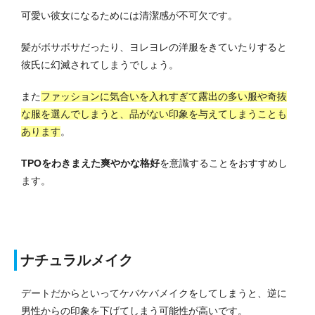
可愛い彼女になるためには清潔感が不可欠です。
髪がボサボサだったり、ヨレヨレの洋服をきていたりすると
彼氏に幻滅されてしまうでしょう。
また
ファッションに気合いを入れすぎて露出の多い服や奇抜
な服を選んでしまうと、品がない印象を与えてしまうことも
あります
。
TPOをわきまえた爽やかな格好
を意識することをおすすめし
ます。
ナチュラルメイク
デートだからといってケバケバメイクをしてしまうと、逆に
男性からの印象を下げてしまう可能性が高いです。