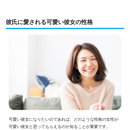
彼氏に愛される可愛い彼女の性格
可愛い彼女になりたいのであれば、どのような性格の女性が
可愛い彼女と思ってもらえるのか知ることが重要です。