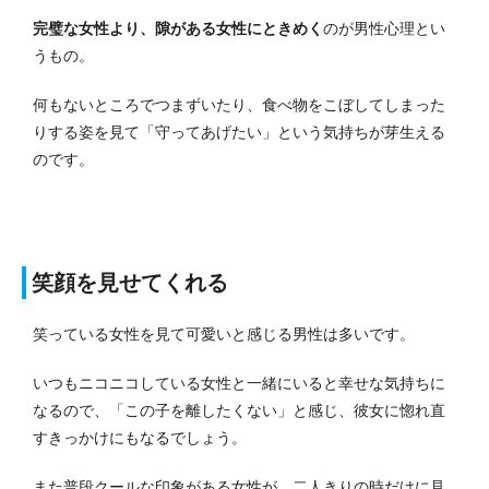
完璧な女性より、隙がある女性にときめく
のが男性心理とい
うもの。
何もないところでつまずいたり、食べ物をこぼしてしまった
りする姿を見て「守ってあげたい」という気持ちが芽生える
のです。
笑顔を見せてくれる
笑っている女性を見て可愛いと感じる男性は多いです。
いつもニコニコしている女性と一緒にいると幸せな気持ちに
なるので、「この子を離したくない」と感じ、彼女に惚れ直
すきっかけにもなるでしょう。
また
普段クールな印象がある女性が、二人きりの時だけに見