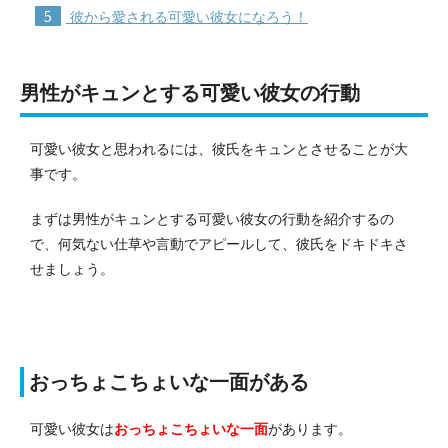
5
彼から愛される可愛い彼女になろう！
男性がキュンとする可愛い彼女の行動
可愛い彼女と思われるには、彼氏をキュンとさせることが大
事です。
まずは男性がキュンとする可愛い彼女の行動を紹介するの
で、何気ない仕草や言動でアピールして、彼氏をドキドキさ
せましょう。
おっちょこちょいな一面がある
可愛い彼女は
おっちょこちょいな一面
があります。