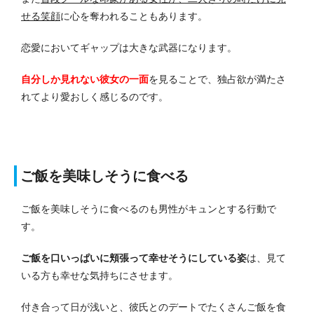
せる笑顔
に心を奪われることもあります。
恋愛においてギャップは大きな武器になります。
自分しか見れない彼女の一面
を見ることで、独占欲が満たさ
れてより愛おしく感じるのです。
ご飯を美味しそうに食べる
ご飯を美味しそうに食べるのも男性がキュンとする行動で
す。
ご飯を口いっぱいに頬張って幸せそうにしている姿
は、見て
いる方も幸せな気持ちにさせます。
付き合って日が浅いと、彼氏とのデートでたくさんご飯を食