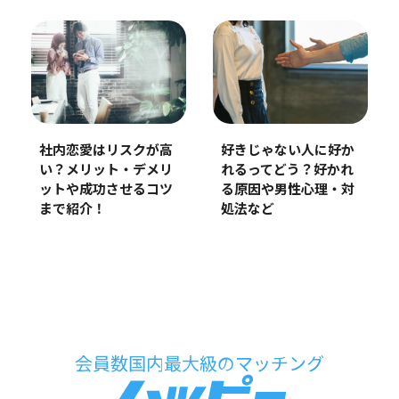
社内恋愛はリスクが高
好きじゃない人に好か
い？メリット・デメリ
れるってどう？好かれ
ットや成功させるコツ
る原因や男性心理・対
まで紹介！
処法など