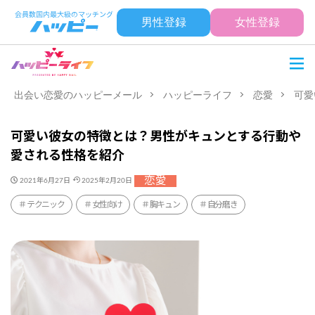
男性登録
女性登録
出会い恋愛のハッピーメール
ハッピーライフ
恋愛
可愛
可愛い彼女の特徴とは？男性がキュンとする行動や
愛される性格を紹介
恋愛
2021年6月27日
2025年2月20日
テクニック
女性向け
胸キュン
自分磨き