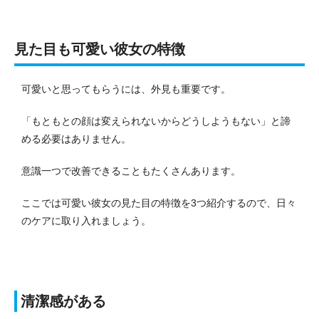
見た目も可愛い彼女の特徴
可愛いと思ってもらうには、外見も重要です。
「もともとの顔は変えられないからどうしようもない」と諦
める必要はありません。
意識一つで改善できることもたくさんあります。
ここでは可愛い彼女の見た目の特徴を3つ紹介するので、日々
のケアに取り入れましょう。
清潔感がある