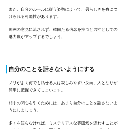
また、自分のルールに従う姿勢によって、男らしさを身につ
けられる可能性があります。
周囲の意見に流されず、確固たる信念を持つと男性としての
魅力度がアップするでしょう。
自分のことを話さないようにする
ノリがよく何でも話せる人は親しみやすい反面、人となりが
簡単に把握できてしまいます。
相手の関心を引くためには、あまり自分のことを話さないよ
うにしましょう。
多くを語らなければ、ミステリアスな雰囲気を漂わすことが