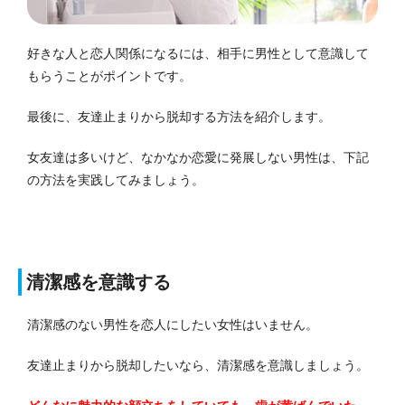
好きな人と恋人関係になるには、相手に男性として意識して
もらうことがポイントです。
最後に、友達止まりから脱却する方法を紹介します。
女友達は多いけど、なかなか恋愛に発展しない男性は、下記
の方法を実践してみましょう。
清潔感を意識する
清潔感のない男性を恋人にしたい女性はいません。
友達止まりから脱却したいなら、清潔感を意識しましょう。