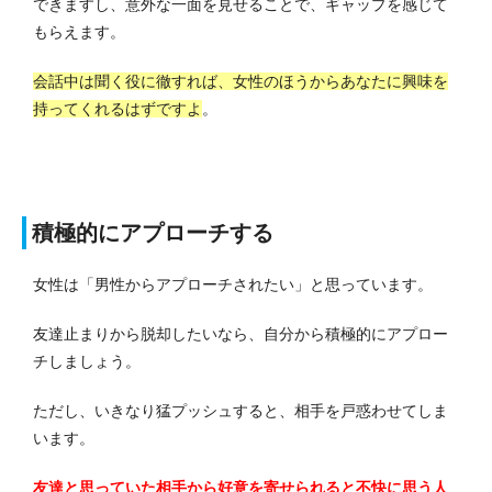
できますし、意外な一面を見せることで、ギャップを感じて
もらえます。
会話中は聞く役に徹すれば、女性のほうからあなたに興味を
持ってくれるはずですよ
。
積極的にアプローチする
女性は「男性からアプローチされたい」と思っています。
友達止まりから脱却したいなら、自分から積極的にアプロー
チしましょう。
ただし、いきなり猛プッシュすると、相手を戸惑わせてしま
います。
友達と思っていた相手から好意を寄せられると不快に思う人