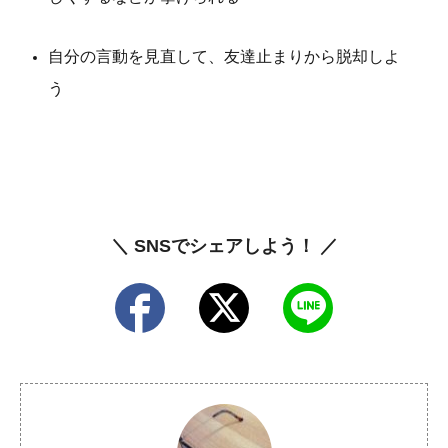
自分の言動を見直して、友達止まりから脱却しよ
う
＼ SNSでシェアしよう！ ／