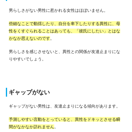
男らしさがない男性に惹かれる女性はほぼいません。
些細なことで動揺したり、自分を卑下したりする異性に、母
性をくすぐられることはあっても、「彼氏にしたい」とはな
かなか思えないのです
。
男らしさを感じさせないと、異性との関係が友達止まりにな
りやすいでしょう。
ギャップがない
ギャップがない男性は、友達止まりになる傾向があります。
予測しやすい言動をとっていると、異性をドキッとさせる瞬
間がなかなか訪れません
。