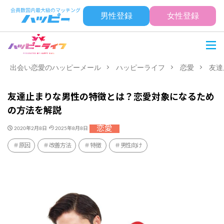
男性登録
女性登録
出会い恋愛のハッピーメール
ハッピーライフ
恋愛
友達
友達止まりな男性の特徴とは？恋愛対象になるため
の方法を解説
恋愛
2020年2月8日
2025年8月8日
原因
改善方法
特徴
男性向け