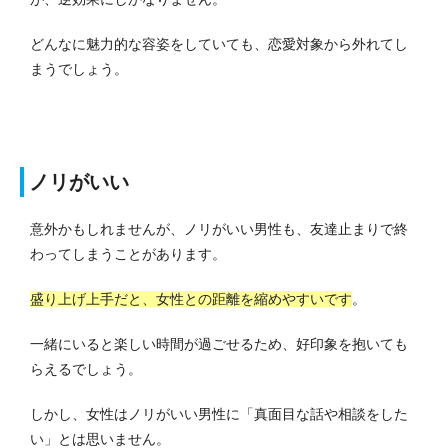
どんなに魅力的な容姿をしていても、恋愛対象から外れてし
まうでしょう。
ノリがいい
意外かもしれませんが、ノリがいい男性も、友達止まりで終
わってしまうことがあります。
盛り上げ上手だと、女性との距離を縮めやすいです
。
一緒にいると楽しい時間が過ごせるため、好印象を抱いても
らえるでしょう。
しかし、女性はノリがいい男性に「真面目な話や相談をした
い」とは思いません。