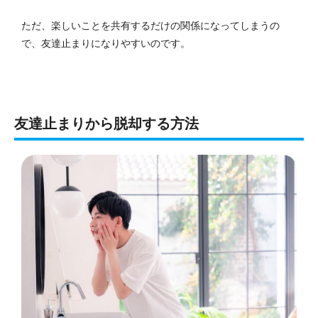
ただ、楽しいことを共有するだけの関係になってしまうの
で、友達止まりになりやすいのです。
友達止まりから脱却する方法