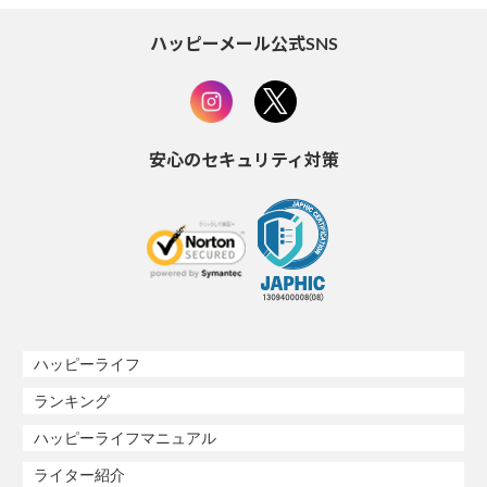
ハッピーメール公式SNS
安心のセキュリティ対策
ハッピーライフ
ランキング
ハッピーライフマニュアル
ライター紹介