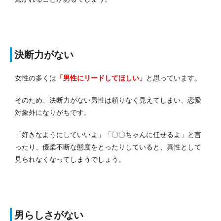
決断力がない
女性の多くは
「男性にリードしてほしい」
と思っています。
そのため、決断力がない男性は頼りなく見えてしまい、恋愛
対象外になりがちです。
「好きなようにしていいよ」「〇〇ちゃんに任せるよ」と言
ったり、優柔不断な態度をとったりしていると、異性として
見られなくなってしまうでしょう。
男らしさがない