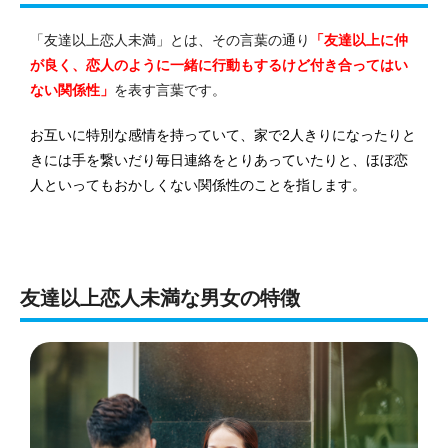
「友達以上恋人未満」とは、その言葉の通り
「友達以上に仲
が良く、恋人のように一緒に行動もするけど付き合ってはい
ない関係性」
を表す言葉です。
お互いに特別な感情を持っていて、
家で2人きりになったりと
きには手を繋いだり毎日連絡をとりあっていたりと、ほぼ恋
人といってもおかしくない関係性のことを指します。
友達以上恋人未満な男女の特徴