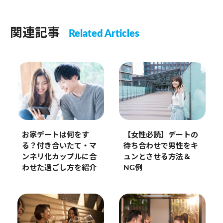
関連記事
Related Articles
お家デートは何をす
【女性必読】デートの
る？付き合いたて・マ
待ち合わせで男性をキ
ンネリ化カップルに合
ュンとさせる方法＆
わせた過ごし方を紹介
NG例