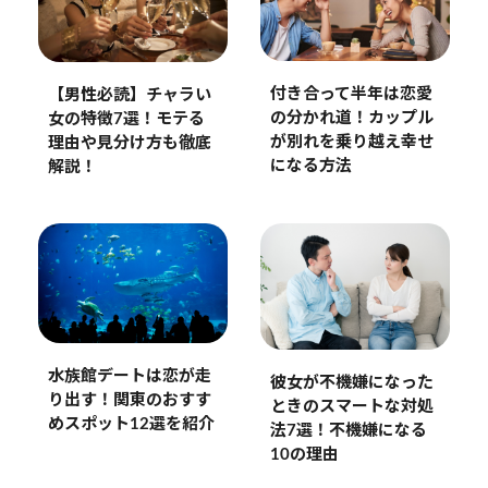
付き合って半年は恋愛
【男性必読】チャラい
の分かれ道！カップル
女の特徴7選！モテる
が別れを乗り越え幸せ
理由や見分け方も徹底
になる方法
解説！
水族館デートは恋が走
彼女が不機嫌になった
り出す！関東のおすす
ときのスマートな対処
めスポット12選を紹介
法7選！不機嫌になる
10の理由