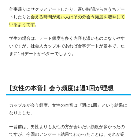
仕事帰りにサクッとデートしたり、遅い時間からおうちデー
トしたりと
会える時間が短い人はその分会う頻度を増やして
いるようです
。
学生の場合は、
デート頻度も多く内容も濃いものになりやす
いですが、社会人カップルであれば
食事デートが基本で、た
まに1日デートがベターでしょう。
【女性の本音】会う頻度は週1回が理想
カップルが会う頻度、女性の本音は『週に1回』という結果に
なりました。
一昔前は、男性よりも女性の方が会いたい頻度が多かったの
ですが、今回のアンケート結果でわかったことは、それが逆