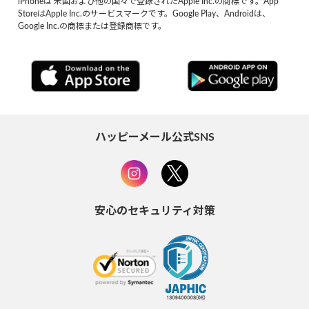
iPhoneは 米国および他の国々で登録されたApple Inc.の商標です。App
StoreはApple Inc.のサービスマークです。Google Play、Androidは、
Google Inc.の商標または登録商標です。
ハッピーメール公式SNS
安心のセキュリティ対策