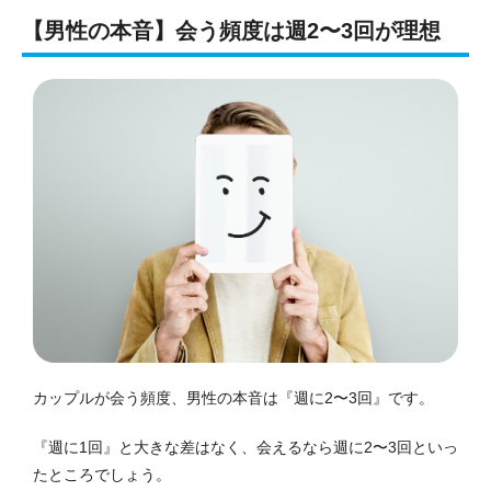
【男性の本音】会う頻度は週2〜3回が理想
カップルが会う頻度、男性の本音は『週に2〜3回』です。
『週に1回』と大きな差はなく、会えるなら週に2〜3回といっ
たところでしょう。