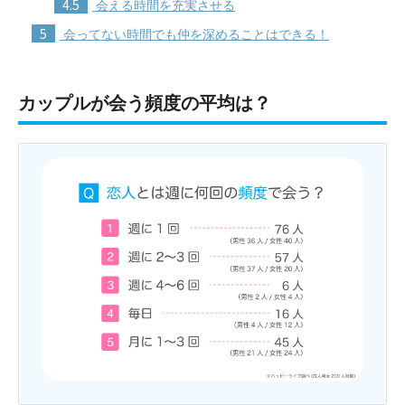
4.5
会える時間を充実させる
5
会ってない時間でも仲を深めることはできる！
カップルが会う頻度の平均は？