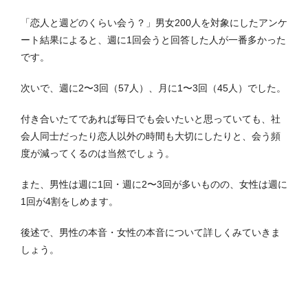
「恋人と週どのくらい会う？」男女200人を対象にしたアンケ
ート結果によると、週に1回会うと回答した人が一番多かった
です。
次いで、
週に2〜3回（57人）、月に1〜3回（45人）でした。
付き合いたてであれば毎日でも会いたいと思っていても、社
会人同士だったり恋人以外の時間も大切にしたりと、会う頻
度が減ってくるのは当然でしょう。
また、男性は
週に1回・
週に2〜3回が多いものの、女性は週に
1回が4割をしめます。
後述で、男性の本音・女性の本音について詳しくみていきま
しょう。