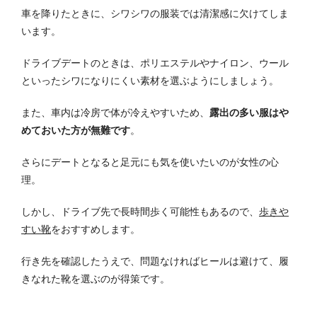
車を降りたときに、シワシワの服装では清潔感に欠けてしま
います。
ドライブデートのときは、ポリエステルやナイロン、ウール
といったシワになりにくい素材を選ぶようにしましょう。
また、車内は冷房で体が冷えやすいため、
露出の多い服はや
めておいた方が無難です
。
さらにデートとなると足元にも気を使いたいのが女性の心
理。
しかし、ドライブ先で長時間歩く可能性もあるので、
歩きや
すい靴
をおすすめします。
行き先を確認したうえで、問題なければヒールは避けて、履
きなれた靴を選ぶのが得策です。