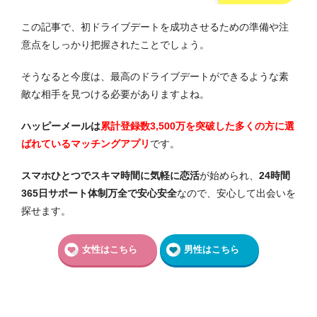
この記事で、初ドライブデートを成功させるための準備や注
意点をしっかり把握されたことでしょう。
そうなると今度は、最高のドライブデートができるような素
敵な相手を見つける必要がありますよね。
ハッピーメールは
累計登録数3,500万を突破した多くの方に選
ばれているマッチングアプリ
です。
スマホひとつでスキマ時間に気軽に恋活
が始められ、
24時間
365日サポート体制万全で安心安全
なので、安心して出会いを
探せます。
女性はこちら
男性はこちら