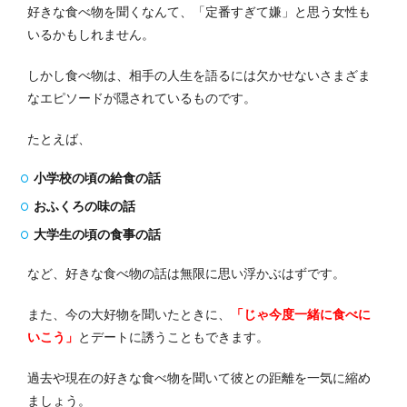
好きな食べ物を聞くなんて、「定番すぎて嫌」と思う女性も
いるかもしれません。
しかし食べ物は、相手の人生を語るには欠かせないさまざま
なエピソードが隠されているものです。
たとえば、
小学校の頃の給食の話
おふくろの味の話
大学生の頃の食事の話
など、好きな食べ物の話は無限に思い浮かぶはずです。
また、今の大好物を聞いたときに、
「じゃ今度一緒に食べに
いこう」
とデートに誘うこともできます。
過去や現在の好きな食べ物を聞いて彼との距離を一気に縮め
ましょう。