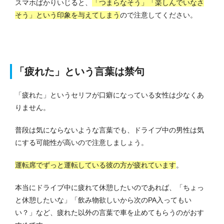
スマホばかりいじると、
「つまらなそう」「楽しんでいなさ
そう」という印象を与えてしまう
ので注意してください。
「疲れた」という言葉は禁句
「疲れた」というセリフが口癖になっている女性は少なくあ
りません。
普段は気にならないような言葉でも、ドライブ中の男性は気
にする可能性が高いので注意しましょう。
運転席でずっと運転している彼の方が疲れています
。
本当にドライブ中に疲れて休憩したいのであれば、「ちょっ
と休憩したいな」「飲み物欲しいから次のPA入ってもい
い？」など、疲れた以外の言葉で車を止めてもらうのがおす