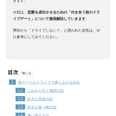
きます。
今回は、
恋愛を成功させるための「付き合う前のドラ
イブデート」について徹底解説していきます
。
男性から「ドライブしない？」と誘われた女性は、ぜ
ひ参考にしてみてください。
目次
1
初デートのドライブで盛り上がる会話
1.1
これから行く場所の話
1.2
好きな音楽の話
1.3
好きな食べ物の話
1.4
車に関する話