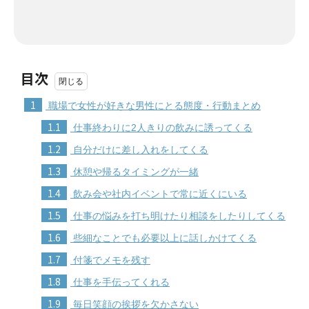
目次
1
職場で女性が好きな男性にとる態度・行動まとめ
1.1
仕事終わりに2人きりの飲みに誘ってくる
1.2
自分だけに差し入れをしてくる
1.3
休憩や帰るタイミングが一緒
1.4
飲み会や社内イベントで常に近くにいる
1.5
仕事の悩みを打ち明けたり相談をしたりしてくる
1.6
些細なことでも必要以上に話しかけてくる
1.7
付箋でメモを残す
1.8
仕事を手伝ってくれる
1.9
毎日笑顔の挨拶を欠かさない