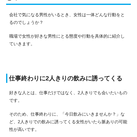
会社で気になる男性がいるとき、女性は一体どんな行動をと
るのでしょうか？
職場で女性が好きな男性にとる態度や行動を具体的に紹介し
ていきます。
仕事終わりに2人きりの飲みに誘ってくる
好きな人とは、仕事だけではなく、2人きりでも会いたいもの
です。
そのため、仕事終わりに、「今日飲みにいきませんか？」な
ど、2人きりでの飲みに誘ってくる女性がいたら脈ありの可能
性が高いです。