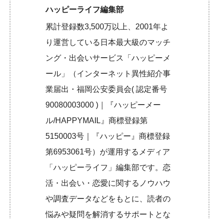
ハッピーライフ編集部
累計登録数3,500万以上、2001年よ
り運営している日本最大級のマッチ
ング・出会いサービス「ハッピーメ
ール」（インターネット異性紹介事
業届出・福岡公安委員会( 認定番号
90080003000 )｜『ハッピーメー
ル/HAPPYMAIL』商標登録第
5150003号｜『ハッピー』商標登録
第6953061号）が運用するメディア
「ハッピーライフ」編集部です。恋
活・出会い・恋愛に関するノウハウ
や調査データなどをもとに、読者の
悩みや疑問を解消するサポートとな