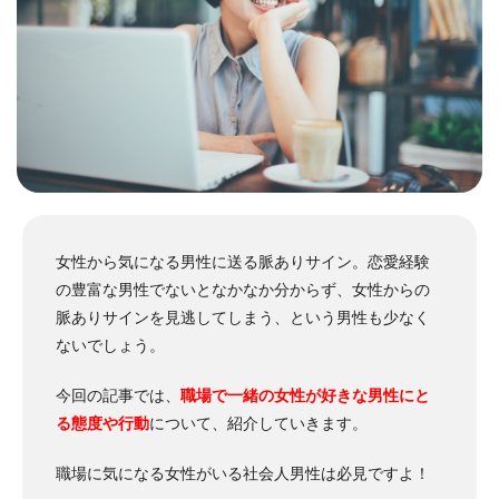
女性から気になる男性に送る脈ありサイン。
恋愛経験
の豊富な男性でないとなかなか分からず、女性からの
脈ありサインを見逃してしまう、という男性も少なく
ないでしょう。
今回の記事では、
職場で一緒の女性が好きな男性にと
る態度や行動
について、紹介していきます。
職場に気になる女性がいる社会人男性は必見ですよ！