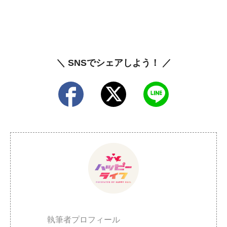
＼ SNSでシェアしよう！ ／
執筆者プロフィール