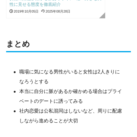
性に見せる態度を徹底紹介
2019年10月05日
2025年08月28日
まとめ
職場に気になる男性がいると女性は2人きりに
なろうとする
本当に自分に脈があるか確かめる場合はプライ
ベートのデートに誘ってみる
社内恋愛は公私混同はしないなど、周りに配慮
しながら進めることが大切