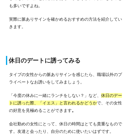
も多いですよね。
実際に脈ありサインを確かめるおすすめの方法を紹介してい
きます。
休日のデートに誘ってみる
タイプの女性からの脈ありサインを感じたら、職場以外のプ
ライベートなお誘いをしてみましょう。
「今度の休みに一緒にランチをしない？」など、
休日のデー
トに誘った際、「イエス」と言われるかどうか
で、その女性
の好意を見極めることができます
。
会社勤めの女性にとって、休日の時間はとても貴重なもので
す。
友達と会ったり、自分のために使いたいはずです。