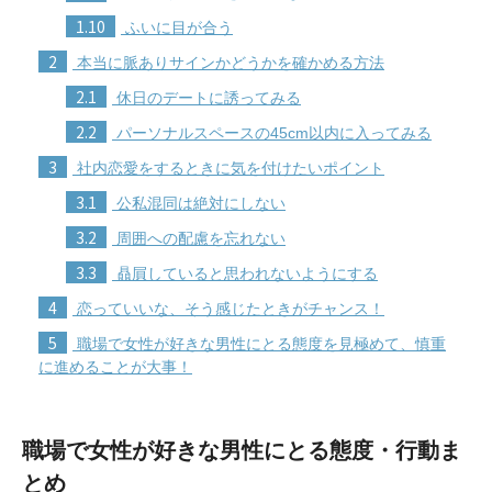
1.10
ふいに目が合う
2
本当に脈ありサインかどうかを確かめる方法
2.1
休日のデートに誘ってみる
2.2
パーソナルスペースの45cm以内に入ってみる
3
社内恋愛をするときに気を付けたいポイント
3.1
公私混同は絶対にしない
3.2
周囲への配慮を忘れない
3.3
贔屓していると思われないようにする
4
恋っていいな、そう感じたときがチャンス！
5
職場で女性が好きな男性にとる態度を見極めて、慎重
に進めることが大事！
職場で女性が好きな男性にとる態度・行動ま
とめ