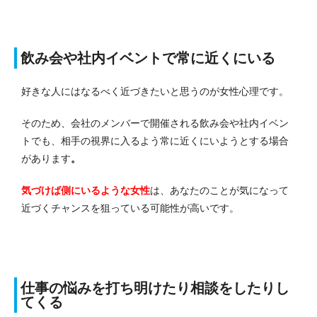
飲み会や社内イベントで常に近くにいる
好きな人にはなるべく近づきたいと思うのが女性心理です。
そのため、
会社のメンバーで開催される飲み会や社内イベン
トでも、相手の視界に入るよう常に近くにいようとする場合
があります
。
気づけば側にいるような女性
は、あなたのことが気になって
近づくチャンスを狙っている可能性が高いです。
仕事の悩みを打ち明けたり相談をしたりし
てくる