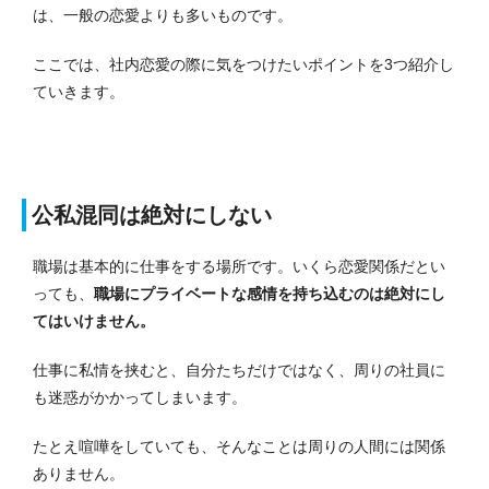
は、一般の恋愛よりも多いものです。
ここでは、社内恋愛の際に気をつけたいポイントを3つ紹介し
ていきます。
公私混同は絶対にしない
職場は基本的に仕事をする場所です。
いくら恋愛関係だとい
っても、
職場にプライベートな感情を持ち込むのは絶対にし
てはいけません。
仕事に私情を挟むと、自分たちだけではなく、周りの社員に
も迷惑がかかってしまいます。
たとえ喧嘩をしていても、そんなことは周りの人間には関係
ありません。