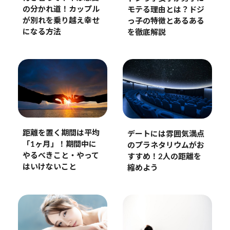
の分かれ道！カップル
モテる理由とは？ドジ
が別れを乗り越え幸せ
っ子の特徴とあるある
になる方法
を徹底解説
距離を置く期間は平均
デートには雰囲気満点
「1ヶ月」！期間中に
のプラネタリウムがお
やるべきこと・やって
すすめ！2人の距離を
はいけないこと
縮めよう