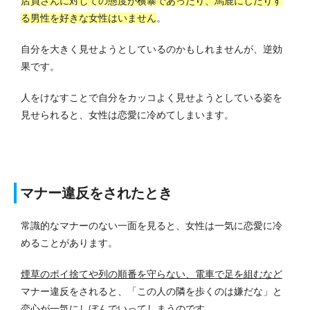
店員さんに対しての態度が横暴であったり、馬鹿にしたりす
る男性を好きな女性はいません
。
自分を大きく見せようとしているのかもしれませんが、逆効
果です。
人をけなすことで自分をカッコよく見せようとしている姿を
見せられると、女性は恋愛に冷めてしまいます。
マナー違反をされたとき
常識的なマナーのない一面を見ると、女性は一気に恋愛に冷
めることがあります。
煙草のポイ捨てや列の順番を守らない、電車で足を組むなど
マナー違反をされると、「この人の隣を歩くのは嫌だな」と
恋心が一気にしぼんでいってしまうのです。