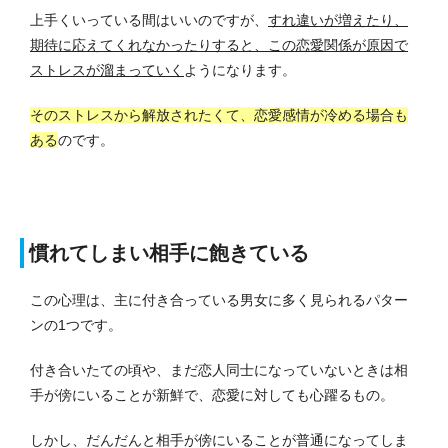
上手くいっている間はいいのですが、
すれ違いが増えたり、
期待に応えてくれなかったりすると、この恋愛関係が原因で
ストレスが溜まっていく
ようになります。
そのストレスから解放されたくて、恋愛感情が冷める場合も
ある
のです。
慣れてしまい相手に飽きている
この心理は、主に付き合っている男女に多く見られるパター
ンの1つです。
付き合いたての頃や、まだ恋人同士になっていないときは相
手が傍にいることが新鮮で、恋愛に対しても心躍るもの。
しかし、だんだんと相手が傍にいることが普通になってしま