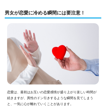
男女が恋愛に冷める瞬間には要注意！
恋愛は、最初はお互いの恋愛感情が盛り上がり楽しい時間が
続きますが、異性のドン引きするような瞬間を見てしまう
と、一気に心が離れていくことがあります。