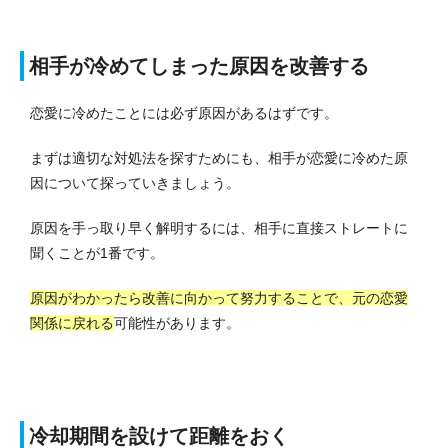
相手が冷めてしまった原因を改善する
恋愛に冷めたことには必ず原因があるはずです。
まずは適切な対処法を探すためにも、相手が恋愛に冷めた原
因について探っていきましょう。
原因を手っ取り早く解明するには、相手に直接ストレートに
聞くことが1番です。
原因がわかったら改善に向かって努力することで、元の恋愛
関係に戻れる
可能性があります。
冷却期間を設けて距離をおく