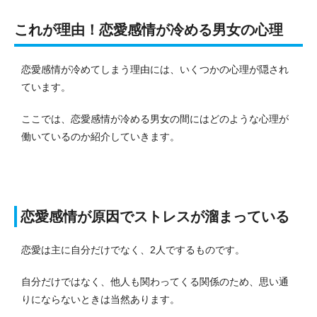
これが理由！恋愛感情が冷める男女の心理
恋愛感情が冷めてしまう理由には、いくつかの心理が隠され
ています。
ここでは、恋愛感情が冷める男女の間にはどのような心理が
働いているのか紹介していきます。
恋愛感情が原因でストレスが溜まっている
恋愛は主に自分だけでなく、2人でするものです。
自分だけではなく、他人も関わってくる関係のため、思い通
りにならないときは当然あります。