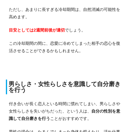
ただし、あまりに長すぎる冷却期間は、自然消滅の可能性を
高めます。
目安としては2週間前後が適切
でしょう。
この冷却期間の間に、恋愛に冷めてしまった相手の恋心を復
活させることができるかもしれません。
男らしさ・女性らしさを意識して自分磨き
を行う
付き合いが長く恋人といる時間に慣れてしまい、男らしさや
女性らしさを失いがちだった、という人は、
自分の性別を意
識して自分磨きを行う
ことがおすすめです。
男性の場合は、たるんでしまった身体を鍛えたり、汚れ仕事