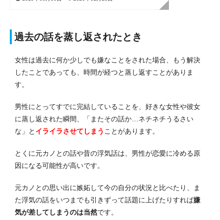
過去の話を蒸し返されたとき
女性は過去に何か少しでも嫌なことをされた場合、もう解決
したことであっても、時間が経つと蒸し返すことがありま
す。
男性にとってすでに完結していることを、好きな女性や彼女
に蒸し返された瞬間、「またその話か…ネチネチうるさい
な」と
イライラさせてしまう
ことがあります。
とくに元カノとの話や昔の浮気話は、男性が恋愛に冷める原
因になる可能性が高いです。
元カノとの思い出に嫉妬して今の自分の状況と比べたり、ま
た浮気の話をいつまでも引きずって話題に上げたりすれば
嫌
気が差してしまうのは当然
です。