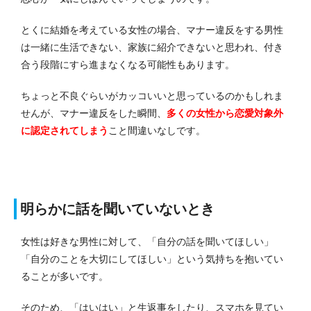
とくに結婚を考えている女性の場合、マナー違反をする男性
は一緒に生活できない、家族に紹介できないと思われ、付き
合う段階にすら進まなくなる可能性もあります。
ちょっと不良ぐらいがカッコいいと思っているのかもしれま
せんが、マナー違反をした瞬間、
多くの女性から恋愛対象外
に認定されてしまう
こと間違いなしです。
明らかに話を聞いていないとき
女性は好きな男性に対して、「自分の話を聞いてほしい」
「自分のことを大切にしてほしい」という気持ちを抱いてい
ることが多いです。
そのため、「はいはい」と生返事をしたり、スマホを見てい