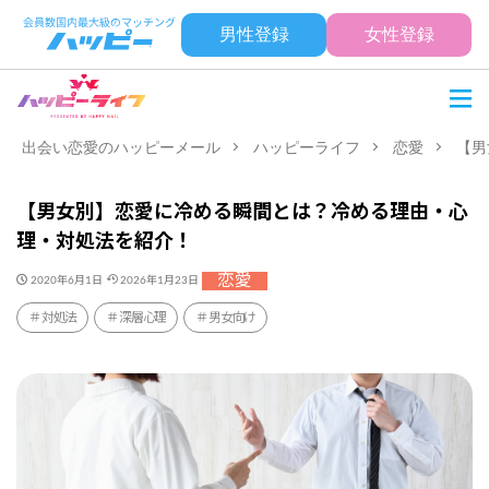
男性登録
女性登録
出会い恋愛のハッピーメール
ハッピーライフ
恋愛
【男
【男女別】恋愛に冷める瞬間とは？冷める理由・心
理・対処法を紹介！
恋愛
2020年6月1日
2026年1月23日
対処法
深層心理
男女向け