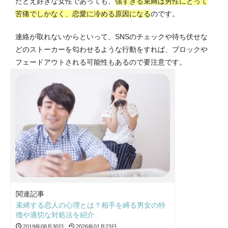
たとえ好きな女性であっても、
強すぎる束縛は男性にとって
苦痛でしかなく、恋愛に冷める原因になる
のです。
連絡が取れないからといって、SNSのチェックや待ち伏せな
どのストーカーを匂わせるような行動をすれば、ブロックや
フェードアウトされる可能性もあるので要注意です。
関連記事
束縛する恋人の心理とは？相手を縛る男女の特
徴や適切な対処法を紹介
2019年08月30日
2026年01月23日