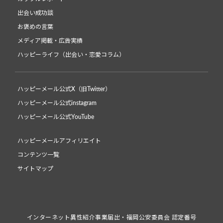
出会い成功談
お褒めの言葉
メディア掲載・広告実績
ハッピーライフ（出会い・恋愛コラム）
ハッピーメール公式X（旧Twitter）
ハッピーメール公式instagram
ハッピーメール公式YouTube
ハッピーメールアフィリエイト
コンテンツ一覧
サイトマップ
インターネット異性紹介事業届出・福岡公安委員会 認定番号