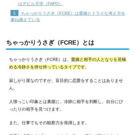
はデビル天使（FAPO）
5
ちゃっかりうさぎ（FCRE）は愛嬌とドライな考え方を
兼ね備えている
ちゃっかりうさぎ（FCRE）とは
ちゃっかりうさぎ（FCRE）は、
愛嬌と相手の人となりを見極
める冷静さを併せ持っているタイプです
。
寂しがり屋なのですが、盲目的に恋愛をすることはありませ
ん。
人懐っこい印象とは裏腹に、冷静に相手を判断し、自分にぴ
ったりの相手を見つけます。
また、仕事でもその観察力を発揮します。