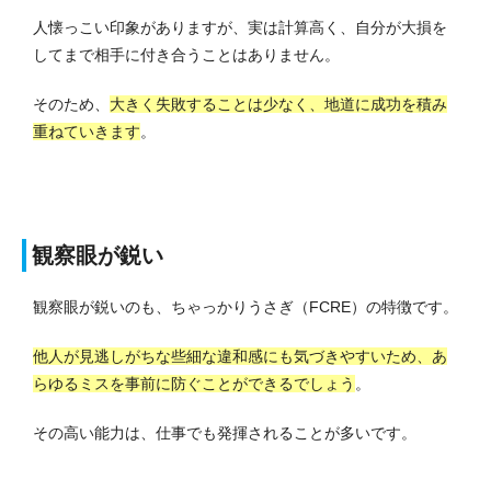
人懐っこい印象がありますが、実は計算高く、自分が大損を
してまで相手に付き合うことはありません。
そのため、
大きく失敗することは少なく、地道に成功を積み
重ねていきます
。
観察眼が鋭い
観察眼が鋭いのも、ちゃっかりうさぎ（FCRE）の特徴です。
他人が見逃しがちな些細な違和感にも気づきやすいため、あ
らゆるミスを事前に防ぐことができるでしょう
。
その高い能力は、仕事でも発揮されることが多いです。