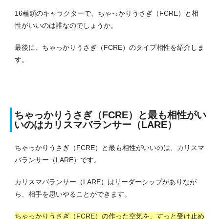
16種類のキャラクターで、ちゃっかりうさぎ（FCRE）と相
性がいいのは誰なのでしょうか。
最後に、ちゃっかりうさぎ（FCRE）のタイプ相性を紹介しま
す。
ちゃっかりうさぎ（FCRE）と最も相性がい
いのはカリスマバランサー（LARE）
ちゃっかりうさぎ（FCRE）と最も相性がいいのは、カリスマ
バランサー（LARE）です。
カリスマバランサー（LARE）はリーダーシップがありなが
ら、相手を思いやることができます。
ちゃっかりうさぎ（FCRE）の作った空気を、すっと受け止め