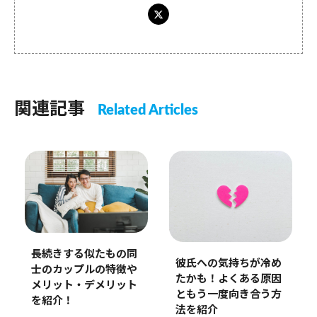
関連記事
Related Articles
長続きする似たもの同
彼氏への気持ちが冷め
士のカップルの特徴や
たかも！よくある原因
メリット・デメリット
ともう一度向き合う方
を紹介！
法を紹介