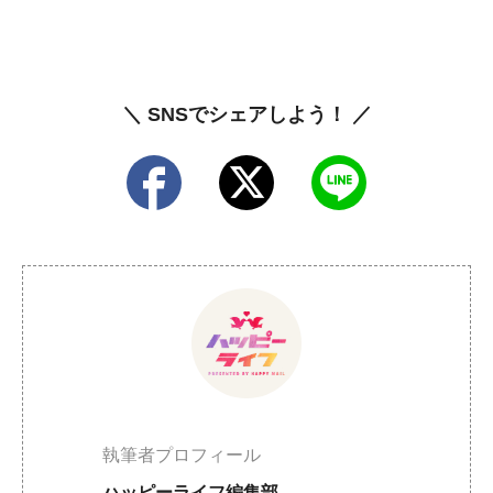
＼ SNSでシェアしよう！ ／
執筆者プロフィール
ハッピーライフ編集部