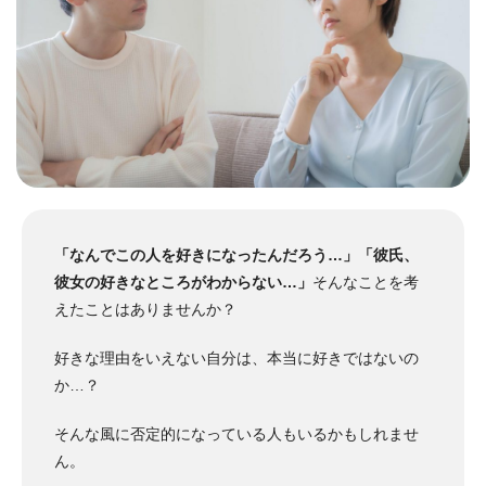
「なんでこの人を好きになったんだろう…」「彼氏、
彼女の好きなところがわからない…」
そんなことを考
えたことはありませんか？
好きな理由をいえない自分は、本当に好きではないの
か…？
そんな風に否定的になっている人もいるかもしれませ
ん。