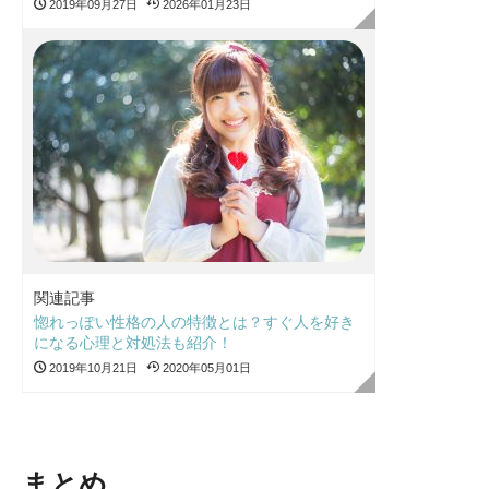
2019年09月27日
2026年01月23日
関連記事
惚れっぽい性格の人の特徴とは？すぐ人を好き
になる心理と対処法も紹介！
2019年10月21日
2020年05月01日
まとめ