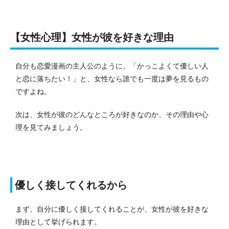
【女性心理】女性が彼を好きな理由
自分も恋愛漫画の主人公のように、「かっこよくて優しい人
と恋に落ちたい！」と、女性なら誰でも一度は夢を見るもの
ですよね。
次は、女性が彼のどんなところが好きなのか、その理由や心
理を見てみましょう。
優しく接してくれるから
まず、自分に優しく接してくれることが、女性が彼を好きな
理由として挙げられます。