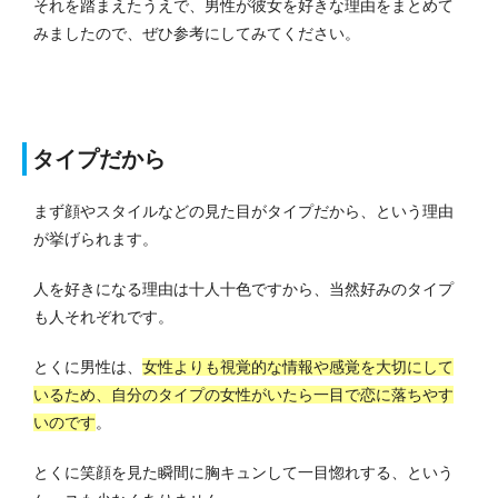
それを踏まえたうえで、男性が彼女を好きな理由をまとめて
みましたので、ぜひ参考にしてみてください。
タイプだから
まず顔やスタイルなどの見た目がタイプだから、という理由
が挙げられます。
人を好きになる理由は十人十色ですから、当然好みのタイプ
も人それぞれです。
とくに男性は、
女性よりも視覚的な情報や感覚を大切にして
いるため、自分のタイプの女性がいたら一目で恋に落ちやす
いのです
。
とくに笑顔を見た瞬間に胸キュンして一目惚れする、という