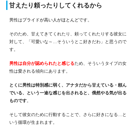
甘えたり頼ったりしてくれるから
男性は
プライドが高い人がほとんど
です。
そのため、甘えてきてくれたり、頼ってくれたりする彼女に
対して、「可愛いな～…そういうとこ好きだわ」と思うので
す。
男性は自分が認められたと感じる
ため、そういうタイプの女
性は愛される傾向にあります。
とくに男性は特別感に弱く、アナタだから甘えている・頼ん
でいる、という一途な感じを出されると、俄然やる気が出る
ものです
。
そして彼女のために行動することで、さらに好きになる…と
いう循環が生まれます。