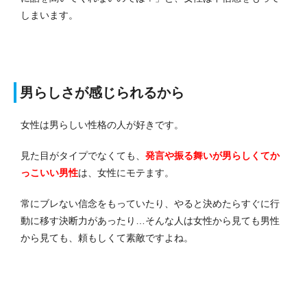
しまいます。
男らしさが感じられるから
女性は男らしい性格の人が好きです。
見た目がタイプでなくても、
発言や振る舞いが男らしくてか
っこいい男性
は、女性にモテます。
常にブレない信念をもっていたり、やると決めたらすぐに行
動に移す決断力があったり…そんな人は女性から見ても男性
から見ても、頼もしくて素敵ですよね。