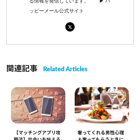
る情報を発信しています。 ▶︎
ハ
ッピーメール公式サイト
関連記事
Related Articles
奢ってくれる男性心理
【マッチングアプリ攻
＆奢ってもらうときに
略法】出会いを叶える