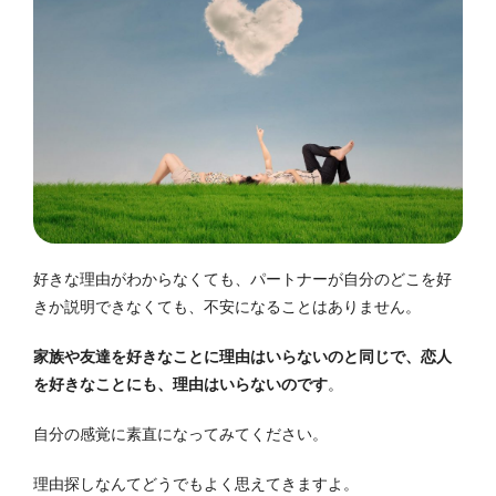
好きな理由がわからなくても、パートナーが自分のどこを好
きか説明できなくても、不安になることはありません。
家族や友達を好きなことに理由はいらないのと同じで、恋人
を好きなことにも、理由はいらないのです
。
自分の感覚に素直になってみてください。
理由探しなんてどうでもよく思えてきますよ。