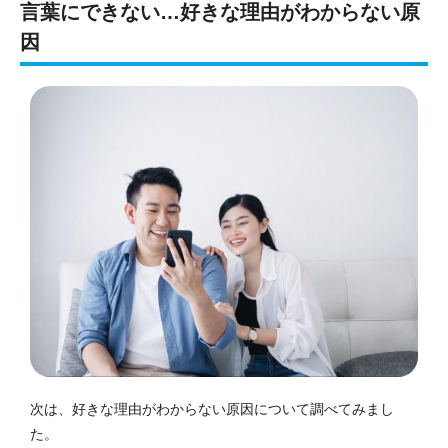
言葉にできない…好きな理由がわからない原
因
次は、好きな理由がわからない原因について調べてみまし
た。