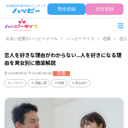
男性登録
女性登録
出会い恋愛のハッピーメール
ハッピーライフ
恋愛
恋人
恋人を好きな理由がわからない…人を好きになる理
由を男女別に徹底解説
恋愛
2020年8月3日
2026年1月23日
ノウハウ
深層心理
特徴
男女向け