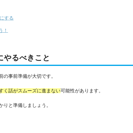
章にする
う！
にやるべきこと
前の事前準備が大切です。
すく話がスムーズに進まない
可能性があります。
かりと準備しましょう。