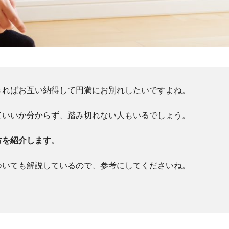
きればお互い納得して円満にお別れしたいですよね。
ていいか分からず、踏み切れない人もいるでしょう。
方を紹介します
。
ついても解説しているので、参考にしてくださいね。