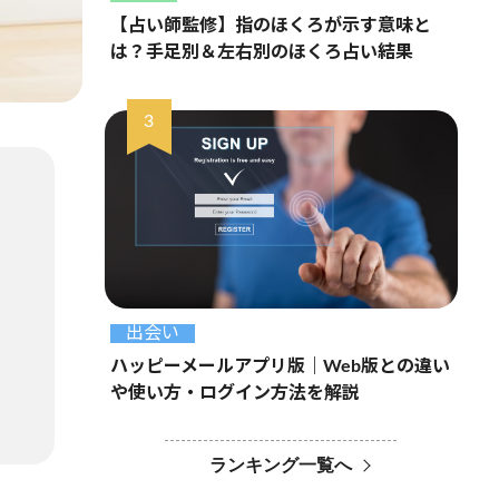
【占い師監修】指のほくろが示す意味と
は？手足別＆左右別のほくろ占い結果
出会い
ハッピーメールアプリ版｜Web版との違い
や使い方・ログイン方法を解説
ランキング一覧へ