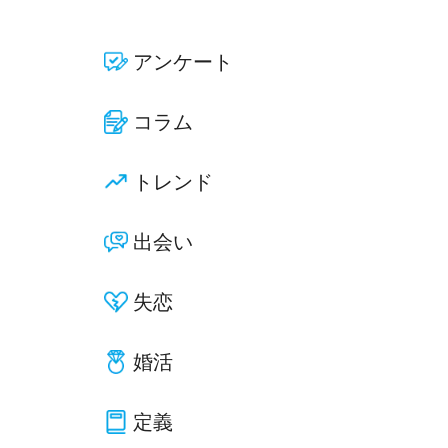
アンケート
コラム
トレンド
出会い
失恋
婚活
定義