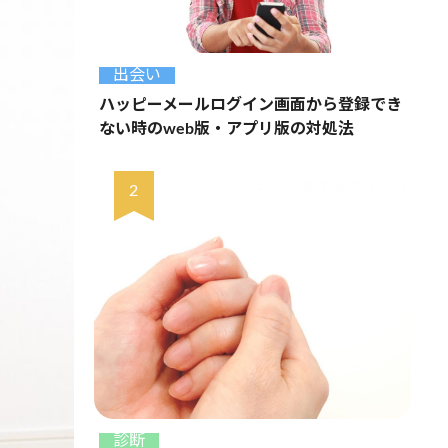
出会い
ハッピーメールログイン画面から登録でき
ない時のweb版・アプリ版の対処法
診断