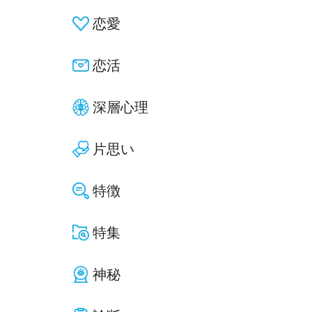
恋愛
恋活
深層心理
片思い
特徴
特集
神秘