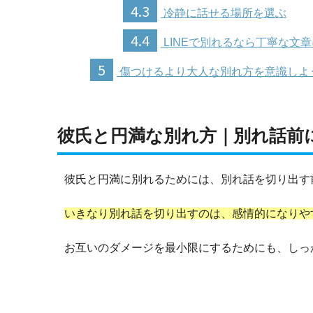
4.3
冷静に話せる場所を選ぶ
4.4
LINEで別れるなら丁寧な文
5
傷つけるより大人な別れ方を意識しよ
彼氏と円満な別れ方｜別れ話前
彼氏と円満に別れるためには、別れ話を切り出す
いきなり別れ話を切り出すのは、感情的になりや
お互いのダメージを最小限にするためにも、しっ