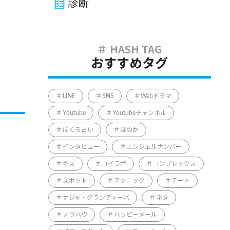
診断
おすすめタグ
LINE
SNS
Webドラマ
Youtube
Youtubeチャンネル
ほくろ占い
ほのか
インタビュー
エンジェルナンバー
キス
コイラボ
コンプレックス
スポット
テクニック
デート
ナジャ・グランディーバ
ネタ
ノウハウ
ハッピーメール