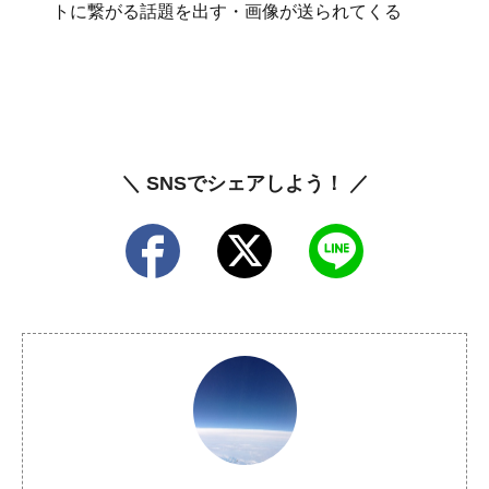
トに繋がる話題を出す・画像が送られてくる
＼ SNSでシェアしよう！ ／