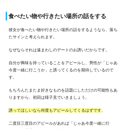
食べたい物や行きたい場所の話をする
彼女が食べたい物や行きたい場所の話をするようなら、落ち
たサインと考えられます。
なぜならそれは遠まわしのデートのお誘いだからです。
自分が興味を持っていることをアピールし、男性が「じゃあ
今度一緒に行こうか」と誘ってくるのを期待しているので
す。
もちろんたまたま好きなものを話題にしただけの可能性もあ
りますから、初回は様子見でいきましょう。
誘ってほしいなら何度もアピールしてくるはずです
。
二度目三度目のアピールがあれば「じゃあ今度一緒に行