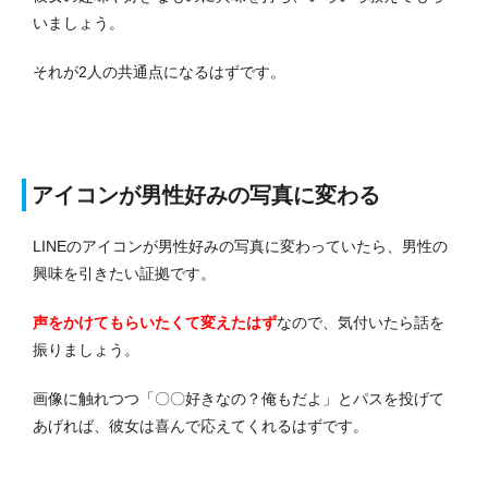
いましょう。
それが2人の共通点になるはずです。
アイコンが男性好みの写真に変わる
LINEのアイコンが男性好みの写真に変わっていたら、男性の
興味を引きたい証拠です。
声をかけてもらいたくて変えたはず
なので、気付いたら話を
振りましょう。
画像に触れつつ「〇〇好きなの？俺もだよ」とパスを投げて
あげれば、彼女は喜んで応えてくれるはずです。