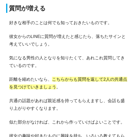
質問が増える
好きな相手のことは何でも知っておきたいものです。
彼女からのLINEに質問が増えたと感じたら、落ちたサインと
考えていいでしょう。
気になる男性の人となりを知りたくて、あれこれ質問してき
ているのです。
距離を縮めたいなら、
こちらからも質問を返して2人の共通点
を見つけていきましょう
。
共通の話題があれば親近感を持ってもらえますし、会話も盛
り上がりやすくなります。
似た部分がなければ、これから作っていけばよいことです。
彼女の趣味や好きなものに興味を持ち、いろいろ教えてもら