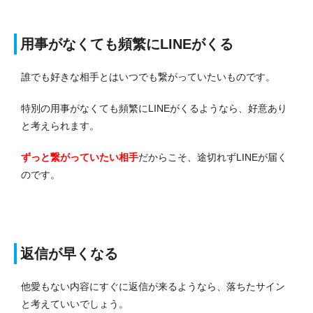
用事がなくても頻繁にLINEがくる
誰でも好きな相手とはいつでも繋がっていたいものです。
特別の用事がなくても頻繁にLINEがくるようなら、好意あり
と考えられます。
ずっと繋がっていたい相手
だからこそ、途切れずLINEが届く
のです。
返信が早くなる
他愛もない内容にすぐに返信が来るようなら、落ちたサイン
と考えていいでしょう。