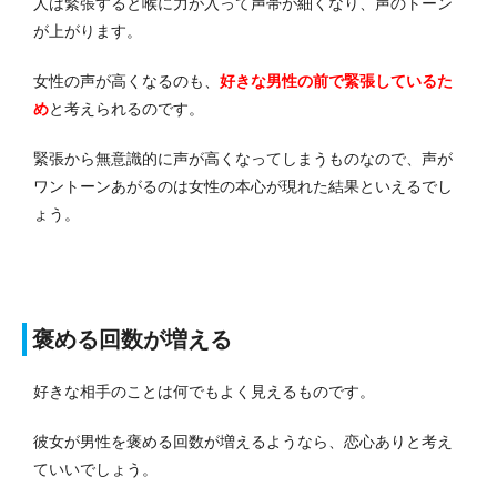
人は緊張すると喉に力が入って声帯が細くなり、声のトーン
が上がります。
女性の声が高くなるのも、
好きな男性の前で緊張しているた
め
と考えられるのです。
緊張から無意識的に声が高くなってしまうものなので、声が
ワントーンあがるのは女性の本心が現れた結果といえるでし
ょう。
褒める回数が増える
好きな相手のことは何でもよく見えるものです。
彼女が男性を褒める回数が増えるようなら、恋心ありと考え
ていいでしょう。