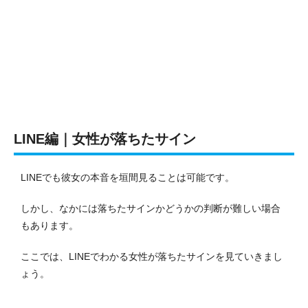
LINE編｜女性が落ちたサイン
LINEでも彼女の本音を垣間見ることは可能です。
しかし、なかには落ちたサインかどうかの判断が難しい場合
もあります。
ここでは、LINEでわかる女性が落ちたサインを見ていきまし
ょう。