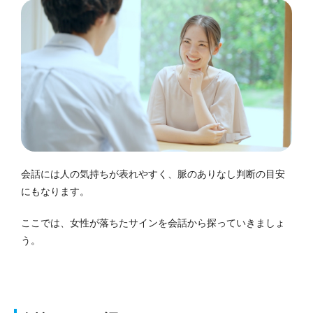
会話には人の気持ちが表れやすく、脈のありなし判断の目安
にもなります。
ここでは、女性が落ちたサインを会話から探っていきましょ
う。