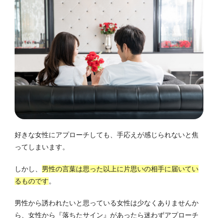
好きな女性にアプローチしても、手応えが感じられないと焦
ってしまいます。
しかし、
男性の言葉は思った以上に片思いの相手に届いてい
るものです
。
男性から誘われたいと思っている女性は少なくありませんか
ら、女性から『落ちたサイン』があったら迷わずアプローチ