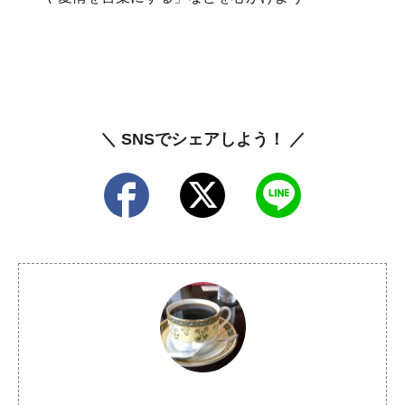
＼ SNSでシェアしよう！ ／