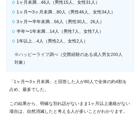
1ヶ月未満…46人（男性15人、女性31人）
1ヶ月〜3ヶ月未満…80人（男性46人、女性34人）
3ヶ月〜半年未満…56人（男性30人、26人）
半年〜1年未満…14人（男性7人、女性7人）
1年以上…4人（男性2人、女性2人）
※ハッピーライフ調べ（交際経験のある成人男女200人
対象）
「1ヶ月〜3ヶ月未満」と回答した人が80人で全体の約4割を
占め、最多でした。
この結果から、明確な別れ話がないまま1ヶ月以上連絡がない
場合は、自然消滅したと考える人が多いことがわかります。