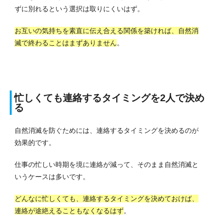
ずに別れるという選択は取りにくいはず。
お互いの気持ちを素直に伝え合える関係を築ければ、自然消
滅で終わることはまずありません
。
忙しくても連絡するタイミングを2人で決め
る
自然消滅を防ぐためには、連絡するタイミングを決めるのが
効果的です。
仕事の忙しい時期を境に連絡が減って、そのまま自然消滅と
いうケースは多いです。
どんなに忙しくても、連絡するタイミングを決めておけば、
連絡が途絶えることもなくなるはず
。