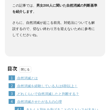
この記事では、
男女200人に聞いた自然消滅の判断基準
を紹介します
。
さらに、自然消滅が起こる前兆、対処法についても解
説するので、切ない終わり方を迎えないために参考に
してくださいね。
目次
1
自然消滅とは
2
自然消滅を経験している人は6割以上！
3
どれくらいで自然消滅したと判断する？
4
自然消滅させたがる人の心理
4.1
きちんと別れを告げることのストレスが大きい