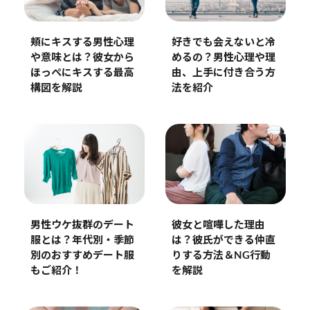
頬にキスする男性心理
好きでも会えないと冷
や意味とは？彼女から
めるの？男性心理や理
ほっぺにキスする最高
由、上手に付き合う方
構図を解説
法を紹介
男性ウケ抜群のデート
彼女と喧嘩した理由
服とは？年代別・季節
は？彼氏ができる仲直
別のおすすめデート服
りする方法＆NG行動
もご紹介！
を解説