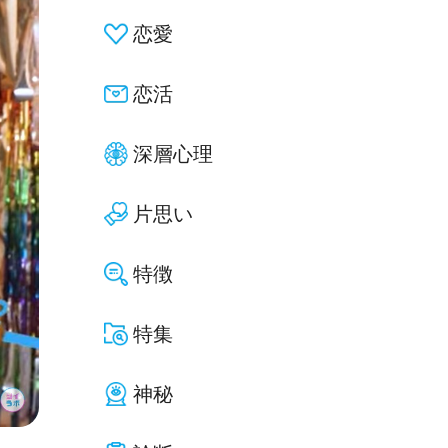
恋愛
恋活
深層心理
片思い
特徴
特集
神秘