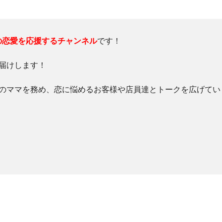
の恋愛を応援するチャンネル
です！
お届けします！
rのママを務め、恋に悩めるお客様や店員達とトークを広げてい