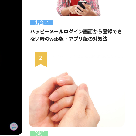
出会い
ハッピーメールログイン画面から登録でき
ない時のweb版・アプリ版の対処法
診断