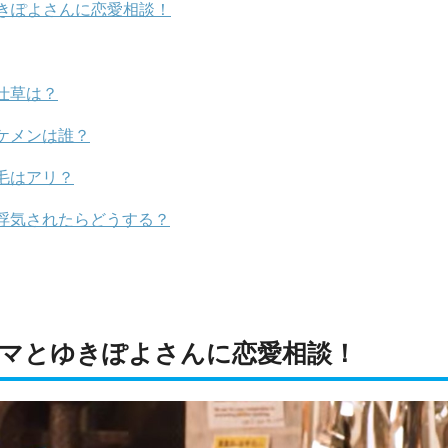
きぽよさんに恋愛相談！
仕草は？
ケメンは誰？
毛はアリ？
浮気されたらどうする？
マとゆきぽよさんに恋愛相談！