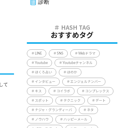
診断
おすすめタグ
LINE
SNS
Webドラマ
Youtube
Youtubeチャンネル
ほくろ占い
ほのか
インタビュー
エンジェルナンバー
して
キス
コイラボ
コンプレックス
スポット
テクニック
デート
ナジャ・グランディーバ
ネタ
ノウハウ
ハッピーメール