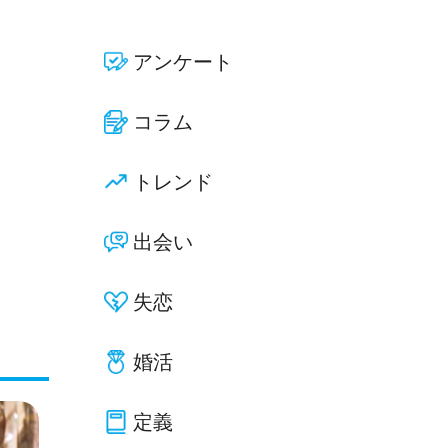
アンケート
コラム
トレンド
出会い
失恋
婚活
定義