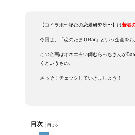
【コイラボ〜秘密の恋愛研究所〜】は
若者
今回は、「恋のたまりBar」という企画を
この企画はオネエ占い師むらっちさんがBa
くというもの。
さっそくチェックしていきましょう！
目次