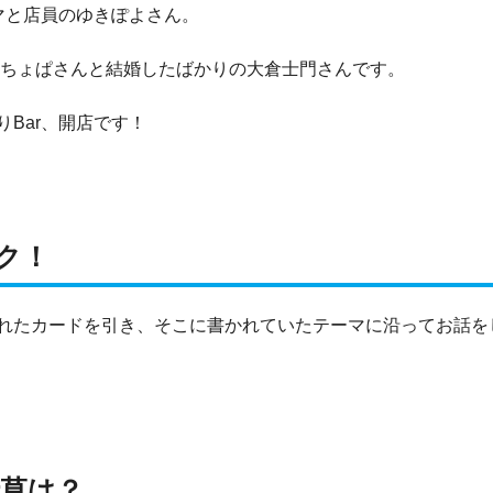
マと店員のゆきぽよさん。
みちょぱさんと結婚したばかりの大倉士門さんです。
Bar、開店です！
ク！
れたカードを引き、そこに書かれていたテーマに沿ってお話を
草は？