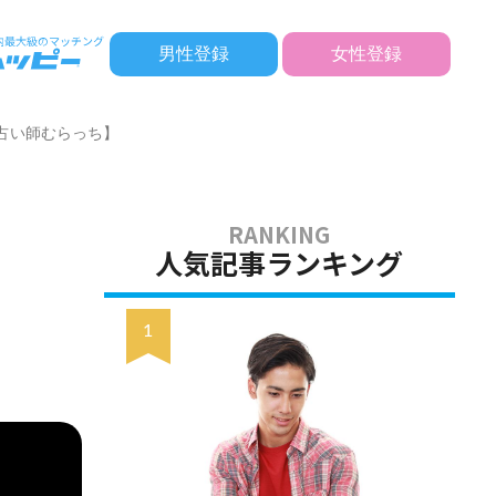
男性登録
女性登録
占い師むらっち】
人気記事ランキング