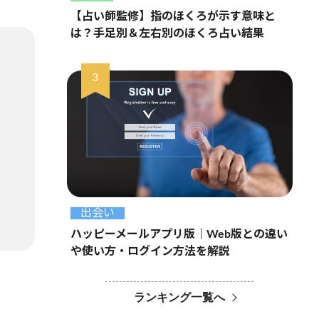
【占い師監修】指のほくろが示す意味と
は？手足別＆左右別のほくろ占い結果
出会い
ハッピーメールアプリ版｜Web版との違い
や使い方・ログイン方法を解説
ランキング一覧へ