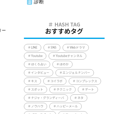
診断
リー
おすすめタグ
LINE
SNS
Webドラマ
Youtube
Youtubeチャンネル
ほくろ占い
ほのか
インタビュー
エンジェルナンバー
キス
コイラボ
コンプレックス
スポット
テクニック
デート
ナジャ・グランディーバ
ネタ
ノウハウ
ハッピーメール