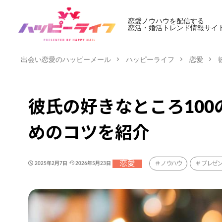
恋愛ノウハウを配信する
恋活・婚活トレンド情報サイ
出会い恋愛のハッピーメール
ハッピーライフ
恋愛
彼氏の好きなところ10
めのコツを紹介
恋愛
ノウハウ
プレゼ
2025年2月7日
2026年5月23日