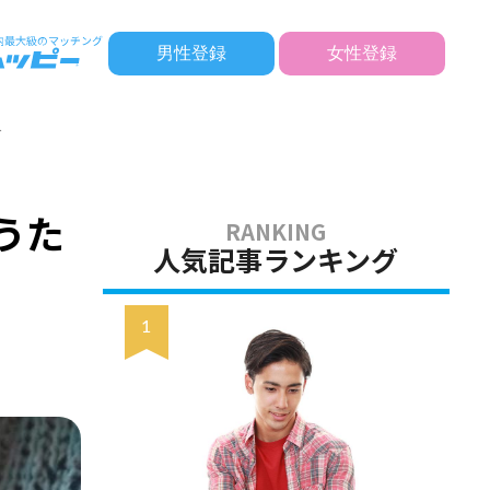
男性登録
女性登録
介
うた
人気記事ランキング