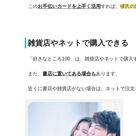
この
お手伝いカードを上手く活用
すれば、
彼氏の
雑貨店やネットで購入できる
「好きなところ100」は、雑貨店やネットで購入
また、
書店に置いてある場合も
あります。
近くに書店や雑貨店がない場合は、ネットで注文