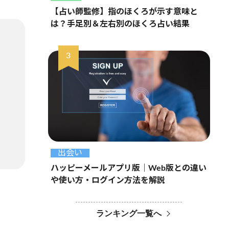
【占い師監修】指のほくろが示す意味と
は？手足別＆左右別のほくろ占い結果
出会い
ハッピーメールアプリ版｜Web版との違い
や使い方・ログイン方法を解説
ランキング一覧へ