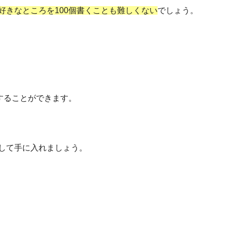
好きなところを100個書くことも難しくない
でしょう。
することができます。
して手に入れましょう。