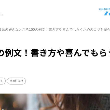
ト。
彼氏の好きなところ100の例文！書き方や喜んでもらうためのコツを紹
0の例文！書き方や喜んでもら
ント
女性向け