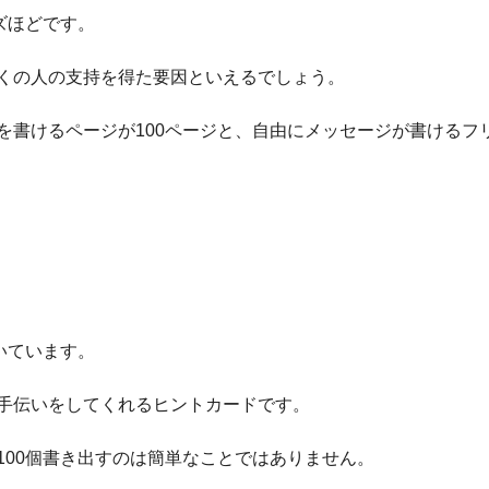
ズほどです。
くの人の支持を得た要因と
いえるでしょう。
を書けるページが100ページと、自由にメッセージが書けるフ
いています。
手伝いをしてくれるヒントカードです
。
100個書き出すのは簡単なことではありません。