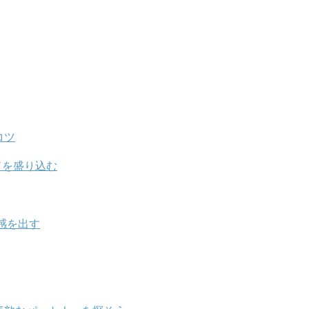
コツ
ドを盛り込む
感を出す