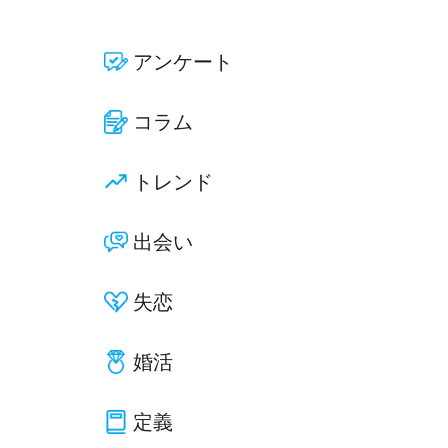
アンケート
コラム
トレンド
出会い
失恋
婚活
定義