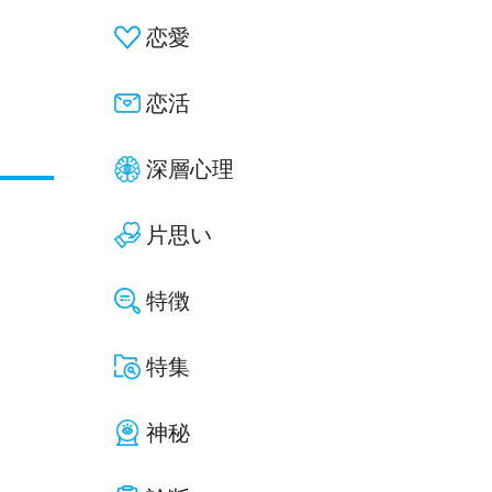
恋愛
恋活
深層心理
片思い
特徴
特集
神秘