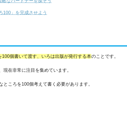
素敵なパートナーを探そう
100」を完成させよう
を100個書いて渡す、いろは出版が発行する本
のことです。
、現在非常に注目を集めています。
なところを100個考えて書く必要があります。