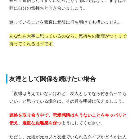
焦って返信したりすぐに会ったりするのではなく、まずは冷
静に自分の気持ちと向き合いましょう。
迷っていることを素直に元彼に打ち明けても構いません。
あなたを大事に思っているのなら、気持ちの整理がつくまで
待ってくれるはずです
。
友達として関係を続けたい場合
「復縁は考えていないけれど、友人としてなら付き合っても
いい」と思っている場合は、その旨を明確に伝えましょう。
連絡を取り合う中で、恋愛感情はもうないことをキッパリと
伝え、適度な距離感を保つ
ようにしてください。
ただし、元彼が元カノと友達でいられるタイプかどうかは人