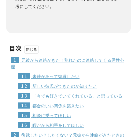
考にしてください。
目次
1
元彼から連絡がきた！別れたのに連絡してくる男性心
理
1.1
未練があって復縁したい
1.2
新しい彼氏ができたのか知りたい
1.3
「今でも好きでいてくれている」と思っている
1.4
都合のいい関係を築きたい
1.5
相談に乗ってほしい
1.6
暇だから相手をしてほしい
2
復縁したい？したくない？元彼から連絡がきたときの