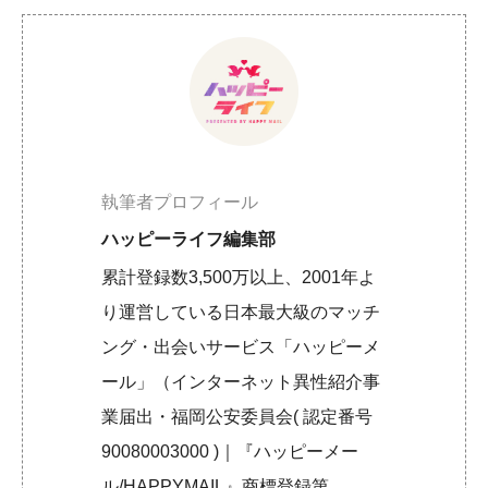
執筆者プロフィール
ハッピーライフ編集部
累計登録数3,500万以上、2001年よ
り運営している日本最大級のマッチ
ング・出会いサービス「ハッピーメ
ール」（インターネット異性紹介事
業届出・福岡公安委員会( 認定番号
90080003000 )｜『ハッピーメー
ル/HAPPYMAIL』商標登録第