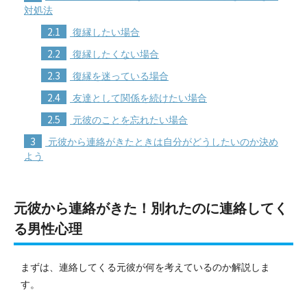
対処法
2.1
復縁したい場合
2.2
復縁したくない場合
2.3
復縁を迷っている場合
2.4
友達として関係を続けたい場合
2.5
元彼のことを忘れたい場合
3
元彼から連絡がきたときは自分がどうしたいのか決め
よう
元彼から連絡がきた！別れたのに連絡してく
る男性心理
まずは、連絡してくる元彼が何を考えているのか解説しま
す。