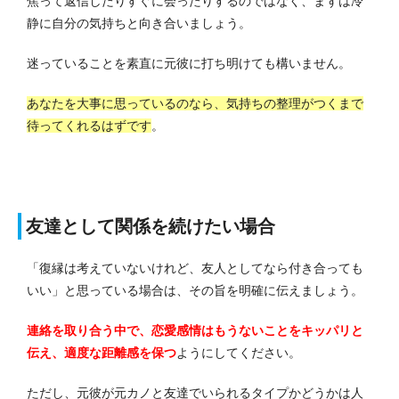
焦って返信したりすぐに会ったりするのではなく、まずは冷
静に自分の気持ちと向き合いましょう。
迷っていることを素直に元彼に打ち明けても構いません。
あなたを大事に思っているのなら、気持ちの整理がつくまで
待ってくれるはずです
。
友達として関係を続けたい場合
「復縁は考えていないけれど、友人としてなら付き合っても
いい」と思っている場合は、その旨を明確に伝えましょう。
連絡を取り合う中で、恋愛感情はもうないことをキッパリと
伝え、適度な距離感を保つ
ようにしてください。
ただし、元彼が元カノと友達でいられるタイプかどうかは人