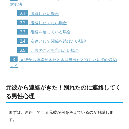
対処法
2.1
復縁したい場合
2.2
復縁したくない場合
2.3
復縁を迷っている場合
2.4
友達として関係を続けたい場合
2.5
元彼のことを忘れたい場合
3
元彼から連絡がきたときは自分がどうしたいのか決め
よう
元彼から連絡がきた！別れたのに連絡してく
る男性心理
まずは、連絡してくる元彼が何を考えているのか解説しま
す。