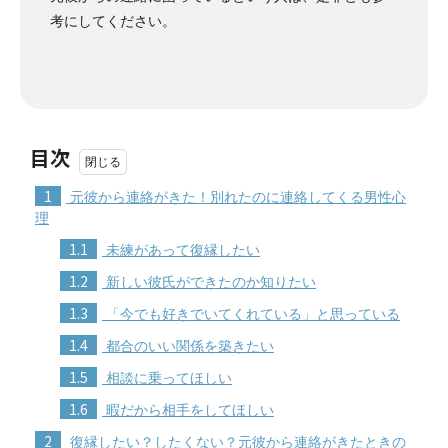
考にしてください。
目次
1
元彼から連絡がきた！別れたのに連絡してくる男性心
理
1.1
未練があって復縁したい
1.2
新しい彼氏ができたのか知りたい
1.3
「今でも好きでいてくれている」と思っている
1.4
都合のいい関係を築きたい
1.5
相談に乗ってほしい
1.6
暇だから相手をしてほしい
2
復縁したい？したくない？元彼から連絡がきたときの