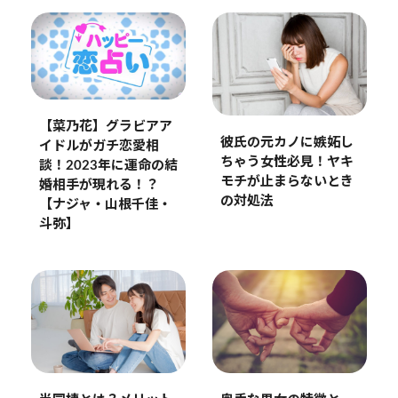
【菜乃花】グラビアア
彼氏の元カノに嫉妬し
イドルがガチ恋愛相
ちゃう女性必見！ヤキ
談！2023年に運命の結
モチが止まらないとき
婚相手が現れる！？
の対処法
【ナジャ・山根千佳・
斗弥】