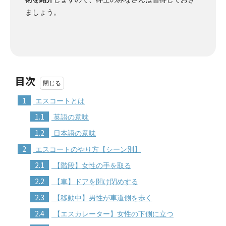
ましょう。
目次
1
エスコートとは
1.1
英語の意味
1.2
日本語の意味
2
エスコートのやり方【シーン別】
2.1
【階段】女性の手を取る
2.2
【車】ドアを開け閉めする
2.3
【移動中】男性が車道側を歩く
2.4
【エスカレーター】女性の下側に立つ