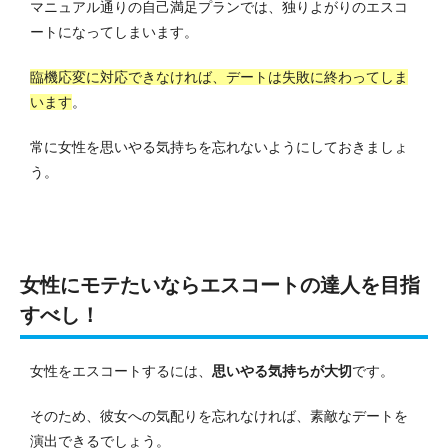
マニュアル通りの自己満足プランでは、独りよがりのエスコ
ートになってしまいます。
臨機応変に対応できなければ、デートは失敗に終わってしま
います
。
常に女性を思いやる気持ちを忘れないようにしておきましょ
う。
女性にモテたいならエスコートの達人を目指
すべし！
女性をエスコートするには、
思いやる気持ちが大切
です。
そのため、彼女への気配りを忘れなければ、素敵なデートを
演出できるでしょう。