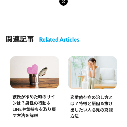
関連記事
Related Articles
彼氏が冷めた時のサイ
恋愛依存症の治し方と
ンは？男性の行動＆
は？特徴と原因＆抜け
LINEや気持ちを取り戻
出したい人必見の克服
す方法を解説
方法