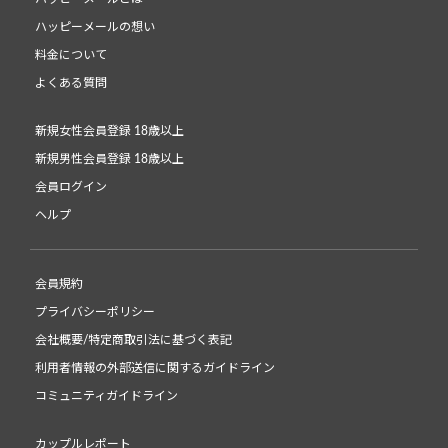
ハッピーメールの想い
料金について
よくある質問
新規女性会員登録 18歳以上
新規男性会員登録 18歳以上
会員ログイン
ヘルプ
会員規約
プライバシーポリシー
会社概要/特定商取引法に基づく表記
利用者情報の外部送信に関するガイドライン
コミュニティガイドライン
カップルレポート