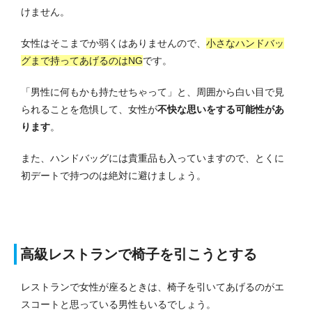
けません。
女性はそこまでか弱くはありませんので、
小さなハンドバッ
グまで持ってあげるのはNG
です。
「男性に何もかも持たせちゃって」と、周囲から白い目で見
られることを危惧して、女性が
不快な思いをする可能性があ
ります
。
また、ハンドバッグには貴重品も入っていますので、とくに
初デートで持つのは絶対に避けましょう。
高級レストランで椅子を引こうとする
レストランで女性が座るときは、椅子を引いてあげるのがエ
スコートと思っている男性もいるでしょう。