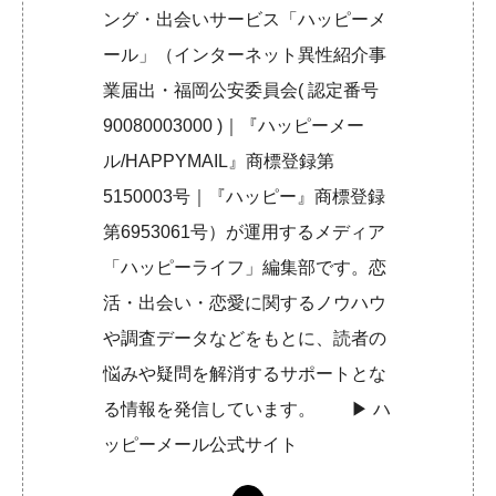
ング・出会いサービス「ハッピーメ
ール」（インターネット異性紹介事
業届出・福岡公安委員会( 認定番号
90080003000 )｜『ハッピーメー
ル/HAPPYMAIL』商標登録第
5150003号｜『ハッピー』商標登録
第6953061号）が運用するメディア
「ハッピーライフ」編集部です。恋
活・出会い・恋愛に関するノウハウ
や調査データなどをもとに、読者の
悩みや疑問を解消するサポートとな
る情報を発信しています。 ▶︎
ハ
ッピーメール公式サイト