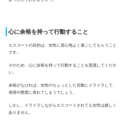
心に余裕を持って行動すること
エスコートの目的は、女性に居心地よく過ごしてもらうこと
です。
そのため、心に余裕を持って行動することを意識してくださ
い。
余裕がなければ、女性のちょっとした言動にイライラして、
表情や態度に表れてしまうでしょう。
しかし、イライラしながらエスコートされても女性は嬉しく
ありません。