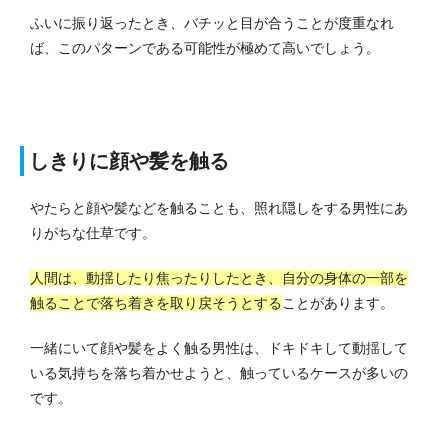
ふいに振り返ったとき、バチッと目が合うことが度重なれ
ば、このパターンである可能性が極めて高いでしょう。
しきりに顔や髪を触る
やたらと顔や髪などを触ることも、照れ隠しをする男性にあ
りがちな仕草です。
人間は、動揺したり焦ったりしたとき、自分の身体の一部を
触ることで落ち着きを取り戻そうとする
ことがあります。
一緒にいて顔や髪をよく触る男性は、ドキドキして動揺して
いる気持ちを落ち着かせようと、触っているケースが多いの
です。