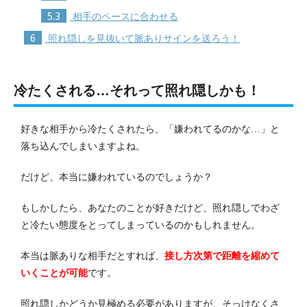
5.3
相手のペースに合わせる
6
照れ隠しを見抜いて脈ありサインを送ろう！
冷たくされる…それって照れ隠しかも！
好きな相手から冷たくされたら、「嫌われてるのかな…」と
落ち込んでしまいますよね。
だけど、本当に嫌われているのでしょうか？
もしかしたら、あなたのことが好きだけど、照れ隠しでわざ
と冷たい態度をとってしまっているのかもしれません。
本当は脈ありな相手だとすれば、
接し方次第で距離を縮めて
いくことが可能
です。
照れ隠しかどうか見極める必要がありますが、そっけなくさ