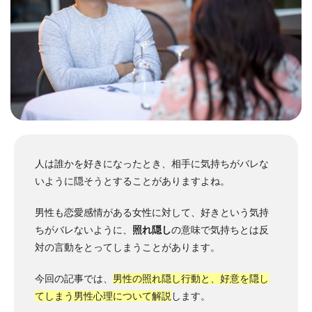
人は誰かを好きになったとき、相手に気持ちがバレな
いように隠そうとすることがありますよね。
男性も恋愛感情がある女性に対して、好きという気持
ちがバレないように、
照れ隠し
の意味で気持ちとは反
対の言動をとってしまうことがあります。
今回の記事では、
男性の照れ隠し行動と、好意を隠し
てしまう男性心理について解説
します。