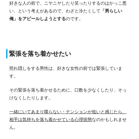
好きな人の前で、ニヤニヤしたり笑ったりするのはかっこ悪
い、という考えがあるので、わざと冷たくして
「男らしい
俺」をアピールしようとする
のです。
緊張を落ち着かせたい
照れ隠しをする男性は、好きな女性の前では緊張していま
す。
その緊張を落ち着かせるために、口数を少なくしたり、そっ
けなくしたりします。
一緒にいてあまり喋らない・テンションが低いと感じたら、
相手は気持ちを落ち着かせている心理状態
なのかもしれませ
ん。