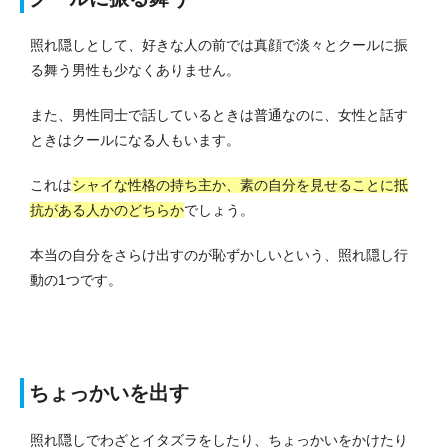
照れ隠しとして、好きな人の前では真顔で淡々とクールに振
る舞う男性も少なくありません。
また、男性同士で話しているときは普通なのに、女性と話す
ときはクールになる人もいます。
これは
シャイな性格の持ち主か、素の自分を見せることに抵
抗がある人かのどちらか
でしょう。
本当の自分をさらけ出すのが恥ずかしいという、照れ隠し行
動の1つです。
ちょっかいを出す
照れ隠しでわざとイタズラをしたり、ちょっかいをかけたり