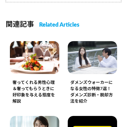
関連記事
Related Articles
奢ってくれる男性心理
ダメンズウォーカーに
＆奢ってもらうときに
なる女性の特徴7選！
好印象を与える態度を
ダメンズ診断・脱却方
解説
法を紹介