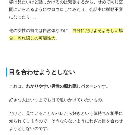
姿は見たいけど話しかけるのは緊張するから、せめて同じ空
間にいられるようにウロウロしてみたり、会話中に挙動不審
になったり…。
他の女性の前では自然体なのに、
自分にだけよそよそしい場
合、照れ隠しの可能性大
。
目を合わせようとしない
これは、
わかりやすい男性の照れ隠しパターン
です。
好きな人はいつまでも目で追いかけていたいもの。
だけど、見ていることがバレたら好きという気持ちが相手に
知られてしまうので、そうならないようにわざと目を合わせ
ようとしないのです。