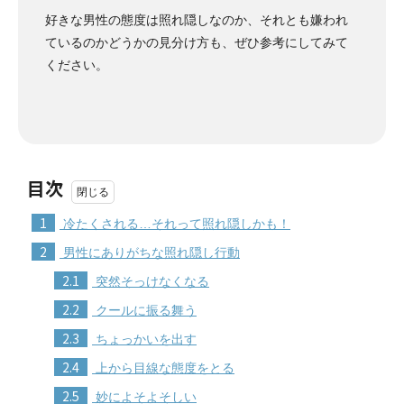
好きな男性の態度は照れ隠しなのか、それとも嫌われ
ているのかどうかの見分け方も、ぜひ参考にしてみて
ください。
目次
1
冷たくされる…それって照れ隠しかも！
2
男性にありがちな照れ隠し行動
2.1
突然そっけなくなる
2.2
クールに振る舞う
2.3
ちょっかいを出す
2.4
上から目線な態度をとる
2.5
妙によそよそしい