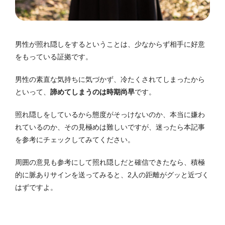
男性が照れ隠しをするということは、少なからず相手に好意
をもっている証拠です。
男性の素直な気持ちに気づかず、冷たくされてしまったから
といって、
諦めてしまうのは時期尚早
です。
照れ隠しをしているから態度がそっけないのか、本当に嫌わ
れているのか、その見極めは難しいですが、迷ったら本記事
を参考にチェックしてみてください。
周囲の意見も参考にして照れ隠しだと確信できたなら、積極
的に脈ありサインを送ってみると、2人の距離がグッと近づく
はずですよ。