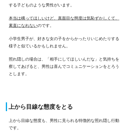
する子どものような男性がいます。
本当は構ってほしいけど、真面目な態度は気恥ずかしくて、
素直になれない
のです。
小学生男子が、好きな女の子をからかったりいじめたりする
様子と似ているかもしれません。
照れ隠しの場合は、「相手にしてほしいんだな」と気持ちを
察してあげると、男性は喜んでコミュニケーションをとろう
とします。
上から目線な態度をとる
上から目線な態度も、男性に見られる特徴的な照れ隠し行動
です。