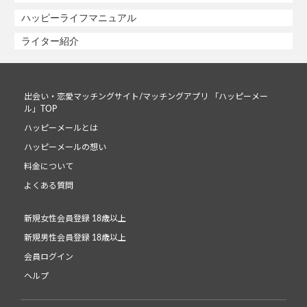
ハッピーライフマニュアル
ライター紹介
出会い・恋愛マッチングサイト/マッチングアプリ 「ハッピーメー
ル」TOP
ハッピーメールとは
ハッピーメールの想い
料金について
よくある質問
新規女性会員登録 18歳以上
新規男性会員登録 18歳以上
会員ログイン
ヘルプ