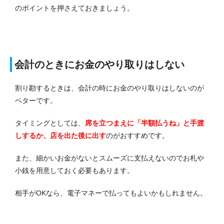
のポイントを押さえておきましょう。
会計のときにお金のやり取りはしない
割り勘するときは、会計の時にお金のやり取りはしないのが
ベターです。
タイミングとしては、
席を立つまえに「半額払うね」と手渡
しするか、店を出た後に出す
のがおすすめです。
また、細かいお金がないとスムーズに支払えないのでお札や
小銭を用意しておく必要もあります。
相手がOKなら、電子マネーで払ってもよいかもしれません。