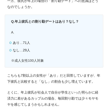
一方、彼氏が年上の場合の「割り勘デート」への意識はどう
なのでしょうか。
Q.年上彼氏との割り勘デートはあり？なし？
A.
あり…71人
なし…29人
※成人女性100人対象
こちらも7割以上の女性が「あり」だと回答していますが、年
下彼氏と比較すると「なし」の割合も少し増えています。
とくに、年上彼氏が社会人で自分が学生といった明らかに経
済力に差があるカップルの場合、毎回割り勘では少々モヤモ
ヤを感じてしまうかもしれません。