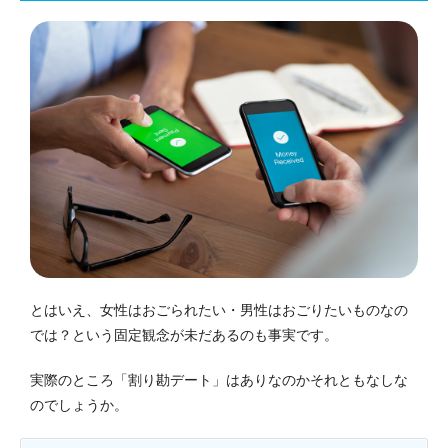
とはいえ、女性はおごられたい・男性はおごりたいものなの
では？という固定観念が未だあるのも事実です。
実際のところ「割り勘デート」はありなのかそれともなしな
のでしょうか。