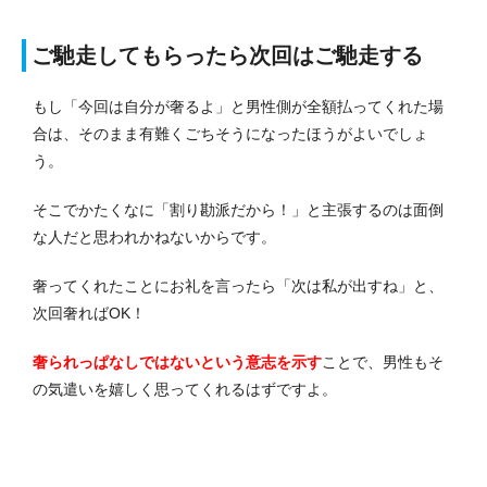
ご馳走してもらったら次回はご馳走する
もし「今回は自分が奢るよ」と男性側が全額払ってくれた場
合は、そのまま有難くごちそうになったほうがよいでしょ
う。
そこでかたくなに「割り勘派だから！」と主張するのは面倒
な人だと思われかねないからです。
奢ってくれたことにお礼を言ったら「次は私が出すね」と、
次回奢ればOK！
奢られっぱなしではないという意志を示す
ことで、男性もそ
の気遣いを嬉しく思ってくれるはずですよ。