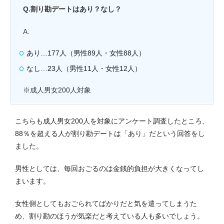
Q.割り勘デートはあり？なし？
A.
あり…177人（男性89人・女性88人）
なし…23人（男性11人・女性12人）
※成人男女200人対象
こちらも成人男女200人を対象にアンケート調査したところ、
88％を超える人が割り勘デートは「あり」だという回答をし
ました。
男性としては、毎回おごるのは金銭的負担が大きくなってし
まいます。
女性側としてもおごられてばかりだと気を遣ってしまうた
め、割り勘のほうが気楽だと考えている人も多いでしょう。