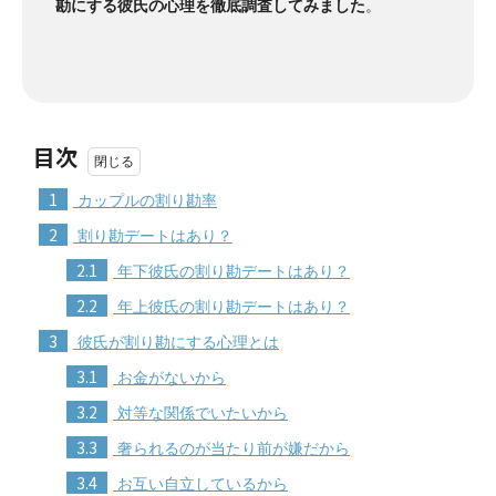
勘にする彼氏の心理を徹底調査してみました
。
目次
1
カップルの割り勘率
2
割り勘デートはあり？
2.1
年下彼氏の割り勘デートはあり？
2.2
年上彼氏の割り勘デートはあり？
3
彼氏が割り勘にする心理とは
3.1
お金がないから
3.2
対等な関係でいたいから
3.3
奢られるのが当たり前が嫌だから
3.4
お互い自立しているから