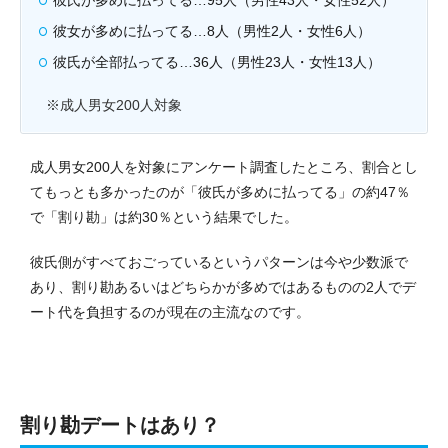
彼女が多めに払ってる…8人（男性2人・女性6人）
彼氏が全部払ってる…36人（男性23人・女性13人）
※成人男女200人対象
成人男女200人を対象にアンケート調査したところ、割合とし
てもっとも多かったのが「彼氏が多めに払ってる」の約47％
で「割り勘」は約30％という結果でした。
彼氏側がすべておごっているというパターンは今や少数派で
あり、割り勘あるいはどちらかが多めではあるものの2人でデ
ート代を負担するのが現在の主流なのです。
割り勘デートはあり？