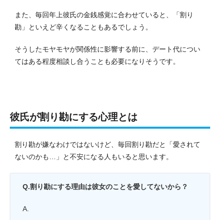
また、毎回年上彼氏の金銭感覚に合わせていると、「割り
勘」といえど辛くなることもあるでしょう。
そうしたモヤモヤが関係性に影響する前に、デート代につい
てはある程度相談し合うことも必要になりそうです。
彼氏が割り勘にする心理とは
割り勘が嫌なわけではないけど、毎回割り勘だと「愛されて
ないのかも…」と不安になる人もいると思います。
Q.割り勘にする理由は彼女のことを愛してないから？
A.