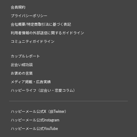
会員規約
プライバシーポリシー
会社概要/特定商取引法に基づく表記
利用者情報の外部送信に関するガイドライン
コミュニティガイドライン
カップルレポート
出会い成功談
お褒めの言葉
メディア掲載・広告実績
ハッピーライフ（出会い・恋愛コラム）
ハッピーメール公式X（旧Twitter）
ハッピーメール公式instagram
ハッピーメール公式YouTube