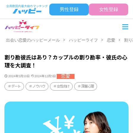
男性登録
女性登録
出会い恋愛のハッピーメール
ハッピーライフ
恋愛
割り
割り勘彼氏はあり？カップルの割り勘率・彼氏の心
理を大調査！
恋愛
2024年5月10日
2024年12月5日
デート
ノウハウ
女性向け
深層心理