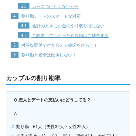
3.5
カッコつけたくないから
4
割り勘デートのスマートな対応
4.1
会計のときにお金のやり取りはしない
4.2
ご馳走してもらったら次回はご馳走する
5
対等な関係で付き合える彼氏を作ろう！
6
割り勘と愛情は比例しない！
カップルの割り勘率
Q.恋人とデートの支払いはどうしてる？
A.
割り勘…61人（男性32人・女性29人）
彼氏が多めに払ってる…95人（男性43人・女性52人）