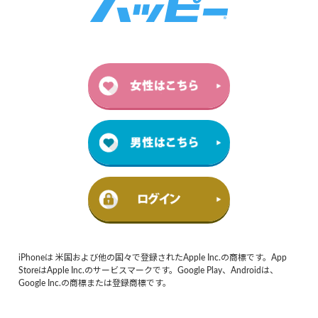
iPhoneは 米国および他の国々で登録されたApple Inc.の商標です。App
StoreはApple Inc.のサービスマークです。Google Play、Androidは、
Google Inc.の商標または登録商標です。