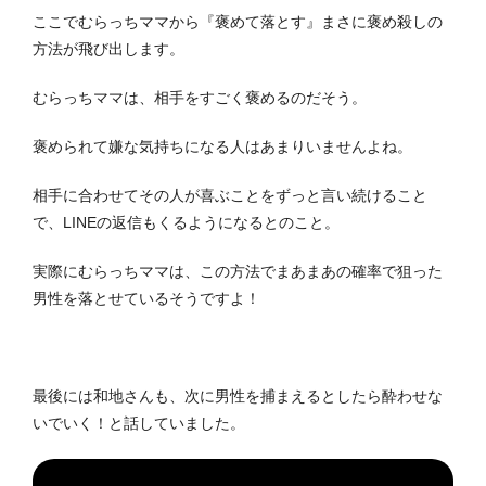
ここでむらっちママから『褒めて落とす』まさに褒め殺しの
方法が飛び出します。
むらっちママは、相手をすごく褒めるのだそう。
褒められて嫌な気持ちになる人はあまりいませんよね。
相手に合わせてその人が喜ぶことをずっと言い続けること
で、LINEの返信もくるようになるとのこと。
実際にむらっちママは、この方法でまあまあの確率で狙った
男性を落とせているそうですよ！
最後には和地さんも、次に男性を捕まえるとしたら酔わせな
いでいく！と話していました。