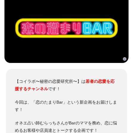
【コイラボ〜秘密の恋愛研究所〜】は
若者の恋愛を応
援するチャンネル
です！
今回は、「恋のたまりBar」という新企画をお届けしま
す！
オネエ占い師むらっちさんがBarのママを務め、恋に悩
めるお客様や店員達とトークする企画です！