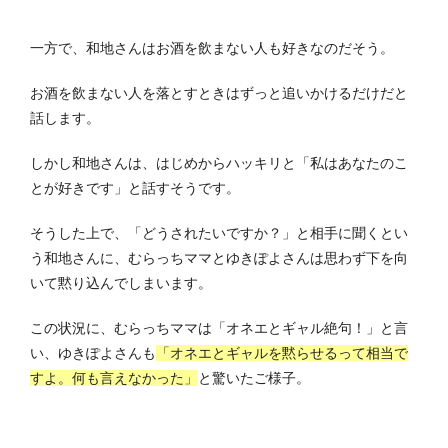
一方で、和地さんはお酒を飲まない人も好きなのだそう。
お酒を飲まない人を落とすときはずっと追いかけるだけだと
話します。
しかし和地さんは、はじめからハッキリと「私はあなたのこ
とが好きです」と話すそうです。
そうした上で、「どうされたいですか？」と相手に聞くとい
う和地さんに、むらっちママとゆきぽよさんは思わず下を向
いて黙り込んでしまいます。
この状況に、むらっちママは「オネエとギャル絶句！」と言
い、ゆきぽよさんも
「オネエとギャルを黙らせるって相当で
すよ。何も言えなかった」
と驚いたご様子。