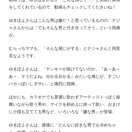
をしてくれているので、動画もチェックしてくださいね！
ゆきぽよさんはこんな男は嫌だ！と思っているものの、ナジ
ャさんからは「でもそんな男と付き合ってそう」という指摘
が。
むらっちママも、「そんな感じがする」とナジャさんと同意
見なようです。
ゆきぽよさんは、「ヤンキーが抜けてないのか、『あ～あ～
あ～、そうだよね。分かる分かる』みたいな感じが、すごい
バカっぽいしダサい」と痛烈に指摘。
ほかにも、カラオケでも普通に歌わずアーティストっぽく振
舞いながら歌う男や、マイクを斜め上に持って歌い、おまけ
に小指も立ててる男など、いろいろな『嫌な男』が登場。
ゆきぽよさんは、最後に「どんなに好きな男でも冷めちゃ