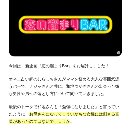
今回は、新企画『恋の溜まりBar』をお届けしました！
オネエ占い師のむらっちさんがママを務める大人な雰囲気漂
うバーで、ナジャさんと共に、和地つかささんの出会った嫌
な男性や男性の落とし方について聞いていきました。
最後のトークで和地さんも「勉強になりました」と言ってい
たように、
お母さんになってしまいがちな女性には刺さる言
葉があったのではないでしょうか
。