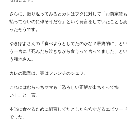
さらに、振り返ってみるとカレはブタに対して「お前家賃も
払ってないのに偉そうだな」という発言をしていたこともあ
ったそうです。
ゆきぽよさんの「食べようとしてたのかな？最終的に」とい
う一言に「死んだら泣きながら食うって言ってました」とい
う和地さん。
カレの職業は、実はフレンチのシェフ。
これにはむらっちママも「恐ろしい正解が出ちゃって怖
い！」と一言。
本当に食べるために飼育してたとしたら怖すぎるエピソード
でした。