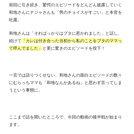
前回に引き続き、驚愕のエピソードをどんどん披露していく
和地さんにナジャさんも「男のチョイスがすごい」と本音を
吐露。
和地さんは「そればっかりはブタに惹かれました」と話し、
続けて
「カレは付き合った当初から私のことをブタのママっ
て呼んでました」
と更に驚きのエピソードを投下！
一言では語りつくせない、和地さんの面白エピソードの数々
にむらっちママも「和地なんかあるね」と思わず言ってしま
うという事態に。
ここまで話を聞いたところで、今回の動画の後半戦が始まり
ます。