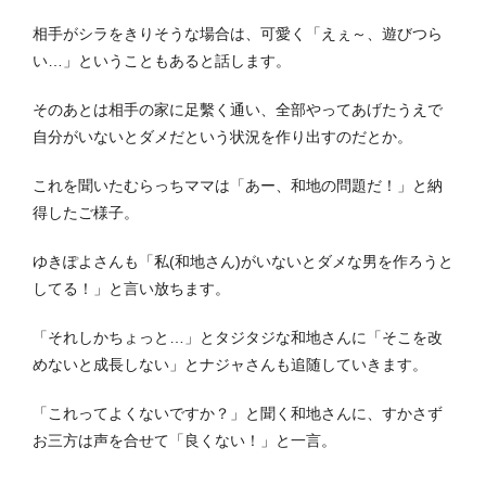
相手がシラをきりそうな場合は、可愛く「えぇ～、遊びつら
い…」ということもあると話します。
そのあとは相手の家に足繫く通い、全部やってあげたうえで
自分がいないとダメだという状況を作り出すのだとか。
これを聞いたむらっちママは「あー、和地の問題だ！」と納
得したご様子。
ゆきぽよさんも「私(和地さん)がいないとダメな男を作ろうと
してる！」と言い放ちます。
「それしかちょっと…」とタジタジな和地さんに「そこを改
めないと成長しない」とナジャさんも追随していきます。
「これってよくないですか？」と聞く和地さんに、すかさず
お三方は声を合せて「良くない！」と一言。