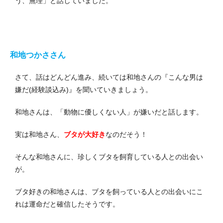
う、無理」と話していました。
和地つかささん
さて、話はどんどん進み、続いては和地さんの『こんな男は
嫌だ(経験談込み)』を聞いていきましょう。
和地さんは、「動物に優しくない人」が嫌いだと話します。
実は和地さん、
ブタが大好き
なのだそう！
そんな和地さんに、珍しくブタを飼育している人との出会い
が。
ブタ好きの和地さんは、ブタを飼っている人との出会いにこ
れは運命だと確信したそうです。