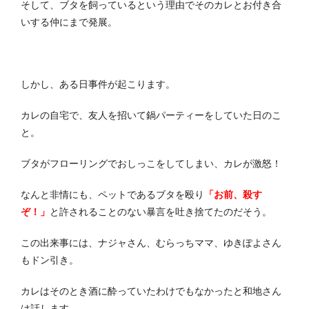
そして、ブタを飼っているという理由でそのカレとお付き合
いする仲にまで発展。
しかし、ある日事件が起こります。
カレの自宅で、友人を招いて鍋パーティーをしていた日のこ
と。
ブタがフローリングでおしっこをしてしまい、カレが激怒！
なんと非情にも、ペットであるブタを殴り
「お前、殺す
ぞ！」
と許されることのない暴言を吐き捨てたのだそう。
この出来事には、ナジャさん、むらっちママ、ゆきぽよさん
もドン引き。
カレはそのとき酒に酔っていたわけでもなかったと和地さん
は話します。