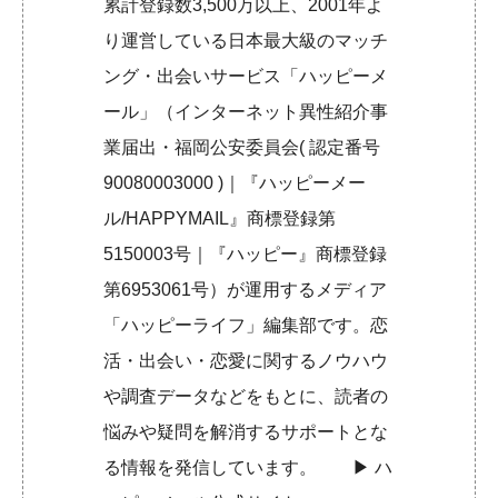
累計登録数3,500万以上、2001年よ
り運営している日本最大級のマッチ
ング・出会いサービス「ハッピーメ
ール」（インターネット異性紹介事
業届出・福岡公安委員会( 認定番号
90080003000 )｜『ハッピーメー
ル/HAPPYMAIL』商標登録第
5150003号｜『ハッピー』商標登録
第6953061号）が運用するメディア
「ハッピーライフ」編集部です。恋
活・出会い・恋愛に関するノウハウ
や調査データなどをもとに、読者の
悩みや疑問を解消するサポートとな
る情報を発信しています。 ▶︎
ハ