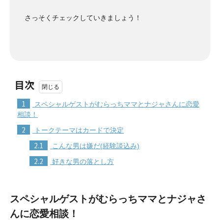
さっそくチェックしていきましょう！
目次
1
スペシャルゲストがむらっちママとナジャさんに恋愛
相談！
2
トークテーマはカードで決定
2.1
こんな男は嫌だ(経験談込み)
2.2
好きな男の落とし方
スペシャルゲストがむらっちママとナジャさ
んに恋愛相談！