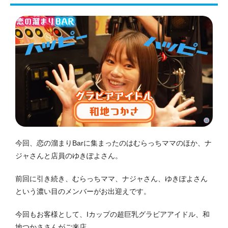
今回、恋の溜まりBarに集まったのはむらっちママのほか、ナ
ジャさんと店員のゆきぽよさん。
前回に引き続き、むらっちママ、ナジャさん、ゆきぽよさん
という濃い目のメンバーがお出迎えです。
今回もお客様として、Iカップの超巨乳グラビアアイドル、和
地つかささんがご来店。