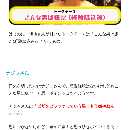
はじめに、和地さんが引いたトークテーマは『こんな男は嫌
だ(経験談込み)』というもの。
ナジャさん
口火を切ったのはナジャさんで、恋愛経験はないけれどもこ
んな男は嫌だ！と思うポイントはあるようです。
ナジャさんは
「ピザをピッツァっていう男！もう嫌やねん」
と一言。
思いつかないけれど、確かに嫌！と思う妙なポイントを突い