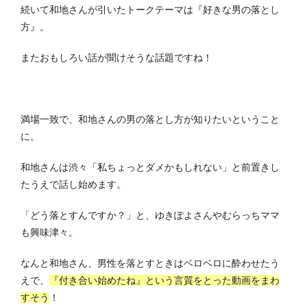
続いて和地さんが引いたトークテーマは『好きな男の落とし
方』。
またおもしろい話が聞けそうな話題ですね！
満場一致で、和地さんの男の落とし方が知りたいということ
に。
和地さんは渋々「私ちょっとダメかもしれない」と前置きし
たうえで話し始めます。
「どう落とすんですか？」と、ゆきぽよさんやむらっちママ
も興味津々。
なんと和地さん、男性を落とすときはベロベロに酔わせたう
えで、
『付き合い始めたね』という言質をとった動画をまわ
すそう
！