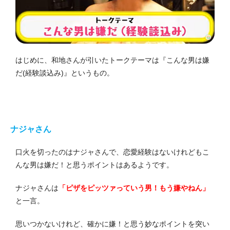
はじめに、和地さんが引いたトークテーマは『こんな男は嫌
だ(経験談込み)』というもの。
ナジャさん
口火を切ったのはナジャさんで、恋愛経験はないけれどもこ
んな男は嫌だ！と思うポイントはあるようです。
ナジャさんは
「ピザをピッツァっていう男！もう嫌やねん」
と一言。
思いつかないけれど、確かに嫌！と思う妙なポイントを突い