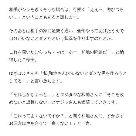
相手がシラをきりそうな場合は、可愛く「えぇ～、遊びつら
い…」ということもあると話します。
そのあとは相手の家に足繫く通い、全部やってあげたうえで
自分がいないとダメだという状況を作り出すのだとか。
これを聞いたむらっちママは「あー、和地の問題だ！」と納
得したご様子。
ゆきぽよさんも「私(和地さん)がいないとダメな男を作ろうと
してる！」と言い放ちます。
「それしかちょっと…」とタジタジな和地さんに「そこを改
めないと成長しない」とナジャさんも追随していきます。
「これってよくないですか？」と聞く和地さんに、すかさず
お三方は声を合せて「良くない！」と一言。