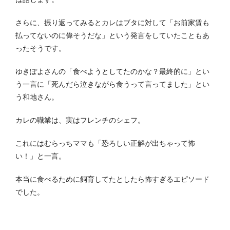
さらに、振り返ってみるとカレはブタに対して「お前家賃も
払ってないのに偉そうだな」という発言をしていたこともあ
ったそうです。
ゆきぽよさんの「食べようとしてたのかな？最終的に」とい
う一言に「死んだら泣きながら食うって言ってました」とい
う和地さん。
カレの職業は、実はフレンチのシェフ。
これにはむらっちママも「恐ろしい正解が出ちゃって怖
い！」と一言。
本当に食べるために飼育してたとしたら怖すぎるエピソード
でした。