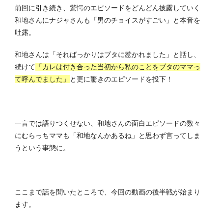
前回に引き続き、驚愕のエピソードをどんどん披露していく
和地さんにナジャさんも「男のチョイスがすごい」と本音を
吐露。
和地さんは「そればっかりはブタに惹かれました」と話し、
続けて
「カレは付き合った当初から私のことをブタのママっ
て呼んでました」
と更に驚きのエピソードを投下！
一言では語りつくせない、和地さんの面白エピソードの数々
にむらっちママも「和地なんかあるね」と思わず言ってしま
うという事態に。
ここまで話を聞いたところで、今回の動画の後半戦が始まり
ます。