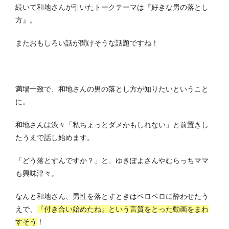
続いて和地さんが引いたトークテーマは『好きな男の落とし
方』。
またおもしろい話が聞けそうな話題ですね！
満場一致で、和地さんの男の落とし方が知りたいということ
に。
和地さんは渋々「私ちょっとダメかもしれない」と前置きし
たうえで話し始めます。
「どう落とすんですか？」と、ゆきぽよさんやむらっちママ
も興味津々。
なんと和地さん、男性を落とすときはベロベロに酔わせたう
えで、
『付き合い始めたね』という言質をとった動画をまわ
すそう
！