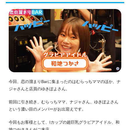
今回、恋の溜まりBarに集まったのはむらっちママのほか、ナ
ジャさんと店員のゆきぽよさん。
前回に引き続き、むらっちママ、ナジャさん、ゆきぽよさん
という濃い目のメンバーがお出迎えです。
今回もお客様として、Iカップの超巨乳グラビアアイドル、和
地つかささんがご来店。