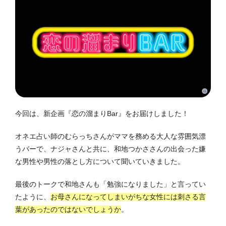
今回は、新企画『恋の溜まりBar』をお届けしました！
オネエ占い師のむらっちさんがママを務める大人な雰囲気漂
うバーで、ナジャさんと共に、和地つかささんの出会った嫌
な男性や男性の落とし方について聞いていきました。
最後のトークで和地さんも「勉強になりました」と言ってい
たように、
お母さんになってしまいがちな女性には刺さる言
葉があったのではないでしょうか
。