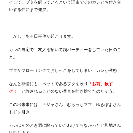
そして、ブタを飼っているという理由でそのカレとお付き合
いする仲にまで発展。
しかし、ある日事件が起こります。
カレの自宅で、友人を招いて鍋パーティーをしていた日のこ
と。
ブタがフローリングでおしっこをしてしまい、カレが激怒！
なんと非情にも、ペットであるブタを殴り
「お前、殺す
ぞ！」
と許されることのない暴言を吐き捨てたのだそう。
この出来事には、ナジャさん、むらっちママ、ゆきぽよさん
もドン引き。
カレはそのとき酒に酔っていたわけでもなかったと和地さん
は話します。