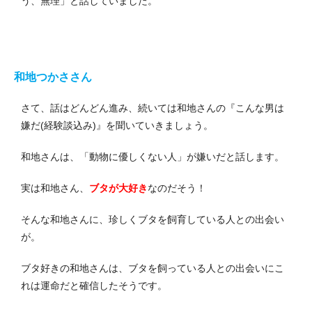
う、無理」と話していました。
和地つかささん
さて、話はどんどん進み、続いては和地さんの『こんな男は
嫌だ(経験談込み)』を聞いていきましょう。
和地さんは、「動物に優しくない人」が嫌いだと話します。
実は和地さん、
ブタが大好き
なのだそう！
そんな和地さんに、珍しくブタを飼育している人との出会い
が。
ブタ好きの和地さんは、ブタを飼っている人との出会いにこ
れは運命だと確信したそうです。