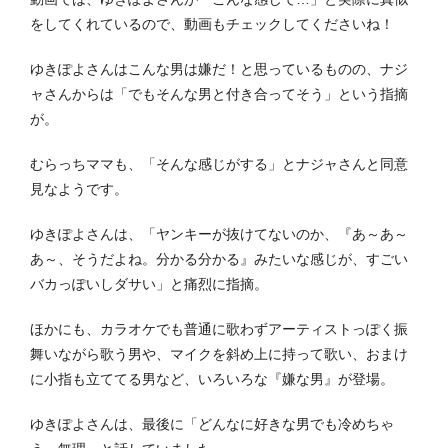
をしてくれているので、動画もチェックしてくださいね！
ゆきぽよさんはこんな男は嫌だ！と思っているものの、ナジ
ャさんからは「でもそんな男と付き合ってそう」という指摘
が。
むらっちママも、「そんな感じがする」とナジャさんと同意
見なようです。
ゆきぽよさんは、「ヤンキーが抜けてないのか、『あ～あ～
あ～、そうだよね。分かる分かる』みたいな感じが、すごい
バカっぽいしダサい」と痛烈に指摘。
ほかにも、カラオケでも普通に歌わずアーティストっぽく振
舞いながら歌う男や、マイクを斜め上に持って歌い、おまけ
に小指も立ててる男など、いろいろな『嫌な男』が登場。
ゆきぽよさんは、最後に「どんなに好きな男でも冷めちゃ