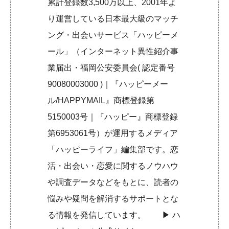
累計登録数3,500万以上、2001年よ
り運営している日本最大級のマッチ
ング・出会いサービス「ハッピーメ
ール」（インターネット異性紹介事
業届出・福岡公安委員会( 認定番号
90080003000 )｜『ハッピーメー
ル/HAPPYMAIL』商標登録第
5150003号｜『ハッピー』商標登録
第6953061号）が運用するメディア
「ハッピーライフ」編集部です。恋
活・出会い・恋愛に関するノウハウ
や調査データなどをもとに、読者の
悩みや疑問を解消するサポートとな
る情報を発信しています。 ▶︎
ハ