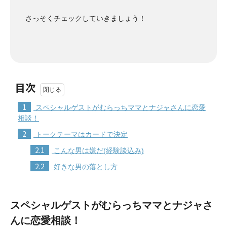
さっそくチェックしていきましょう！
目次
1
スペシャルゲストがむらっちママとナジャさんに恋愛
相談！
2
トークテーマはカードで決定
2.1
こんな男は嫌だ(経験談込み)
2.2
好きな男の落とし方
スペシャルゲストがむらっちママとナジャさ
んに恋愛相談！