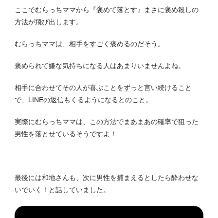
ここでむらっちママから『褒めて落とす』まさに褒め殺しの
方法が飛び出します。
むらっちママは、相手をすごく褒めるのだそう。
褒められて嫌な気持ちになる人はあまりいませんよね。
相手に合わせてその人が喜ぶことをずっと言い続けること
で、LINEの返信もくるようになるとのこと。
実際にむらっちママは、この方法でまあまあの確率で狙った
男性を落とせているそうですよ！
最後には和地さんも、次に男性を捕まえるとしたら酔わせな
いでいく！と話していました。