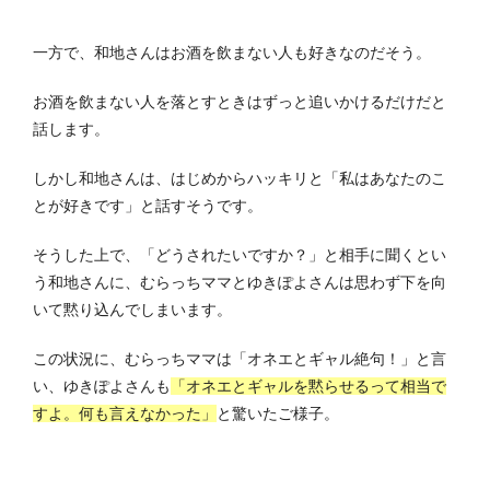
一方で、和地さんはお酒を飲まない人も好きなのだそう。
お酒を飲まない人を落とすときはずっと追いかけるだけだと
話します。
しかし和地さんは、はじめからハッキリと「私はあなたのこ
とが好きです」と話すそうです。
そうした上で、「どうされたいですか？」と相手に聞くとい
う和地さんに、むらっちママとゆきぽよさんは思わず下を向
いて黙り込んでしまいます。
この状況に、むらっちママは「オネエとギャル絶句！」と言
い、ゆきぽよさんも
「オネエとギャルを黙らせるって相当で
すよ。何も言えなかった」
と驚いたご様子。