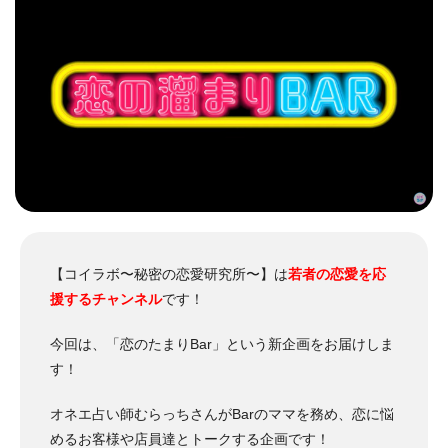
【コイラボ〜秘密の恋愛研究所〜】は
若者の恋愛を応
援するチャンネル
です！
今回は、「恋のたまりBar」という新企画をお届けしま
す！
オネエ占い師むらっちさんがBarのママを務め、恋に悩
めるお客様や店員達とトークする企画です！