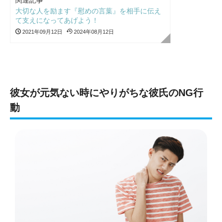
関連記事
大切な人を励ます『慰めの言葉』を相手に伝え
て支えになってあげよう！
2021年09月12日
2024年08月12日
彼女が元気ない時にやりがちな彼氏のNG行
動