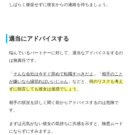
しばらく催促せずに彼女からの連絡を待ちましょう。
適当にアドバイスする
悩んでいるパートナーに対して、適当なアドバイスをするの
は無責任です。
「
そんな会社は今すぐ辞めて転職すべきだよ
」「
相手のこと
が嫌いなら縁切ればいいじゃん
」などと、
何のリスクも考え
ずに助言しても彼女は迷惑でしょう
。
相手の状況を詳しく聞く前からアドバイスするのは危険で
す。
まずは元気がない彼女の気持ちに共感を示すと、険悪ムード
にならずにすみますよ。