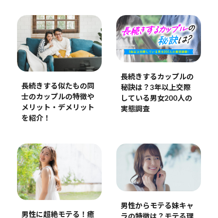
長続きするカップルの
長続きする似たもの同
秘訣は？3年以上交際
士のカップルの特徴や
している男女200人の
メリット・デメリット
実態調査
を紹介！
男性からモテる妹キャ
男性に超絶モテる！癒
ラの特徴は？モテる理