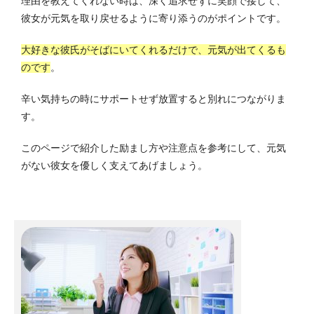
理由を教えてくれない時は、深く追求せずに笑顔で接して、
彼女が元気を取り戻せるように寄り添うのがポイントです。
大好きな彼氏がそばにいてくれるだけで、元気が出てくるも
のです
。
辛い気持ちの時にサポートせず放置すると別れにつながりま
す。
このページで紹介した励まし方や注意点を参考にして、元気
がない彼女を優しく支えてあげましょう。