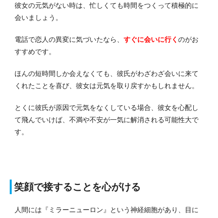
彼女の元気がない時は、忙しくても時間をつくって積極的に
会いましょう。
電話で恋人の異変に気づいたなら、
すぐに会いに行く
のがお
すすめです。
ほんの短時間しか会えなくても、彼氏がわざわざ会いに来て
くれたことを喜び、彼女は元気を取り戻すかもしれません。
とくに彼氏が原因で元気をなくしている場合、彼女を心配し
て飛んでいけば、不満や不安が一気に解消される可能性大で
す。
笑顔で接することを心がける
人間には『ミラーニューロン』という神経細胞があり、目に