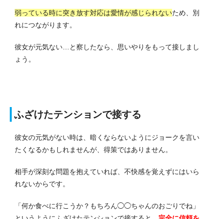
弱っている時に突き放す対応は愛情が感じられない
ため、別
れにつながります。
彼女が元気ない…と察したなら、思いやりをもって接しまし
ょう。
ふざけたテンションで接する
彼女の元気がない時は、暗くならないようにジョークを言い
たくなるかもしれませんが、得策ではありません。
相手が深刻な問題を抱えていれば、不快感を覚えずにはいら
れないからです。
「何か食べに行こうか？もちろん◯◯ちゃんのおごりでね」
というようにふざけたテンションで接すると、
完全に信頼を