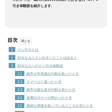
引き体験談を紹介します
。
目次
1
ドン引きとは
2
好きな人にドン引きしたことはある？
3
好きな人へのドン引き体験談
3.1
相手が非常識な行動を取ったとき
3.2
イメージと違ったとき
3.3
相手の変な姿や行動を見たとき
3.4
食事のマナーが悪かったとき
3.5
横柄な態度を取っているところを見たとき