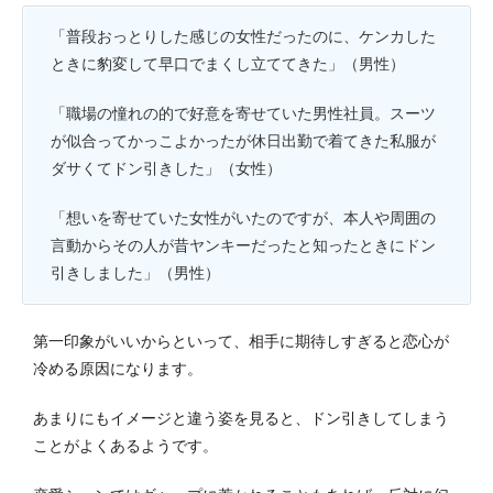
「普段おっとりした感じの女性だったのに、ケンカした
ときに豹変して早口でまくし立ててきた」（男性）
「職場の憧れの的で好意を寄せていた男性社員。スーツ
が似合ってかっこよかったが休日出勤で着てきた私服が
ダサくてドン引きした」（女性）
「想いを寄せていた女性がいたのですが、本人や周囲の
言動からその人が昔ヤンキーだったと知ったときにドン
引きしました」（男性）
第一印象がいいからといって、相手に期待しすぎると恋心が
冷める原因になります。
あまりにもイメージと違う姿を見ると、ドン引きしてしまう
ことがよくあるようです。