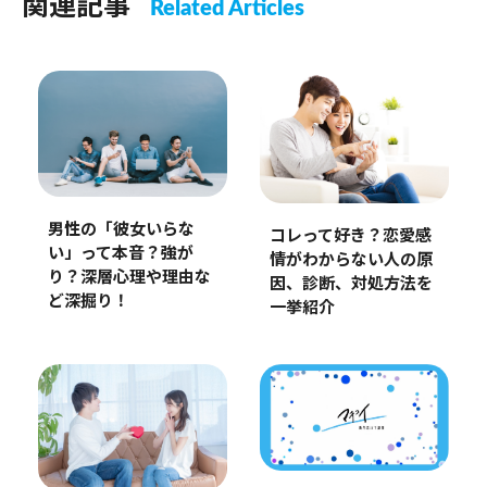
関連記事
Related Articles
男性の「彼女いらな
コレって好き？恋愛感
い」って本音？強が
情がわからない人の原
り？深層心理や理由な
因、診断、対処方法を
ど深掘り！
一挙紹介