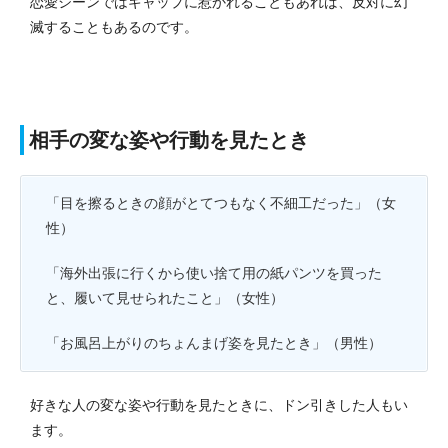
恋愛シーンではギャップに惹かれることもあれば、反対に幻
滅することもあるのです。
相手の変な姿や行動を見たとき
「目を擦るときの顔がとてつもなく不細工だった」（女
性）
「海外出張に行くから使い捨て用の紙パンツを買った
と、履いて見せられたこと」（女性）
「お風呂上がりのちょんまげ姿を見たとき」（男性）
好きな人の変な姿や行動を見たときに、ドン引きした人もい
ます。