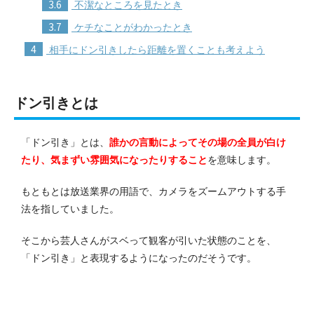
3.6
不潔なところを見たとき
3.7
ケチなことがわかったとき
4
相手にドン引きしたら距離を置くことも考えよう
ドン引きとは
「ドン引き」とは、
誰かの言動によってその場の全員が白け
たり、気まずい雰囲気になったりす
る
こと
を意味します。
もともとは放送業界の用語で、カメラをズームアウトする手
法を指していました。
そこから芸人さんがスベって観客が引いた状態のことを、
「ドン引き」と表現するようになったのだそうです。