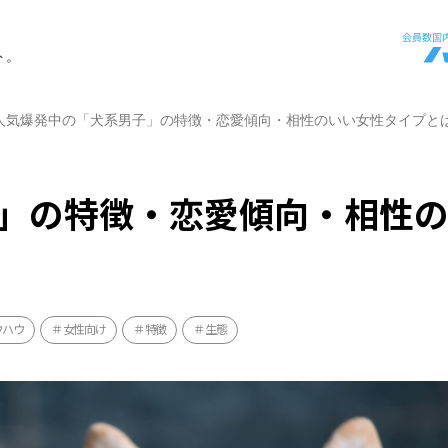
ト。
人気爆発中の「犬系男子」の特徴・恋愛傾向・相性のいい女性タイプと
」の特徴・恋愛傾向・相性
ウハウ
女性向け
特徴
生態