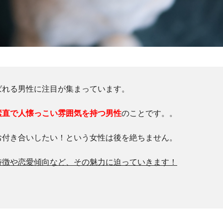
ばれる男性に注目が集まっています。
素直で人懐っこい雰囲気を持つ男性
のことです。。
お付き合いしたい！という女性は後を絶ちません。
特徴や恋愛傾向など、その魅力に迫っていきます！