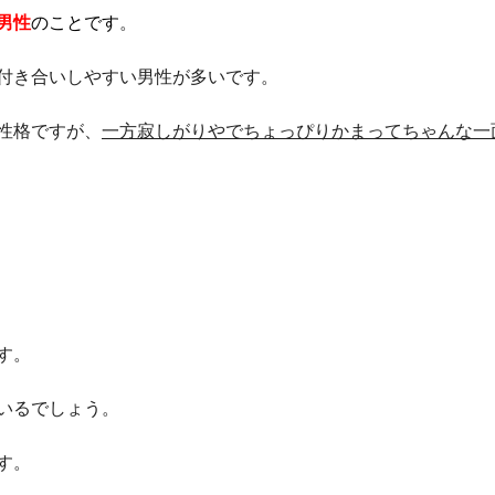
男性
のことです
。
付き合いしやすい男性が多いです。
性格ですが、
一方寂しがりやでちょっぴりかまってちゃんな一
す。
いるでしょう。
す。