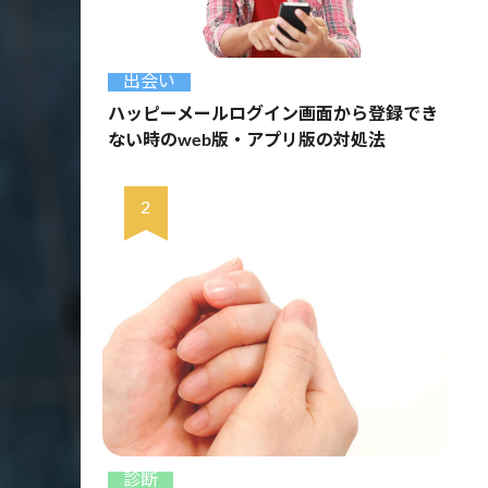
出会い
ハッピーメールログイン画面から登録でき
ない時のweb版・アプリ版の対処法
診断