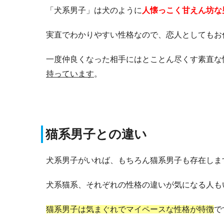
「犬系男子」は犬のように
人懐っこく甘えん坊な
実直でわかりやすい性格なので、恋人としてもお
一度仲良くなった相手にはとことん尽くす素直な
持っています
。
猫系男子との違い
犬系男子がいれば、もちろん猫系男子も存在しま
犬系猫系、それぞれの性格の違いが気になる人も
猫系男子は気まぐれでマイペースな性格が特徴
で