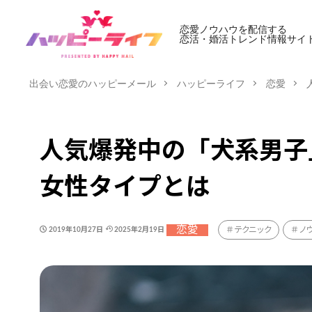
恋愛ノウハウを配信する
恋活・婚活トレンド情報サイ
出会い恋愛のハッピーメール
ハッピーライフ
恋愛
人気爆発中の「犬系男子
女性タイプとは
恋愛
テクニック
ノ
2019年10月27日
2025年2月19日