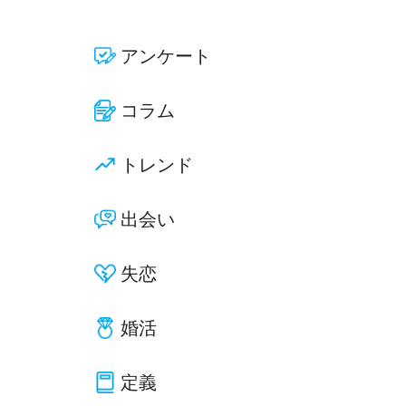
アンケート
コラム
トレンド
出会い
失恋
婚活
定義