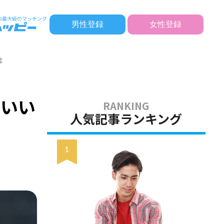
男性登録
女性登録
は
のいい
人気記事ランキング