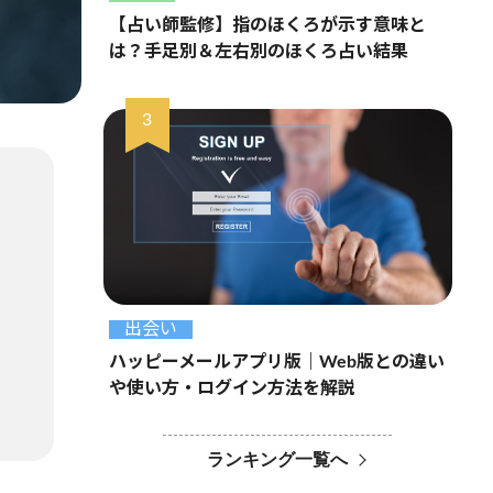
【占い師監修】指のほくろが示す意味と
は？手足別＆左右別のほくろ占い結果
出会い
ハッピーメールアプリ版｜Web版との違い
や使い方・ログイン方法を解説
ランキング一覧へ