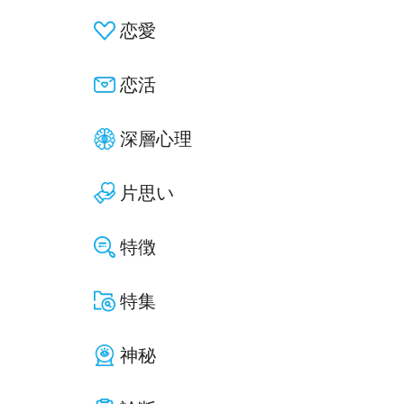
恋愛
恋活
深層心理
片思い
特徴
特集
神秘