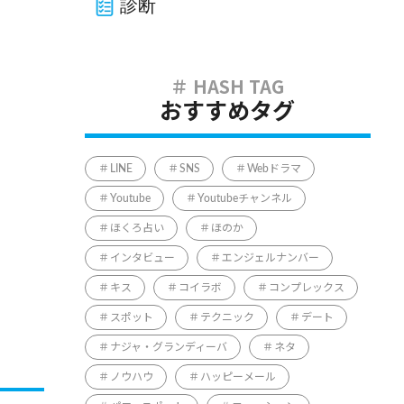
診断
おすすめタグ
LINE
SNS
Webドラマ
Youtube
Youtubeチャンネル
ほくろ占い
ほのか
インタビュー
エンジェルナンバー
キス
コイラボ
コンプレックス
スポット
テクニック
デート
ナジャ・グランディーバ
ネタ
ノウハウ
ハッピーメール