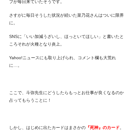
プが毎日来ていたそうです。
さすがに毎日そうした状況が続いた菜乃花さんはついに限界
に。
SNSに「いい加減うざいし、ほっといてほしい」と書いたと
ころそれが火種となり炎上。
Yahoo!ニュースにも取り上げられ、コメント欄も大荒れ
に…。
ここで、斗弥先生にどうしたらもっとお仕事が良くなるのか
占ってもらうことに！
しかし、はじめに出たカードはまさかの
『死神』のカード
。