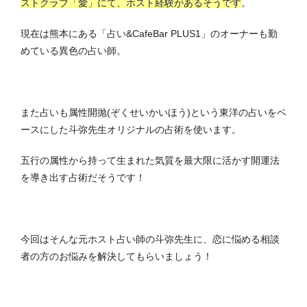
ストクラブ「愛」にて、ホスト経験があるそうです
。
現在は熊本にある「占い&CafeBar PLUS1」のオーナーも勤
めている異色の占い師。
また占いも属性開抛(ぞくせいかいほう)という東洋の占いをベ
ースにした斗弥先生オリジナルの占術を使います。
五行の属性から持って生まれた気質を最大限に活かす開運法
を導き出す占術だそうです！
今回はそんな元ホスト占い師の斗弥先生に、恋に悩める相談
者の方のお悩みを解決してもらいましょう！