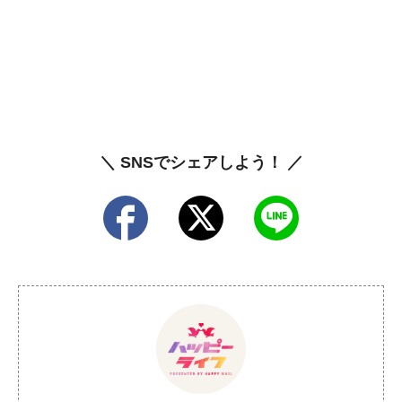
＼ SNSでシェアしよう！ ／