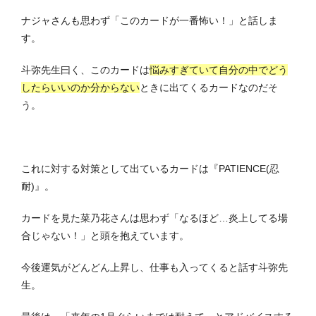
ナジャさんも思わず「このカードが一番怖い！」と話しま
す。
斗弥先生曰く、このカードは
悩みすぎていて自分の中でどう
したらいいのか分からない
ときに出てくるカードなのだそ
う。
これに対する対策として出ているカードは『PATIENCE(忍
耐)』。
カードを見た菜乃花さんは思わず「なるほど…炎上してる場
合じゃない！」と頭を抱えています。
今後運気がどんどん上昇し、仕事も入ってくると話す斗弥先
生。