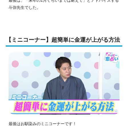
最後は、「来年の1月ぐらいまでは耐えて」とアドバイスする
斗弥先生でした。
【ミニコーナー】超簡単に金運が上がる方法
最後はお馴染みのミニコーナーです！