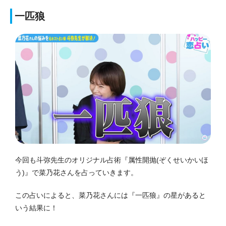
一匹狼
今回も斗弥先生のオリジナル占術『属性開抛(ぞくせいかいほ
う)』で菜乃花さんを占っていきます。
この占いによると、菜乃花さんには『一匹狼』の星があると
いう結果に！