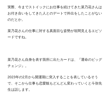
実際、今までストイックにお仕事を続けてきた菜乃花さんは
お付き合いをしてきた人とのデートで外出をしたことがない
のだとか。
菜乃花さんの仕事に対する真面目な姿勢が垣間見えるエピソ
ードですね。
菜乃花さん自身を表す箇所に出たカードは、『運命のビッグ
チェンジ』。
2023年の2月から開運期に突入することを表しているそう
で、そこから仕事も恋愛観もどんどん変わっていくと斗弥先
生は話します。