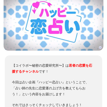
【コイラボ〜秘密の恋愛研究所〜】は
若者の恋愛を応
援するチャンネル
です！
今回は占い企画『ハッピー恋占い』ということで、
「占い師の先生に恋愛運の上げ方を教えてもらお
う！」という内容をお届けします！
それではさっそくチェックしていきましょう！