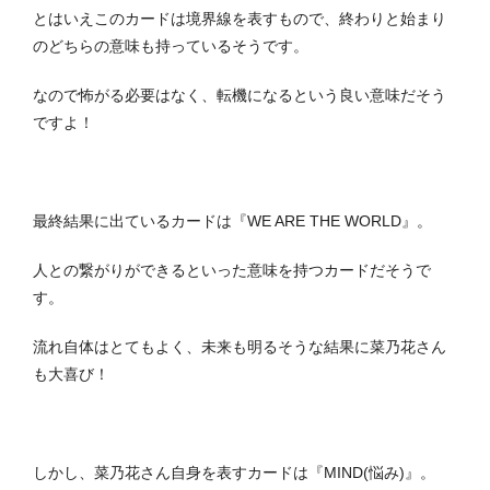
とはいえこのカードは境界線を表すもので、終わりと始まり
のどちらの意味も持っているそうです。
なので怖がる必要はなく、転機になるという良い意味だそう
ですよ！
最終結果に出ているカードは『WE ARE THE WORLD』。
人との繋がりができるといった意味を持つカードだそうで
す。
流れ自体はとてもよく、未来も明るそうな結果に菜乃花さん
も大喜び！
しかし、菜乃花さん自身を表すカードは『MIND(悩み)』。