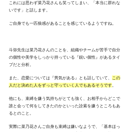
これには思わず菜乃花さんも笑ってしまい、「本当に群れな
いです」と話します。
ご自身でも一匹狼感があることを感じているようですね。
斗弥先生は菜乃花さんのことを、組織やチームが苦手で自分
の個性や美学をしっかり持っている『鋭い個性』があるタイ
プだと分析。
また、恋愛については『男気がある』とも話していて、
この
人だと決めた人をずっと守っていく人でもあるそうです
。
他にも、束縛を嫌う気持ちがとても強く、お相手からどこで
誰と会って何をしてきたのかといった詮索を嫌うところもあ
るとのこと。
実際に菜乃花さんご自身も束縛は嫌いなようで、「基本ほっ