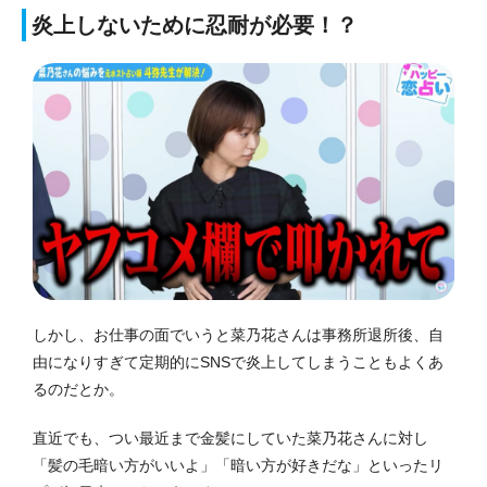
炎上しないために忍耐が必要！？
しかし、お仕事の面でいうと菜乃花さんは事務所退所後、自
由になりすぎて定期的にSNSで炎上してしまうこともよくあ
るのだとか。
直近でも、つい最近まで金髪にしていた菜乃花さんに対し
「髪の毛暗い方がいいよ」「暗い方が好きだな」といったリ