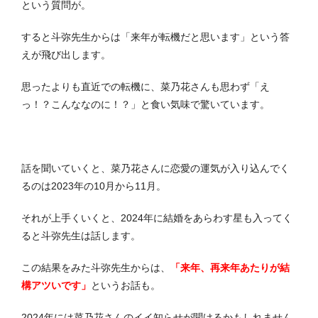
という質問が。
すると斗弥先生からは「来年が転機だと思います」という答
えが飛び出します。
思ったよりも直近での転機に、菜乃花さんも思わず「え
っ！？こんななのに！？」と食い気味で驚いています。
話を聞いていくと、菜乃花さんに恋愛の運気が入り込んでく
るのは2023年の10月から11月。
それが上手くいくと、2024年に結婚をあらわす星も入ってく
ると斗弥先生は話します。
この結果をみた斗弥先生からは、
「来年、再来年あたりが結
構アツいです」
というお話も。
2024年には菜乃花さんのイイ知らせが聞けるかもしれません