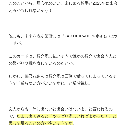
このことから、居心地のいい、楽しめる相手と2023年に出会
えるかもしれないそう！
他にも、未来を表す箇所には『PARTICIPATION(参加)』のカ
ードが。
このカードは、紹介系に強いそうで誰かの紹介で出会う人と
の繋がりや縁を表しているのだとか。
しかし、菜乃花さんは紹介系は面倒で断ってしまっているそ
うで「断らない方がいいですね」と反省気味。
友人からも「外に出ないと出会いはないよ」と言われるの
で、
たまに出てみると「やっぱり家にいればよかった！」と
思って帰ることの方が多いそうです
。