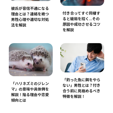
彼氏が音信不通になる
付き合ってすぐ同棲す
理由とは？連絡を絶つ
ると破局を招く…その
男性心理や適切な対処
原因や成功させるコツ
法を解説
を解説
「釣った魚に餌をやら
「ハリネズミのジレン
ない」男性とは？付き
マ」の意味や具体例を
合う前に見極めるべき
解説！陥る理由や恋愛
特徴を解説！
傾向とは