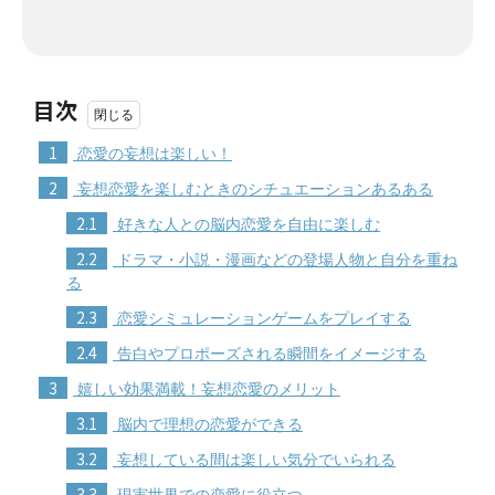
目次
1
恋愛の妄想は楽しい！
2
妄想恋愛を楽しむときのシチュエーションあるある
2.1
好きな人との脳内恋愛を自由に楽しむ
2.2
ドラマ・小説・漫画などの登場人物と自分を重ね
る
2.3
恋愛シミュレーションゲームをプレイする
2.4
告白やプロポーズされる瞬間をイメージする
3
嬉しい効果満載！妄想恋愛のメリット
3.1
脳内で理想の恋愛ができる
3.2
妄想している間は楽しい気分でいられる
3.3