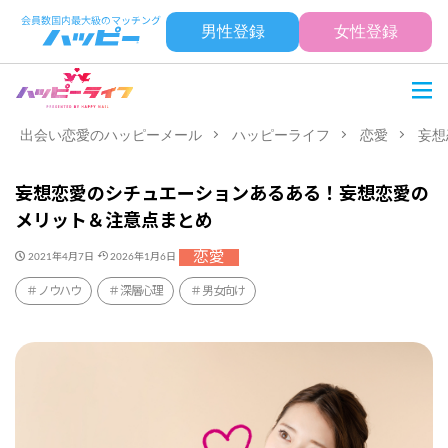
男性登録
女性登録
出会い恋愛のハッピーメール
ハッピーライフ
恋愛
妄想
妄想恋愛のシチュエーションあるある！妄想恋愛の
メリット＆注意点まとめ
恋愛
2021年4月7日
2026年1月6日
ノウハウ
深層心理
男女向け