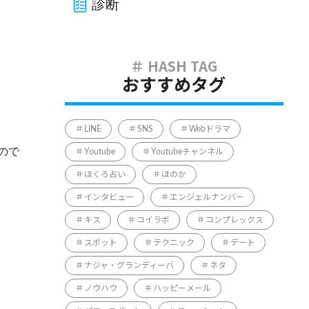
診断
おすすめタグ
LINE
SNS
Webドラマ
ので
Youtube
Youtubeチャンネル
ほくろ占い
ほのか
インタビュー
エンジェルナンバー
キス
コイラボ
コンプレックス
スポット
テクニック
デート
ナジャ・グランディーバ
ネタ
ノウハウ
ハッピーメール