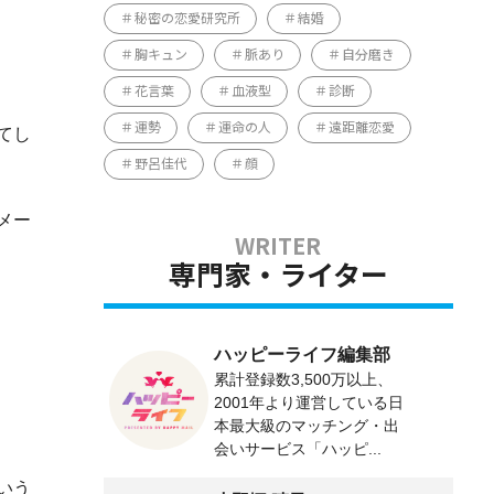
秘密の恋愛研究所
結婚
胸キュン
脈あり
自分磨き
花言葉
血液型
診断
運勢
運命の人
遠距離恋愛
てし
野呂佳代
顔
メー
専門家・ライター
ハッピーライフ編集部
累計登録数3,500万以上、
2001年より運営している日
本最大級のマッチング・出
会いサービス「ハッピ...
いう