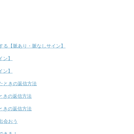
する【脈あり・脈なしサイン】
イン】
イン】
たときの返信方法
ときの返信方法
ときの返信方法
出会おう
できる！