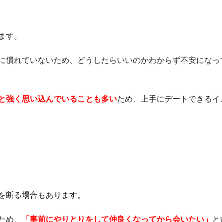
ます。
に慣れていないため、どうしたらいいのかわからず不安になっ
と強く思い込んでいることも多い
ため、上手にデートできるイ
を断る場合もあります。
ため、
「事前にやりとりをして仲良くなってから会いたい」
と