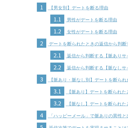
1
【男女別】デートを断る理由
1.1
男性がデートを断る理由
1.2
女性がデートを断る理由
2
デートを断られたときの返信から判断
2.1
返信から判断する【脈ありサ
2.2
返信から判断する【脈なしサ
3
【脈あり・脈なし別】デートを断られ
3.1
【脈あり】デートを断られた
3.2
【脈なし】デートを断られた
4
「ハッピーメール」で脈ありの異性と
5
返信次第でデートを実現させることは