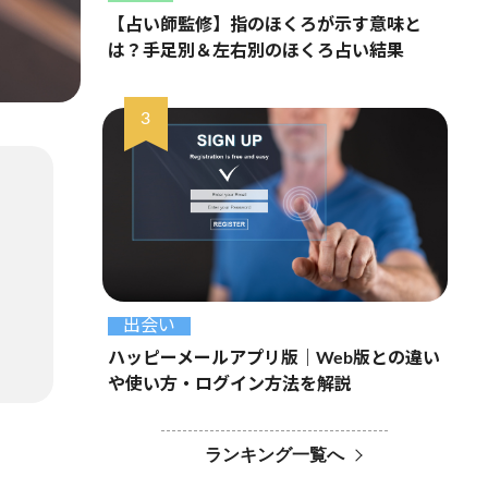
【占い師監修】指のほくろが示す意味と
は？手足別＆左右別のほくろ占い結果
出会い
ハッピーメールアプリ版｜Web版との違い
や使い方・ログイン方法を解説
ランキング一覧へ