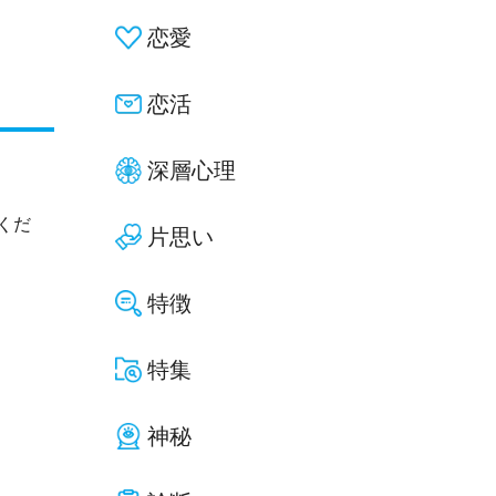
恋愛
恋活
深層心理
くだ
片思い
特徴
特集
神秘