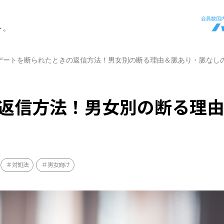
ト。
デートを断られたときの返信方法！男女別の断る理由＆脈あり・脈なし
返信方法！男女別の断る理
対処法
男女向け