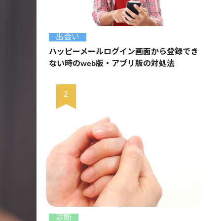
出会い
ハッピーメールログイン画面から登録でき
ない時のweb版・アプリ版の対処法
診断