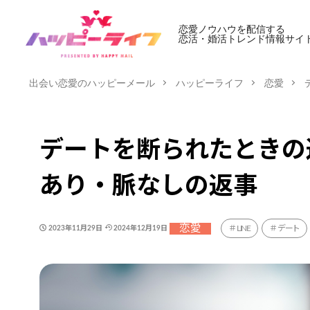
恋愛ノウハウを配信する
恋活・婚活トレンド情報サイ
出会い恋愛のハッピーメール
ハッピーライフ
恋愛
デートを断られたときの
あり・脈なしの返事
恋愛
LINE
デート
2023年11月29日
2024年12月19日