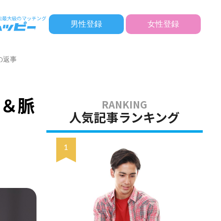
男性登録
女性登録
の返事
由＆脈
人気記事ランキング