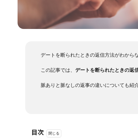
デートを断られたときの返信方法がわから
この記事では、
デートを断られたときの返
脈ありと脈なしの返事の違いについても紹
目次