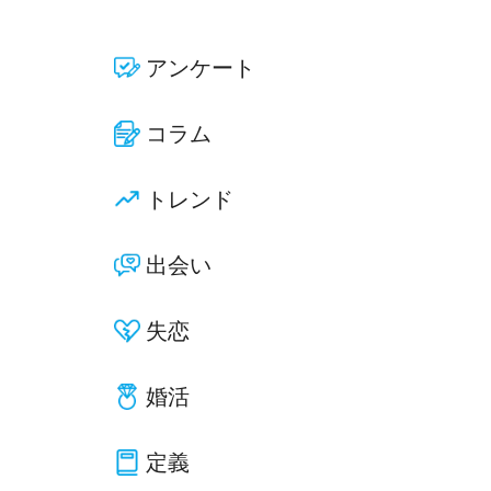
アンケート
コラム
トレンド
出会い
失恋
婚活
定義