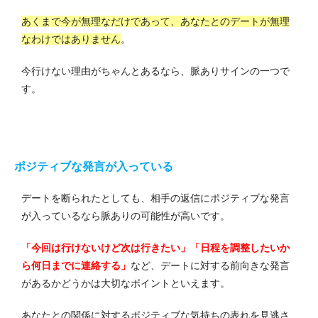
あくまで今が無理なだけであって、あなたとのデートが無理
なわけではありません
。
今行けない理由がちゃんとあるなら、脈ありサインの一つで
す。
ポジティブな発言が入っている
デートを断られたとしても、相手の返信にポジティブな発言
が入っているなら脈ありの可能性が高いです。
「今回は行けないけど次は行きたい」「日程を調整したいか
ら何日までに連絡する」
など、デートに対する前向きな発言
があるかどうかは大切なポイントといえます。
あなたとの関係に対するポジティブな気持ちの表れを見逃さ