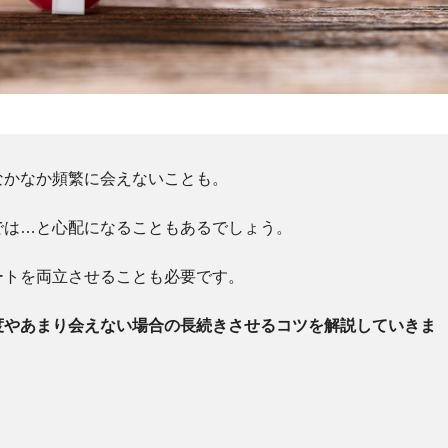
なかなか頻繁に会えないことも。
では…と心配になることもあるでしょう。
ートを両立させることも必要です。
度やあまり会えない場合の長続きさせるコツを解説していきま