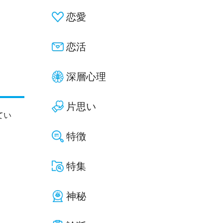
恋愛
恋活
深層心理
片思い
てい
特徴
特集
神秘