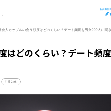
ト。
社会人カップルの会う頻度はどのくらい？デート頻度を男女200人に聞
度はどのくらい？デート頻
男女向け