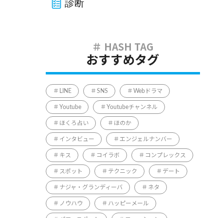
診断
おすすめタグ
LINE
SNS
Webドラマ
Youtube
Youtubeチャンネル
ほくろ占い
ほのか
インタビュー
エンジェルナンバー
キス
コイラボ
コンプレックス
スポット
テクニック
デート
ナジャ・グランディーバ
ネタ
ノウハウ
ハッピーメール