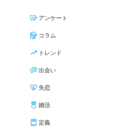
アンケート
コラム
トレンド
出会い
失恋
婚活
定義