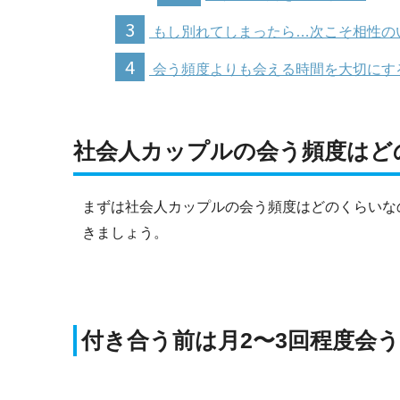
3
もし別れてしまったら…次こそ相性の
4
会う頻度よりも会える時間を大切にす
社会人カップルの会う頻度はど
まずは社会人カップルの会う頻度はどのくらいな
きましょう。
付き合う前は月2〜3回程度会う