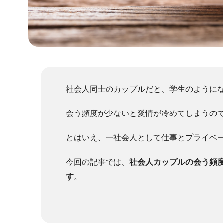
社会人同士のカップルだと、学生のように
会う頻度が少ないと愛情が冷めてしまうの
とはいえ、一社会人として仕事とプライベ
今回の記事では、
社会人カップルの会う頻
す
。