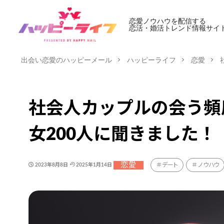
恋愛ノウハウを配信する
恋活・婚活トレンド情報サイ
出会い恋愛のハッピーメール
ハッピーライフ
恋愛
社会人カップルの会う頻
女200人に聞きました！
恋愛
デート
ノウハウ
2023年8月8日
2025年1月14日