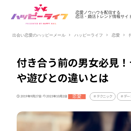
恋愛ノウハウを配信する
恋活・婚活トレンド情報サイ
出会い恋愛のハッピーメール
ハッピーライフ
恋愛
付き合う前の男女必見！
や遊びとの違いとは
恋愛
テクニック
デー
2019年9月27日
2023年10月2日