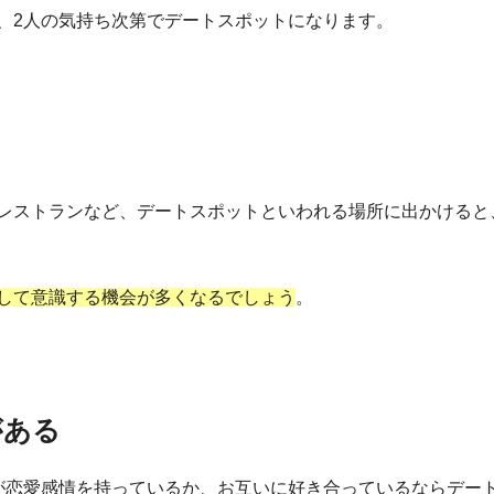
、2人の気持ち次第でデートスポットになります。
レストランなど、デートスポットといわれる場所に出かけると
して意識する機会が多くなるでしょう
。
がある
が恋愛感情を持っているか、お互いに好き合っているならデー