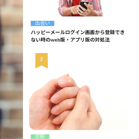
出会い
ハッピーメールログイン画面から登録でき
ない時のweb版・アプリ版の対処法
診断