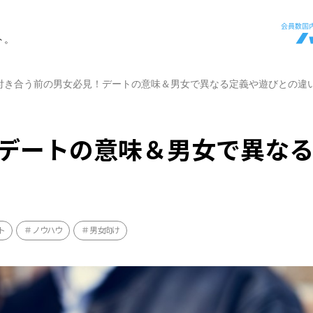
ト。
付き合う前の男女必見！デートの意味＆男女で異なる定義や遊びとの違
デートの意味＆男女で異な
ト
ノウハウ
男女向け