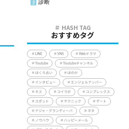
診断
おすすめタグ
LINE
SNS
Webドラマ
Youtube
Youtubeチャンネル
ほくろ占い
ほのか
インタビュー
エンジェルナンバー
キス
コイラボ
コンプレックス
スポット
テクニック
デート
ナジャ・グランディーバ
ネタ
ノウハウ
ハッピーメール