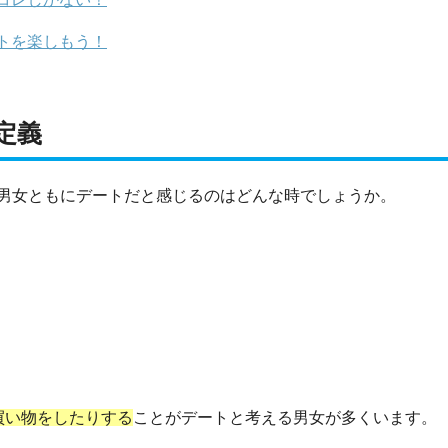
トを楽しもう！
定義
男女ともにデートだと感じるのはどんな時でしょうか。
買い物をしたりする
ことがデートと考える男女が多くいます。