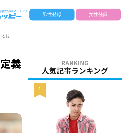
男性登録
女性登録
いとは
る定義
人気記事ランキング