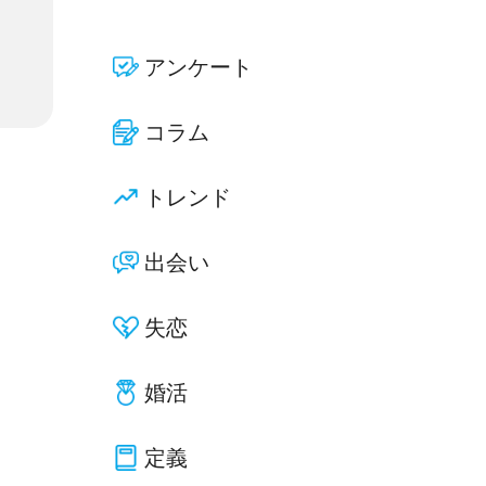
アンケート
コラム
トレンド
出会い
失恋
婚活
定義