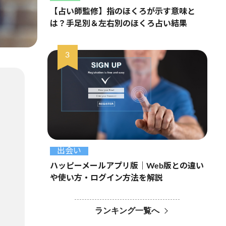
【占い師監修】指のほくろが示す意味と
は？手足別＆左右別のほくろ占い結果
出会い
ハッピーメールアプリ版｜Web版との違い
や使い方・ログイン方法を解説
ランキング一覧へ