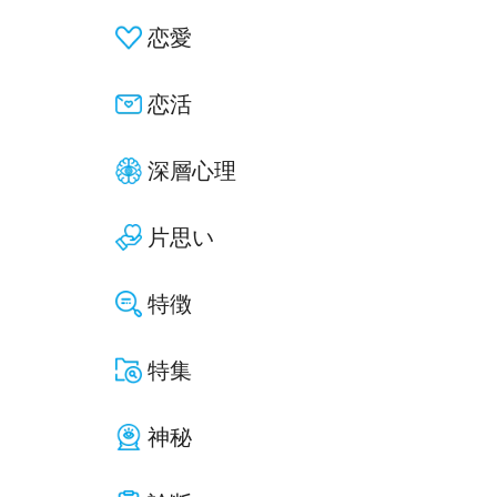
恋愛
恋活
深層心理
片思い
特徴
特集
神秘