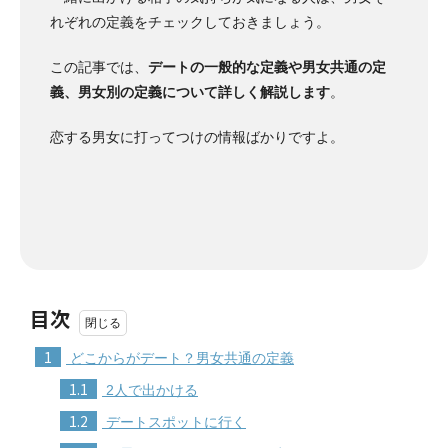
れぞれの定義をチェックしておきましょう。
この記事では、
デートの一般的な定義や男女共通の定
義、男女別の定義について詳しく解説します
。
恋する男女に打ってつけの情報ばかりですよ。
目次
1
どこからがデート？男女共通の定義
1.1
2人で出かける
1.2
デートスポットに行く