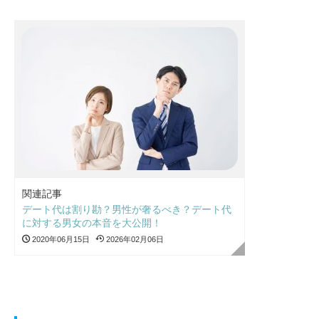
関連記事
デート代は割り勘？男性が奢るべき？デート代
に対する男女の本音を大公開！
2020年06月15日
2026年02月06日