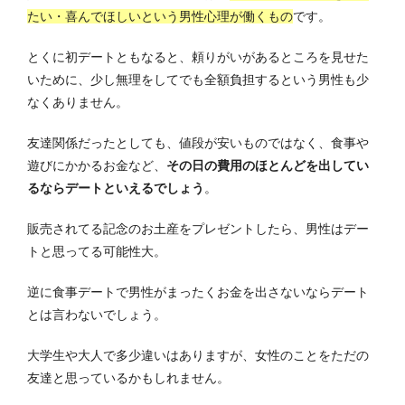
たい・喜んでほしいという男性心理が働くもの
です。
とくに初デートともなると、頼りがいがあるところを見せた
いために、少し無理をしてでも全額負担するという男性も少
なくありません。
友達関係だったとしても、値段が安いものではなく、食事や
遊びにかかるお金など、
その日の費用のほとんどを出してい
るならデートといえるでしょう
。
販売されてる記念のお土産をプレゼントしたら、男性はデー
トと思ってる可能性大。
逆に食事デートで男性がまったくお金を出さないならデート
とは言わないでしょう。
大学生や大人で多少違いはありますが、女性のことをただの
友達と思っているかもしれません。