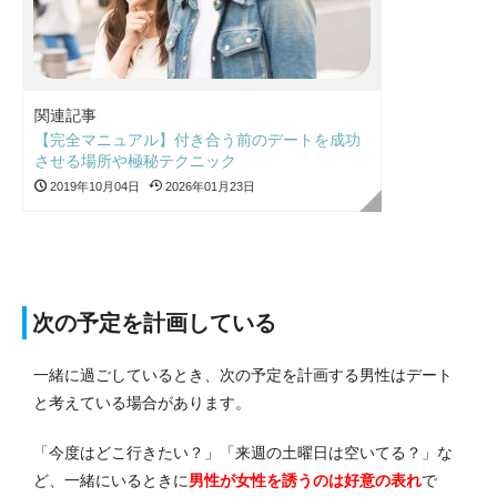
関連記事
【完全マニュアル】付き合う前のデートを成功
させる場所や極秘テクニック
2019年10月04日
2026年01月23日
次の予定を計画している
一緒に過ごしているとき、次の予定を計画する男性はデート
と考えている場合があります。
「今度はどこ行きたい？」「来週の土曜日は空いてる？」な
ど、一緒にいるときに
男性が女性を誘うのは好意の表れ
で