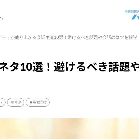
ト。
デートが盛り上がる会話ネタ10選！避けるべき話題や会話のコツを解説
ネタ10選！避けるべき話題
ト
ネタ
男女向け