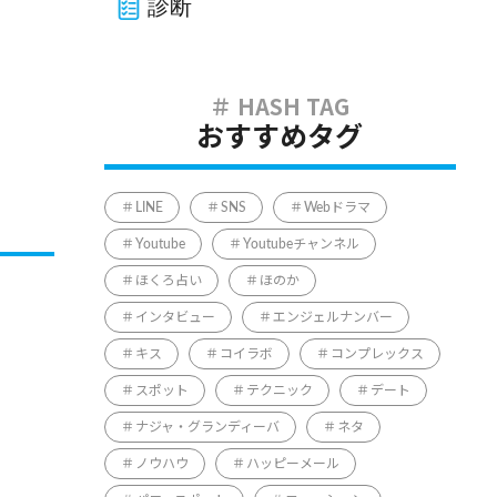
診断
おすすめタグ
LINE
SNS
Webドラマ
Youtube
Youtubeチャンネル
ほくろ占い
ほのか
インタビュー
エンジェルナンバー
キス
コイラボ
コンプレックス
スポット
テクニック
デート
ナジャ・グランディーバ
ネタ
ノウハウ
ハッピーメール