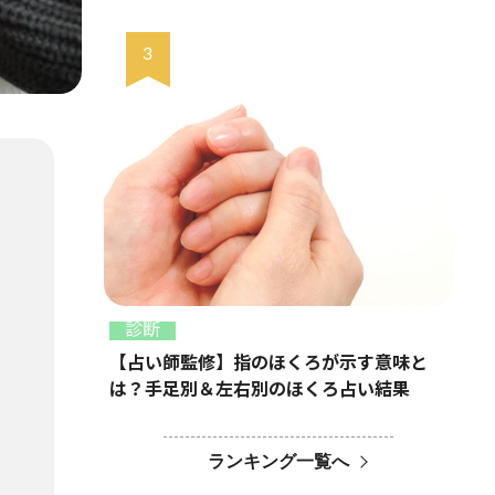
診断
【占い師監修】指のほくろが示す意味と
は？手足別＆左右別のほくろ占い結果
ランキング一覧へ