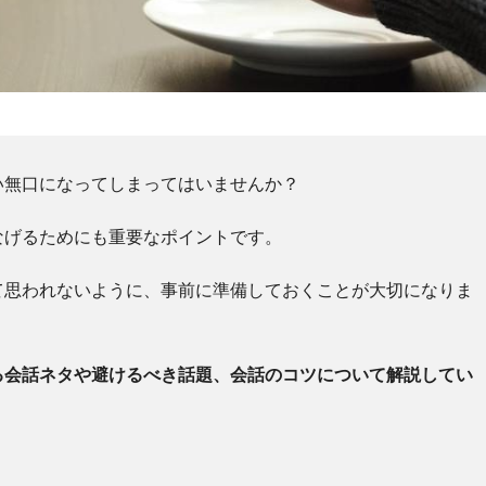
い無口になってしまってはいませんか？
なげるためにも重要なポイントです。
て思われないように、事前に準備しておくことが大切になりま
る会話ネタや避けるべき話題、会話のコツについて解説してい