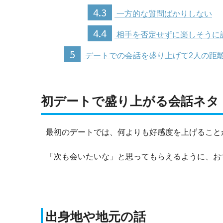
4.3
一方的な質問ばかりしない
4.4
相手を否定せずに楽しそうに
5
デートでの会話を盛り上げて2人の距
初デートで盛り上がる会話ネタ
最初のデートでは、何よりも好感度を上げること
「次も会いたいな」と思ってもらえるように、お
出身地や地元の話