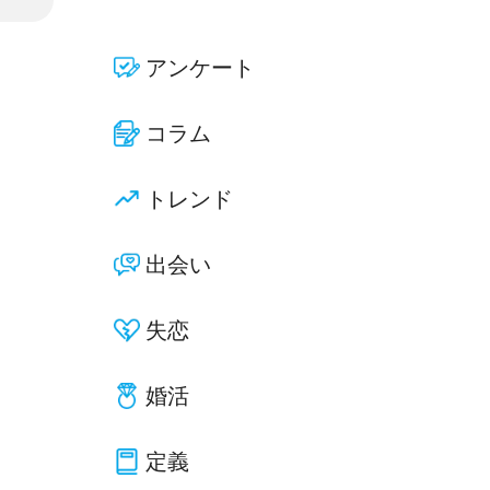
アンケート
コラム
トレンド
出会い
失恋
婚活
定義