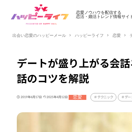
恋愛ノウハウを配信する
恋活・婚活トレンド情報サイ
出会い恋愛のハッピーメール
ハッピーライフ
恋愛
デートが盛り上がる会話
話のコツを解説
恋愛
テクニック
デー
2019年6月17日
2025年4月12日