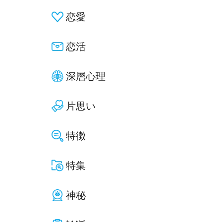
恋愛
恋活
深層心理
片思い
特徴
特集
神秘