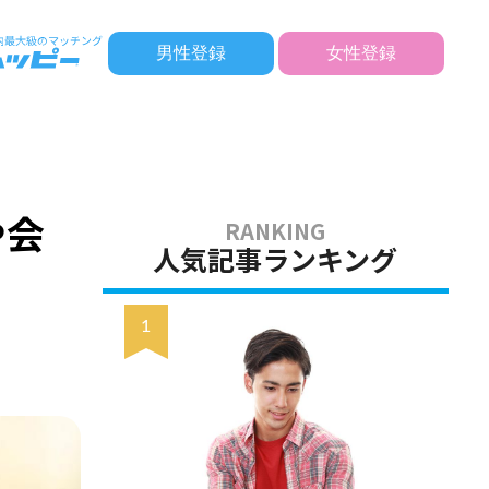
男性登録
女性登録
や会
人気記事ランキング