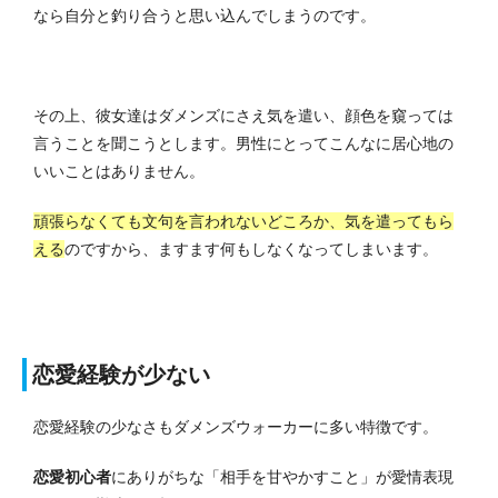
なら自分と釣り合うと思い込んでしまうのです。
その上、彼女達はダメンズにさえ気を遣い、顔色を窺っては
言うことを聞こうとします。男性にとってこんなに居心地の
いいことはありません。
頑張らなくても文句を言われないどころか、気を遣ってもら
える
のですから、ますます何もしなくなってしまいます。
恋愛経験が少ない
恋愛経験の少なさもダメンズウォーカーに多い特徴です。
恋愛初心者
にありがちな「相手を甘やかすこと」が愛情表現