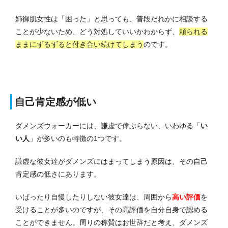
姉御肌女性は「困った」と思っても、普段だれかに相談する
ことが少ないため、どう対処していいかわからず、
頼られる
ままにずるずると付き合い続けてしまう
のです。
自己肯定感が低い
ダメンズウォーカーには、謙虚で偉ぶらない、いわゆる「
い
い人
」が多いのも特徴の1つです。
謙虚な彼女達がダメンズにはまってしまう原因は、その自己
肯定感の低さにあります。
いばったり自慢したりしない彼女達は、周囲から
高い評価
を
受けることが多いのですが、その高評価を自分自身で認める
ことができません。周りの称賛はお世辞だと考え、ダメンズ