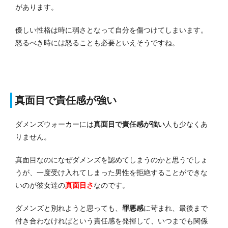
があります。
優しい性格は時に弱さとなって自分を傷つけてしまいます。
怒るべき時には怒ることも必要といえそうですね。
真面目で責任感が強い
ダメンズウォーカーには
真面目で責任感が強い
人も少なくあ
りません。
真面目なのになぜダメンズを認めてしまうのかと思うでしょ
うが、一度受け入れてしまった男性を拒絶することができな
いのが彼女達の
真面目さ
なのです。
ダメンズと別れようと思っても、
罪悪感
に苛まれ、最後まで
付き合わなければという責任感を発揮して、いつまでも関係