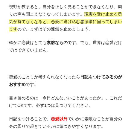
視野が狭まると、自分を正しく見ることができなくなり、周
りの声も聞こえなくなってしまいます。
現実を受け止める勇
気が持てなくなると、恋愛に逃げ込む悪循環に陥ってしまい
ます
ので、まずはその連鎖を止めましょう。
確かに恋愛はとても
素敵なもの
です。でも、世界は恋愛だけ
ではできていません。
恋愛のことしか考えられなくなったら
日記をつけてみるのが
おすすめ
です。
書き留めるのは「今日どんないいことがあったか」、これだ
けでOKです。必ず1つは見つけてください。
日記をつけることで、
恋愛以外
でいかに素敵なことが自分の
身の回りで起きているかに気づきやすくなります。