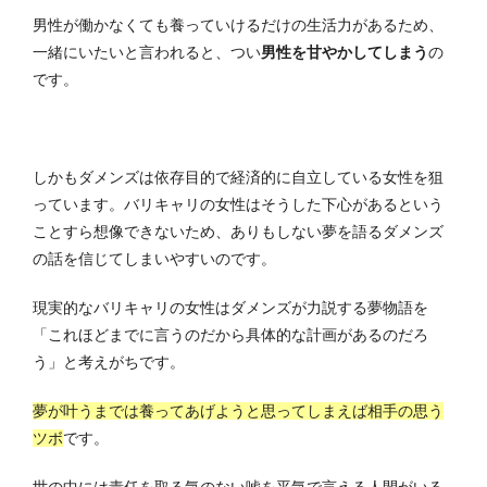
男性が働かなくても養っていけるだけの生活力があるため、
一緒にいたいと言われると、つい
男性を甘やかしてしまう
の
です。
しかもダメンズは依存目的で経済的に自立している女性を狙
っています。バリキャリの女性はそうした下心があるという
ことすら想像できないため、ありもしない夢を語るダメンズ
の話を信じてしまいやすいのです。
現実的なバリキャリの女性はダメンズが力説する夢物語を
「これほどまでに言うのだから具体的な計画があるのだろ
う」と考えがちです。
夢が叶うまでは養ってあげようと思ってしまえば相手の思う
ツボ
です。