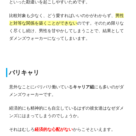
といった勘違いを起こしやすいためです。
比較対象も少なく、どう愛すればいいのかがわからず、
男性
と対等な関係を築くことができない
のです。そのため限りな
く尽くし続け、男性を甘やかしてしまうことで、結果として
ダメンズウォーカーになってしまいます。
バリキャリ
意外なことにバリバリ働いている
キャリア組
にも多いのがダ
メンズウォーカーです。
経済的にも精神的にも自立しているはずの彼女達はなぜダメ
ンズにはまってしまうのでしょうか。
それはむしろ
経済的な心配がない
からこそといえます。