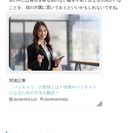
世の中には責任を取る気のない嘘を平気で言える人間がいる
ことを、頭の片隅に置いておくといいかもしれないですね。
関連記事
「バリキャリ」の意味とは？特徴やバリキャリ
になるための方法も解説！
2019年09月11日
2024年09月09日