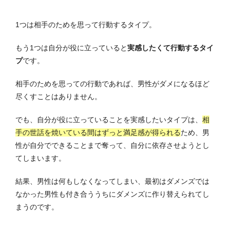
1つは相手のためを思って行動するタイプ。
もう1つは自分が役に立っていると
実感したくて行動するタイ
プ
です。
相手のためを思っての行動であれば、男性がダメになるほど
尽くすことはありません。
でも、自分が役に立っていることを実感したいタイプは、
相
手の世話を焼いている間はずっと満足感が得られる
ため、男
性が自分でできることまで奪って、自分に依存させようとし
てしまいます。
結果、男性は何もしなくなってしまい、最初はダメンズでは
なかった男性も付き合ううちにダメンズに作り替えられてし
まうのです。