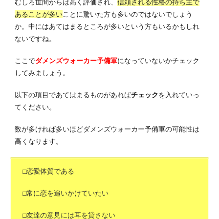
むしろ世間からは高く評価され、
信頼される性格の持ち主で
あることが多い
ことに驚いた方も多いのではないでしょう
か。中にはあてはまるところが多いという方もいるかもしれ
ないですね。
ここで
ダメンズウォーカー予備軍
になっていないかチェック
してみましょう。
以下の項目であてはまるものがあれば
チェック
を入れていっ
てください。
数が多ければ多いほどダメンズウォーカー予備軍の可能性は
高くなります。
□恋愛体質である
□常に恋を追いかけていたい
□友達の意見には耳を貸さない