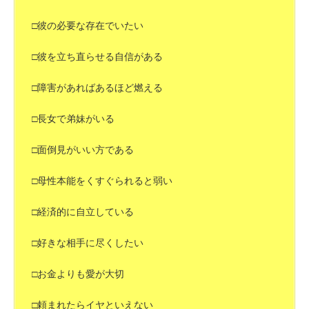
□彼の必要な存在でいたい
□彼を立ち直らせる自信がある
□障害があればあるほど燃える
□長女で弟妹がいる
□面倒見がいい方である
□母性本能をくすぐられると弱い
□経済的に自立している
□好きな相手に尽くしたい
□お金よりも愛が大切
□頼まれたらイヤといえない