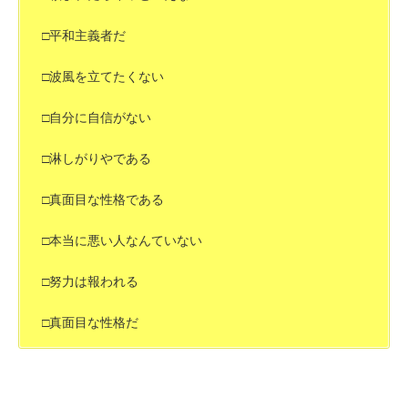
□平和主義者だ
□波風を立てたくない
□自分に自信がない
□淋しがりやである
□真面目な性格である
□本当に悪い人なんていない
□努力は報われる
□真面目な性格だ