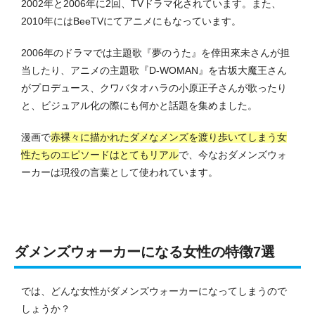
2002年と2006年に2回、TVドラマ化されています。また、
2010年にはBeeTVにてアニメにもなっています。
2006年のドラマでは主題歌『夢のうた』を倖田來未さんが担
当したり、アニメの主題歌『D-WOMAN』を古坂大魔王さん
がプロデュース、クワバタオハラの小原正子さんが歌ったり
と、ビジュアル化の際にも何かと話題を集めました。
漫画で
赤裸々に描かれたダメなメンズを渡り歩いてしまう女
性たちのエピソードはとてもリアル
で、今なおダメンズウォ
ーカーは現役の言葉として使われています。
ダメンズウォーカーになる女性の特徴7選
では、どんな女性がダメンズウォーカーになってしまうので
しょうか？