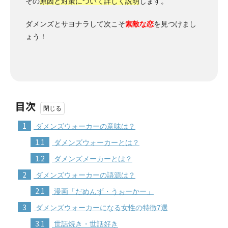
その
原因と対策について詳しく説明
します。
ダメンズとサヨナラして次こそ
素敵な恋
を見つけまし
ょう！
目次
1
ダメンズウォーカーの意味は？
1.1
ダメンズウォーカーとは？
1.2
ダメンズメーカーとは？
2
ダメンズウォーカーの語源は？
2.1
漫画「だめんず・うぉーかー」
3
ダメンズウォーカーになる女性の特徴7選
3.1
世話焼き・世話好き