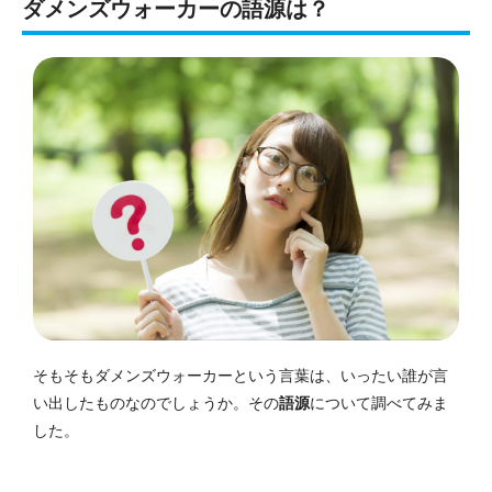
ダメンズウォーカーの語源は？
そもそもダメンズウォーカーという言葉は、いったい誰が言
い出したものなのでしょうか。その
語源
について調べてみま
した。